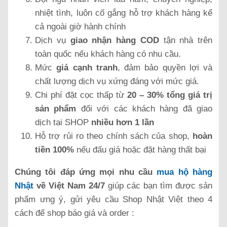
nhiệt tình, luôn cố gắng hỗ trợ khách hàng kể
cả ngoài giờ hành chính
Dịch vụ
giao nhận hàng COD
tận nhà trên
toàn quốc nếu khách hàng có nhu cầu.
Mức
giá cạnh tranh
, đảm bảo quyền lợi và
chất lượng dịch vụ xứng đáng với mức giá.
Chi phí đặt cọc thấp từ
20 – 30% tổng giá trị
sản phẩm
đối với các khách hàng đã giao
dịch tại SHOP
nhiều hơn 1 lần
Hỗ trợ rủi ro theo chính sách của shop,
hoàn
tiền 100%
nếu đấu giá hoặc đặt hàng thất bại
Chúng tôi đáp ứng mọi nhu cầu
mua hộ hàng
Nhật
về Việt Nam 24/7
giúp các bạn tìm được sản
phẩm ưng ý, gửi yêu cầu Shop Nhật Việt theo 4
cách để shop báo giá và order :