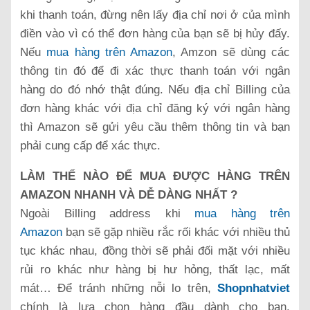
khi thanh toán, đừng nên lấy địa chỉ nơi ở của mình
điền vào vì có thể đơn hàng của bạn sẽ bị hủy đấy.
Nếu
mua hàng trên Amazon
, Amzon sẽ dùng các
thông tin đó để đi xác thực thanh toán với ngân
hàng do đó nhớ thật đúng. Nếu địa chỉ Billing của
đơn hàng khác với địa chỉ đăng ký với ngân hàng
thì Amazon sẽ gửi yêu cầu thêm thông tin và bạn
phải cung cấp để xác thực.
LÀM THẾ NÀO ĐỂ MUA ĐƯỢC HÀNG TRÊN
AMAZON NHANH VÀ DỄ DÀNG NHẤT ?
Ngoài Billing address khi
mua hàng trên
Amazon
bạn sẽ gặp nhiều rắc rối khác với nhiều thủ
tục khác nhau, đồng thời sẽ phải đối mặt với nhiều
rủi ro khác như hàng bị hư hỏng, thất lạc, mất
mát… Để tránh những nỗi lo trên,
Shopnhatviet
chính là lựa chọn hàng đầu dành cho bạn.