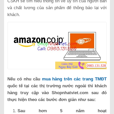
CSKH sẽ tìm hiểu thông tin về uy tín của người bán
và chất lương của sản phẩm để thông báo lại với
khách.
Nếu có nhu cầu
mua hàng trên các trang TMĐT
quốc tế tại các thị trường nước ngoài thì khách
hàng truy cập vào Shopnhatviet.com sau đó
thực hiện theo các bước đơn giản như sau:
Sau hơn 5 năm hoạt