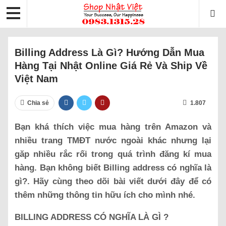
Billing Address Là Gì? Hướng Dẫn Mua
Hàng Tại Nhật Online Giá Rẻ Và Ship Về
Việt Nam
Chia sẻ
1.807
Bạn khá thích việc mua hàng trên Amazon và
nhiều trang TMĐT nước ngoài khác nhưng lại
găp nhiều rắc rối trong quá trình đăng kí mua
hàng. Bạn không biết Billing address có nghĩa là
gì?. Hãy cùng theo dõi bài viết dưới đây để có
thêm những thông tin hữu ích cho mình nhé.
BILLING ADDRESS CÓ NGHĨA LÀ GÌ ?