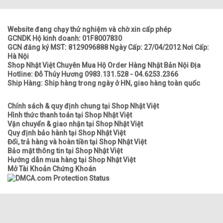
Website đang chạy thử nghiệm và chờ xin cấp phép
GCNDK Hộ kinh doanh: 01F8007830
GCN đăng ký MST: 8129096888 Ngày Cấp: 27/04/2012 Nơi Cấp:
Hà Nội
Shop Nhật Việt Chuyên Mua Hộ Order Hàng Nhật Bản Nội Địa
Hotline: Đỗ Thúy Hương 0983.131.528 - 04.6253.2366
Ship Hàng: Ship hàng trong ngày ở HN, giao hàng toàn quốc
Chính sách & quy định chung tại Shop Nhật Việt
Hình thức thanh toán tại Shop Nhật Việt
Vận chuyển & giao nhận tại Shop Nhật Việt
Quy định bảo hành tại Shop Nhật Việt
Đổi, trả hàng và hoàn tiền tại Shop Nhật Việt
Bảo mật thông tin tại Shop Nhật Việt
Hướng dẫn mua hàng tại Shop Nhật Việt
Mở Tài Khoản Chứng Khoán