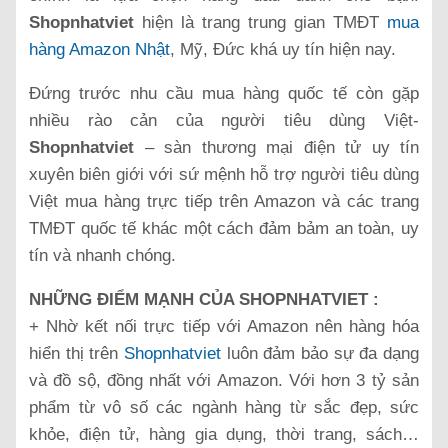
Shopnhatviet
hiện là trang trung gian TMĐT
mua
hàng Amazon Nhật
, Mỹ, Đức khá uy tín hiện nay.
Đứng trước nhu cầu mua hàng quốc tế còn gặp
nhiều rào cản của người tiêu dùng Việt-
Shopnhatviet
– sàn thương mại điện tử uy tín
xuyên biên giới với sứ mệnh hỗ trợ người tiêu dùng
Việt mua hàng trực tiếp trên Amazon và các trang
TMĐT quốc tế khác một cách đảm bảm an toàn, uy
tín và nhanh chóng.
NHỮNG ĐIỂM MẠNH CỦA SHOPNHATVIET :
+ Nhờ kết nối trực tiếp với Amazon nên hàng hóa
hiển thị trên
Shopnhatviet
luôn đảm bảo sự đa dạng
và đồ sộ, đồng nhất với Amazon. Với hơn 3 tỷ sản
phẩm từ vô số các ngành hàng từ sắc đẹp, sức
khỏe, điện tử, hàng gia dụng, thời trang, sách…