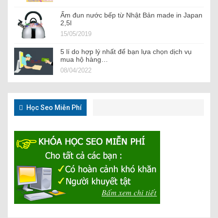
Ấm đun nước bếp từ Nhật Bản made in Japan
2,5l
15/05/2019
5 lí do hợp lý nhất để bạn lựa chọn dịch vụ
mua hộ hàng…
08/04/2022
Học Seo Miễn Phí