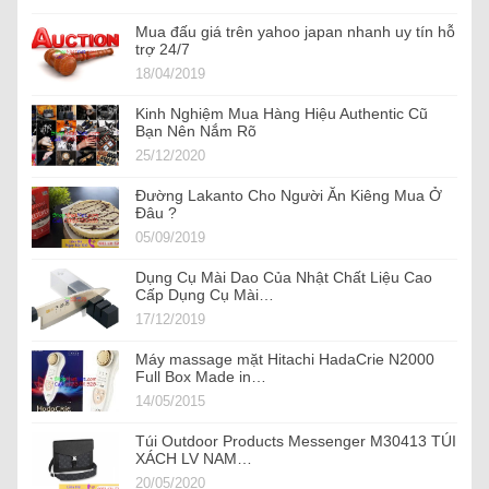
Mua đấu giá trên yahoo japan nhanh uy tín hỗ
trợ 24/7
18/04/2019
Kinh Nghiệm Mua Hàng Hiệu Authentic Cũ
Bạn Nên Nắm Rõ
25/12/2020
Đường Lakanto Cho Người Ăn Kiêng Mua Ở
Đâu ?
05/09/2019
Dụng Cụ Mài Dao Của Nhật Chất Liệu Cao
Cấp Dụng Cụ Mài…
17/12/2019
Máy massage mặt Hitachi HadaCrie N2000
Full Box Made in…
14/05/2015
Túi Outdoor Products Messenger M30413 TÚI
XÁCH LV NAM…
20/05/2020