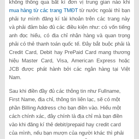
không thông qua bất kì đơn vị trung gian nào khi
mua hàng từ các trang TMĐT
từ nước ngoài thì bạn
phải tự mình đăng kí tài khoản trên các trang này
và phải đảm bảo đủ các điều kiện như: có vốn tiếng
anh đọc hiểu, có địa chỉ nhận hàng và quan trọng
phải có thẻ thanh toán quốc tế. Đây bắt buộc phải là
Credit Card, Debit hay PrePaid Card mang thương
hiệu Master Card, Visa, American Express hoặc
JCB được phát hành bởi các ngân hàng tại Việt
Nam.
Sau khi điền đầy đủ các thông tin như Fullname,
First Name, địa chỉ, thông tin liên lạc, sẽ có một
phần Billing Address cho bạn điền vào. Hiểu một
cách chính xác, đây chính là địa chỉ mà bạn điền
vào khi đăng kí thẻ debit/prepaid hay credit card
của mình, nếu bạn mượn của người khác thì phải