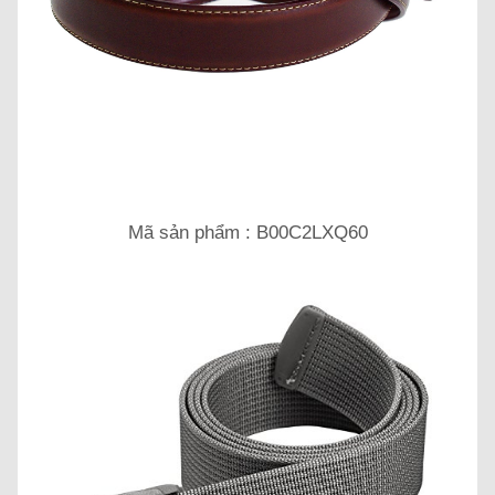
Mã sản phẩm : B00C2LXQ60