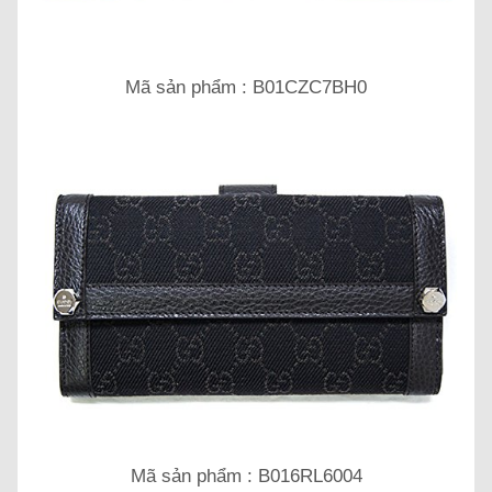
Mã sản phẩm : B01CZC7BH0
Mã sản phẩm : B016RL6004