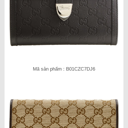
Mã sản phẩm : B01CZC7DJ6