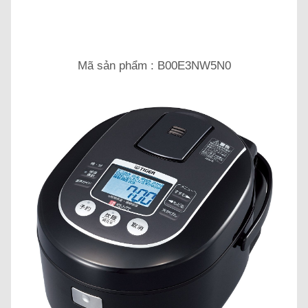
Mã sản phẩm : B00E3NW5N0