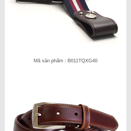
Mã sản phẩm : B011TQXG40