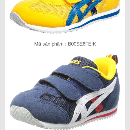
Mã sản phẩm : B00SE6FEIK