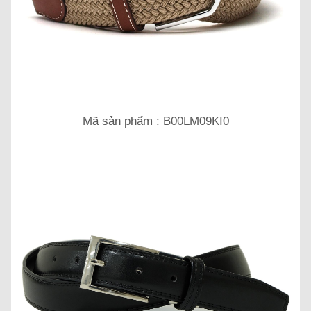
Mã sản phẩm : B00LM09KI0