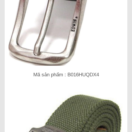
Mã sản phẩm : B016HUQDX4