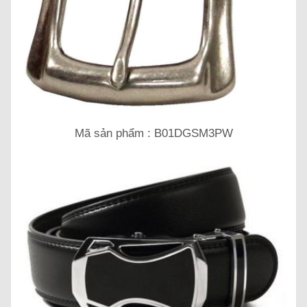
Mã sản phẩm : B01DGSM3PW