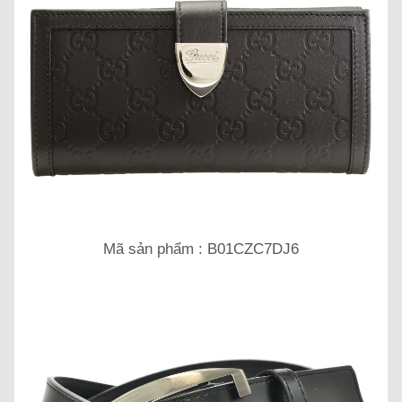
Mã sản phẩm : B01CZC7DJ6