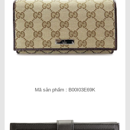
Mã sản phẩm : B00I03E69K