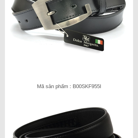
Mã sản phẩm : B00SKF955I