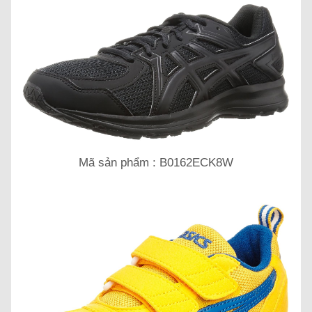
Mã sản phẩm : B0162ECK8W