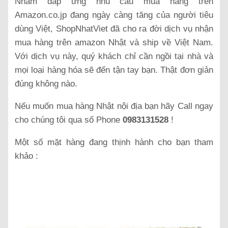
Nhằm đáp ứng nhu cầu mua hàng trên
Amazon.co.jp đang ngày càng tăng của người tiêu
dùng Việt, ShopNhatViet đã cho ra đời dịch vụ nhận
mua hàng trên amazon Nhật và ship về Việt Nam.
Với dịch vụ này, quý khách chỉ cần ngồi tại nhà và
mọi loại hàng hóa sẽ đến tận tay bạn. Thật đơn giản
đúng không nào.
Nếu muốn mua hàng Nhật nội địa bạn hãy Call ngay
cho chúng tôi qua số Phone
0983131528
!
Một số mặt hàng đang thịnh hành cho bạn tham
khảo :