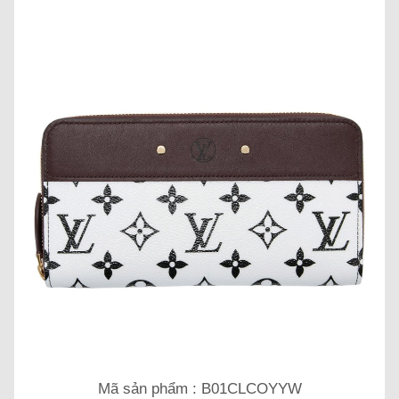
Mã sản phẩm : B01CLCOYYW