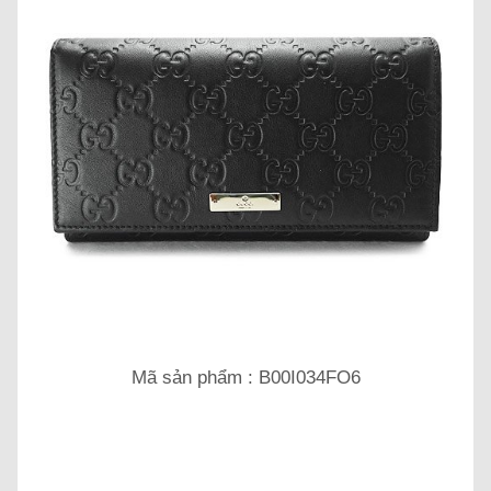
Mã sản phẩm : B00I034FO6