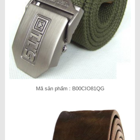
Mã sản phẩm : B00CIO81QG