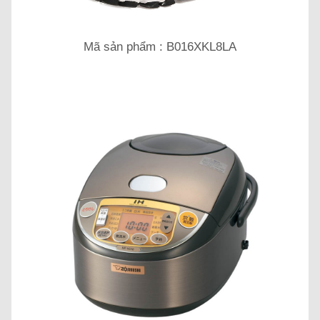
Mã sản phẩm : B016XKL8LA