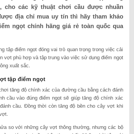
u, cho các kỹ thuật chơi cầu được nhuần
ược địa chỉ mua uy tín thì hãy tham khảo
iểm ngọt chính hãng giá rẻ toàn quốc qua
g tập điểm ngọt đóng vai trò quan trọng trong việc cải
ọn vợt phù hợp và tập trung vào việc sử dụng điểm ngọt
lông xuất sắc.
vợt tập điểm ngọt
 chơi tăng độ chính xác của đường cầu bằng cách đánh
nh cầu vào đúng điểm ngọt sẽ giúp tăng độ chính xác
 đánh cầu. Đồng thời còn tăng độ bền cho cây vợt khi
vợt.
nửa so với những cây vợt thông thường, nhưng các bộ