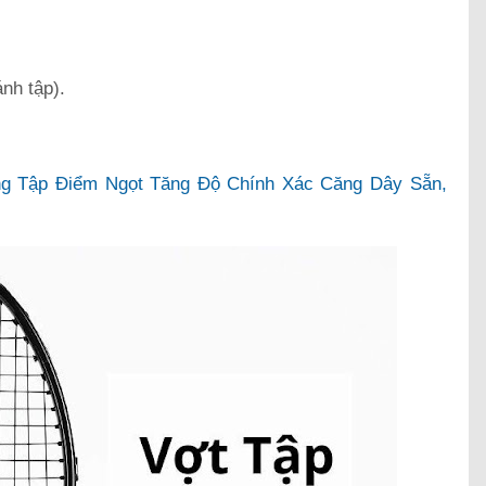
nh tập).
ng Tập Điểm Ngọt Tăng Độ Chính Xác Căng Dây Sẵn,