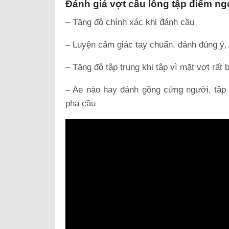
Đánh giá vợt cầu lông tập điểm ngọ
– Tăng độ chính xác khi đánh cầu
– Luyện cảm giác tay chuẩn, đánh đúng ý,
– Tăng độ tập trung khi tập vì mặt vợt rất 
– Ae nào hay đánh gồng cứng người, tập 
pha cầu