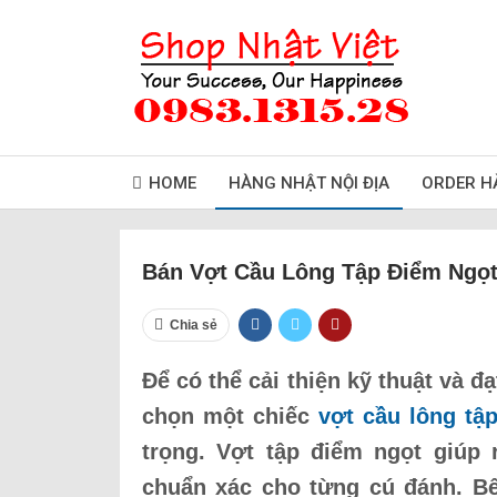
HOME
HÀNG NHẬT NỘI ĐỊA
ORDER H
Bán Vợt Cầu Lông Tập Điểm Ngọt
Chia sẻ
Để có thể cải thiện kỹ thuật và 
chọn một chiếc
vợt cầu lông tậ
trọng. Vợt tập điểm ngọt giúp r
chuẩn xác cho từng cú đánh. Bê