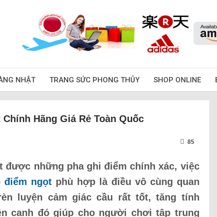
ÀNG NHẬT
TRANG SỨC PHONG THỦY
SHOP ONLINE
 Chính Hãng Giá Rẻ Toàn Quốc
85
đạt được những pha ghi điểm chính xác, việc
p điểm ngọt
phù hợp là điều vô cùng quan
èn luyện cảm giác cầu rất tốt, tăng tính
n cạnh đó giúp cho người chơi tập trung