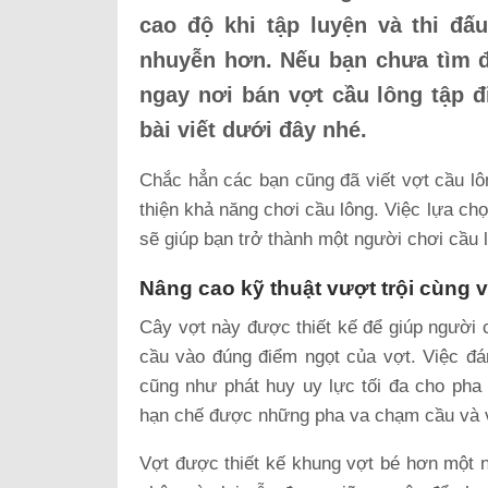
cao độ khi tập luyện và thi đấ
nhuyễn hơn. Nếu bạn chưa tìm đ
ngay nơi bán vợt cầu lông tập đ
bài viết dưới đây nhé.
Chắc hẳn các bạn cũng đã viết vợt cầu lôn
thiện khả năng chơi cầu lông. Việc lựa ch
sẽ giúp bạn trở thành một người chơi cầu 
Nâng cao kỹ thuật vượt trội cùng 
Cây vợt này được thiết kế để giúp người
cầu vào đúng điểm ngọt của vợt. Việc đá
cũng như phát huy uy lực tối đa cho pha
hạn chế được những pha va chạm cầu và 
Vợt được thiết kế khung vợt bé hơn một 