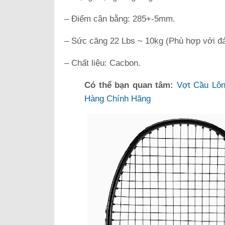
– Điểm cân bằng: 285+-5mm.
– Sức căng 22 Lbs ~ 10kg (Phù hợp với đá
– Chất liệu: Cacbon.
Có thể bạn quan tâm:
Vợt Cầu Lô
Hàng Chính Hãng