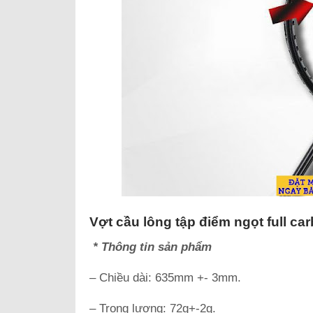
Vợt cầu lông tập điểm ngọt full ca
* Thông tin sản phẩm
– Chiều dài: 635mm +- 3mm.
– Trọng lượng: 72g+-2g.