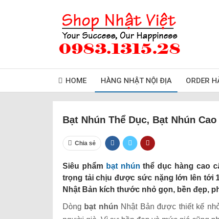
HOME
HÀNG NHẬT NỘI ĐỊA
ORDER H
Bạt Nhún Thể Dục, Bạt Nhún Cao
Chia sẻ
Siêu phẩm
bạt nhún
thể dục hàng cao cấ
trọng tải chịu được sức nặng lớn lên tới
Nhật Bản kích thước nhỏ gọn, bền đẹp, ph
Dòng
bạt nhún
Nhật Bản được thiết kế nhỏ