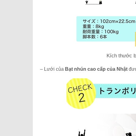
Kích thước b
– Lưới của
Bạt nhún cao cấp của Nhật
đượ