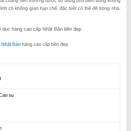
phải chăng nên thường được sử dụng phổ biến trong không
ình có không gian hạn chế, đặc biệt có thể để trong nhà.
 Nhật Bản
hàng cao cấp bền đẹp
g
​​Cao su
m