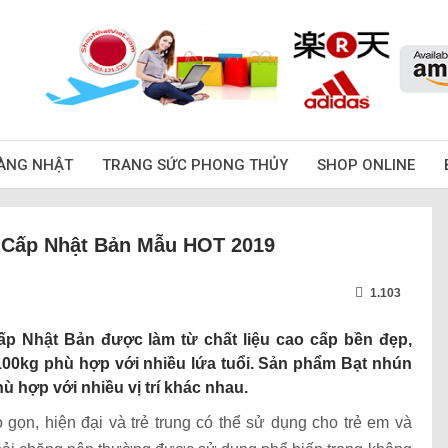
ÀNG NHẬT
TRANG SỨC PHONG THỦY
SHOP ONLINE
 Cấp Nhật Bản Mẫu HOT 2019
1.103
p Nhật Bản được làm từ chất liệu cao cấp bền đẹp,
 100kg phù hợp với nhiều lứa tuổi. Sản phẩm Bạt nhún
ù hợp với nhiều vị trí khác nhau.
 gọn, hiện đại và trẻ trung có thể sử dụng cho trẻ em và