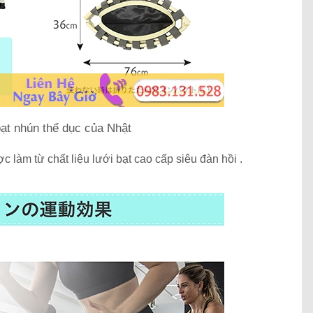
ạt nhún thể dục của Nhật
c làm từ chất liệu lưới bạt cao cấp siêu đàn hồi .