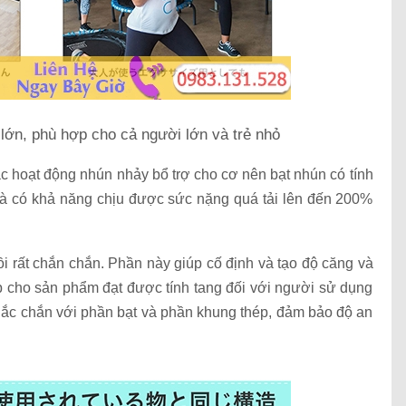
 lớn, phù hợp cho cả người lớn và trẻ nhỏ
c hoạt động nhún nhảy bổ trợ cho cơ nên bạt nhún có tính
 và có khả năng chịu được sức nặng quá tải lên đến 200%
i rất chắn chắn. Phần này giúp cố định và tạo độ căng và
úp cho sản phẩm đạt được tính tang đối với người sử dụng
hắc chắn với phần bạt và phần khung thép, đảm bảo độ an