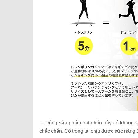
– Dòng sản phẩm bạt nhún này có khung sà
chắc chắn. Có trọng tải chịu được sức nặng 