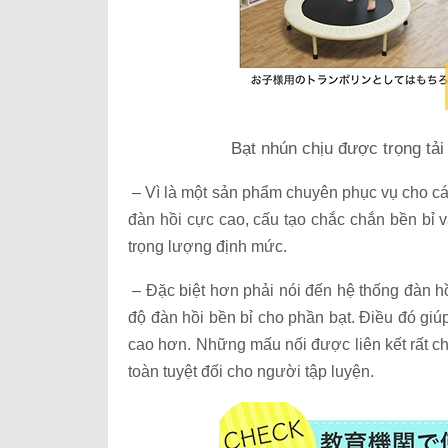
Bạt nhún chịu được trọng tải
– Vì là một sản phẩm chuyên phục vụ cho cá
đàn hồi cực cao, cấu tạo chắc chắn bền bỉ
trọng lượng định mức.
– Đặc biệt hơn phải nói đến hệ thống đàn hồ
độ đàn hồi bền bỉ cho phần bạt. Điều đó gi
cao hơn. Những mấu nối được liên kết rất c
toàn tuyệt đối cho người tập luyện.