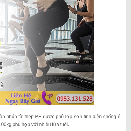
n nhún từ thép PP được phủ lớp sơn tĩnh điện chống rỉ
100kg phù hợp với nhiều lứa tuổi.