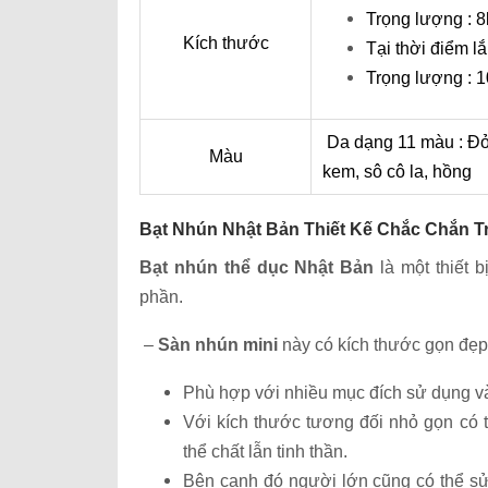
Trọng lượng : 
Kích thước
Tại thời điểm l
Trọng lượng : 1
Da dạng 11 màu : Đỏ,
Màu
kem, sô cô la, hồng
Bạt Nhún Nhật Bản Thiết Kế Chắc Chắn T
Bạt nhún thể dục Nhật Bản
là một thiết b
phần.
–
Sàn nhún mini
này có kích thước gọn đẹp
Phù hợp với nhiều mục đích sử dụng và
Với kích thước tương đối nhỏ gọn có t
thể chất lẫn tinh thần.
Bên cạnh đó người lớn cũng có thể sử 