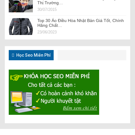
Thị Trường…
30/07/2015
Top 30 Áo Điều Hòa Nhật Bản Giá Tốt, Chính
Hãng Chất…
23/06/2023
Học Seo Miễn Phí