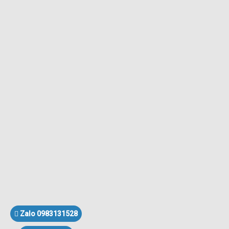
Zalo 0983131528