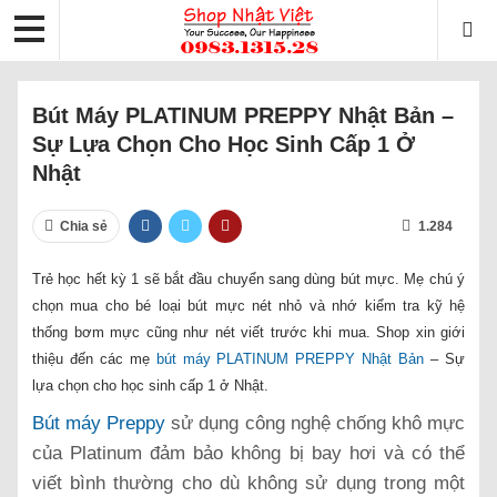
Bút Máy PLATINUM PREPPY Nhật Bản –
Sự Lựa Chọn Cho Học Sinh Cấp 1 Ở
Nhật
Chia sẻ
1.284
Trẻ học hết kỳ 1 sẽ bắt đầu chuyển sang dùng bút mực. Mẹ chú ý
chọn mua cho bé loại bút mực nét nhỏ và nhớ kiểm tra kỹ hệ
thống bơm mực cũng như nét viết trước khi mua. Shop xin giới
thiệu đến các mẹ
bút máy PLATINUM PREPPY Nhật Bản
– Sự
lựa chọn cho học sinh cấp 1 ở Nhật.
Bút máy Preppy
sử dụng công nghệ chống khô mực
của Platinum đảm bảo không bị bay hơi và có thể
viết bình thường cho dù không sử dụng trong một