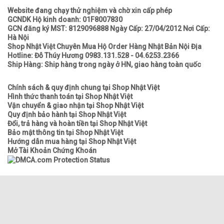
Website đang chạy thử nghiệm và chờ xin cấp phép
GCNDK Hộ kinh doanh: 01F8007830
GCN đăng ký MST: 8129096888 Ngày Cấp: 27/04/2012 Nơi Cấp:
Hà Nội
Shop Nhật Việt Chuyên Mua Hộ Order Hàng Nhật Bản Nội Địa
Hotline: Đỗ Thúy Hương 0983.131.528 - 04.6253.2366
Ship Hàng: Ship hàng trong ngày ở HN, giao hàng toàn quốc
Chính sách & quy định chung tại Shop Nhật Việt
Hình thức thanh toán tại Shop Nhật Việt
Vận chuyển & giao nhận tại Shop Nhật Việt
Quy định bảo hành tại Shop Nhật Việt
Đổi, trả hàng và hoàn tiền tại Shop Nhật Việt
Bảo mật thông tin tại Shop Nhật Việt
Hướng dẫn mua hàng tại Shop Nhật Việt
Mở Tài Khoản Chứng Khoán