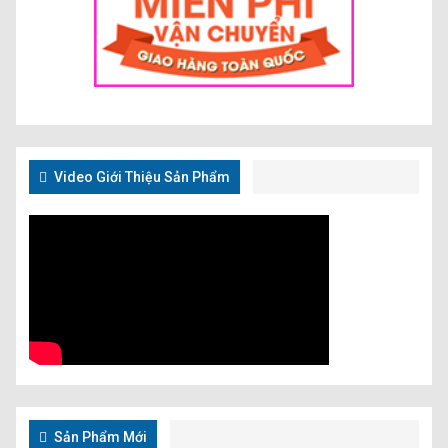
Video Giới Thiệu Sản Phẩm
Sản Phẩm Mới