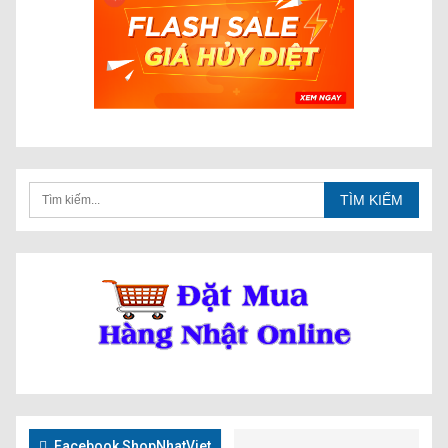
Facebook ShopNhatViet