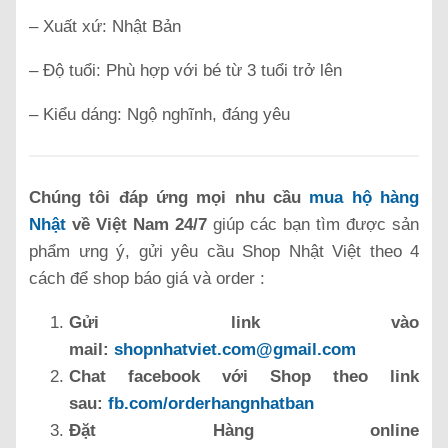
– Xuất xứ: Nhật Bản
– Độ tuổi: Phù hợp với bé từ 3 tuổi trở lên
– Kiểu dáng: Ngộ nghĩnh, đáng yêu
Chúng tôi đáp ứng mọi nhu cầu
mua hộ hàng
Nhật
về Việt Nam 24/7
giúp các bạn tìm được sản
phẩm ưng ý, gửi yêu cầu Shop Nhật Việt theo 4
cách để shop báo giá và order :
Gửi link vào
mail:
shopnhatviet.com@gmail.com
Chat facebook với Shop theo link
sau:
fb.com/orderhangnhatban
Đặt Hàng online