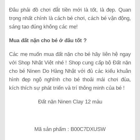
Đâu phải đồ chơi đắt tiền mới là tốt, là đẹp. Quan
trọng nhất chính là cách bé chơi, cách bé vận động,
sáng tạo đúng không các mẹ!
Mua đất nặn cho bé ở đâu tốt ?
Các mẹ muốn mua đất nặn cho bé hãy liên hệ ngay
với Shop Nhật Việt nhé ! Shop cung cấp bộ Đất nặn
cho bé Ninen Do Hàng Nhật với đủ các kiểu khuân
hình đẹp ngộ nghĩnh cho bé thoải mái chơi đùa,
kích thích sự phát triển và trí thông minh của bé !
Đất nặn Ninen Clay 12 màu
Mã sản phẩm : B00C7DXUSW