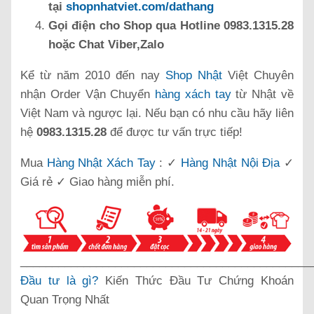
tại
shopnhatviet.com/dathang
Gọi điện cho Shop qua Hotline 0983.1315.28
hoặc Chat Viber,Zalo
Kể từ năm 2010 đến nay
Shop Nhật
Việt Chuyên
nhận Order Vận Chuyển
hàng xách tay
từ Nhật về
Việt Nam và ngược lại. Nếu bạn có nhu cầu hãy liên
hệ
0983.1315.28
để được tư vấn trực tiếp!
Mua
Hàng Nhật Xách Tay
: ✓
Hàng Nhật Nội Địa
✓
Giá rẻ ✓ Giao hàng miễn phí.
______________________________________________
Đầu tư là gì?
Kiến Thức Đầu Tư Chứng Khoán
Quan Trọng Nhất