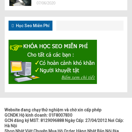
07/06/2020
Học Seo Miễn Phí
Website đang chạy thử nghiệm và chờ xin cấp phép
GCNDK Hộ kinh doanh: 01F8007830
GCN đăng ký MST: 8129096888 Ngày Cấp: 27/04/2012 Nơi Cấp:
Hà Nội
Shop Nhật Việt Chuyên Mua Hộ Order Hàng Nhật Bản Nội Địa