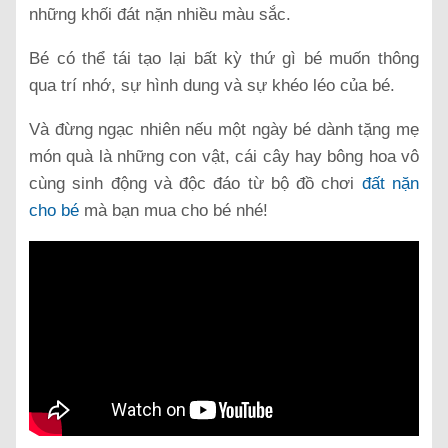
những khối đát nặn nhiều màu sắc.
Bé có thể tái tạo lại bất kỳ thứ gì bé muốn thông
qua trí nhớ, sự hình dung và sự khéo léo của bé.
Và đừng ngạc nhiên nếu một ngày bé dành tặng mẹ
món quà là những con vật, cái cây hay bông hoa vô
cùng sinh động và độc đáo từ bộ đồ chơi
đất nặn
cho bé
mà bạn mua cho bé nhé!