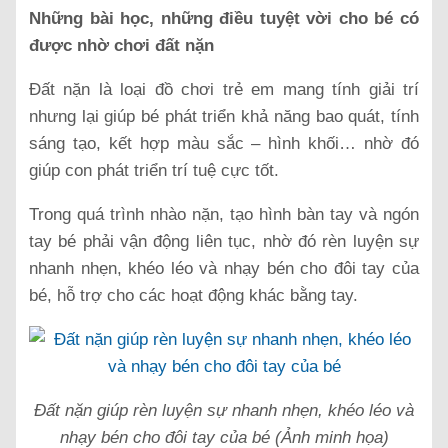
Những bài học, những điều tuyệt vời cho bé có
được nhờ chơi đất nặn
Đất nặn là loại đồ chơi trẻ em mang tính giải trí
nhưng lại giúp bé phát triển khả năng bao quát, tính
sáng tạo, kết hợp màu sắc – hình khối… nhờ đó
giúp con phát triển trí tuệ cực tốt.
Trong quá trình nhào nặn, tạo hình bàn tay và ngón
tay bé phải vận động liên tục, nhờ đó rèn luyện sự
nhanh nhẹn, khéo léo và nhạy bén cho đôi tay của
bé, hỗ trợ cho các hoạt động khác bằng tay.
Đất nặn giúp rèn luyện sự nhanh nhẹn, khéo léo và
nhạy bén cho đôi tay của bé (Ảnh minh họa)