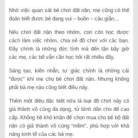
Nhờ việc quan sát bé chơi đất nặn, mẹ cũng có thể
đoán biết được bé đang vui – buồn – cáu giận…
Nếu chơi đất nặn theo nhóm, con còn học được
cách làm việc nhóm, chia sẻ đồ chơi với các bạn.
Đây chính là những đức tính mà đến tận bây giờ
các mẹ, các bố vẫn cần học hỏi rất nhiều đấy.
Sáng tạo, kiên nhẫn, tự giác chính là những cái
“được” khi mẹ cho bé chơi đất nặn. Nhưng không
phải bà mẹ nào cũng biết điều này.
Thêm một điều đặc biệt nữa là loại đồ chơi này có
giá thành vô cùng đa dạng, từ bình dân cho đế cao
cấp. Không hề khó khăn để chọn mua cho bé bộ đất
nặn có giá thành vô cùng “mềm”, phù hợp với khả
năng kinh tế của các bà mẹ.