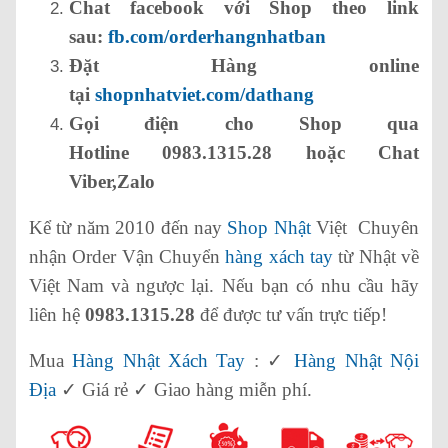
Chat facebook với Shop theo link
sau:
fb.com/orderhangnhatban
Đặt Hàng online
tại
shopnhatviet.com/dathang
Gọi điện cho Shop qua
Hotline 0983.1315.28 hoặc Chat
Viber,Zalo
Kể từ năm 2010 đến nay
Shop Nhật
Việt Chuyên
nhận Order Vận Chuyển
hàng xách tay
từ Nhật về
Việt Nam và ngược lại. Nếu bạn có nhu cầu hãy
liên hệ
0983.1315.28
để được tư vấn trực tiếp!
Mua
Hàng Nhật Xách Tay
: ✓
Hàng Nhật Nội
Địa
✓ Giá rẻ ✓ Giao hàng miễn phí.