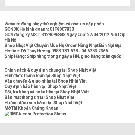
Website đang chạy thử nghiệm và chờ xin cấp phép
GCNDK Hộ kinh doanh: 01F8007830
GCN đăng ký MST: 8129096888 Ngày Cấp: 27/04/2012 Nơi Cấp:
Hà Nội
Shop Nhật Việt Chuyên Mua Hộ Order Hàng Nhật Bản Nội Địa
Hotline: Đỗ Thúy Hương 0983.131.528 - 04.6253.2366
Ship Hàng: Ship hàng trong ngày ở HN, giao hàng toàn quốc
Chính sách & quy định chung tại Shop Nhật Việt
Hình thức thanh toán tại Shop Nhật Việt
Vận chuyển & giao nhận tại Shop Nhật Việt
Quy định bảo hành tại Shop Nhật Việt
Đổi, trả hàng và hoàn tiền tại Shop Nhật Việt
Bảo mật thông tin tại Shop Nhật Việt
Hướng dẫn mua hàng tại Shop Nhật Việt
Mở Tài Khoản Chứng Khoán