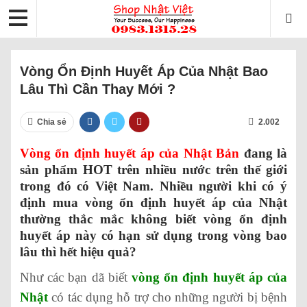
Vòng Ổn Định Huyết Áp Của Nhật Bao
Lâu Thì Cần Thay Mới ?
Chia sẻ
2.002
Vòng ổn định huyết áp của Nhật Bản
đang là
sản phẩm HOT trên nhiều nước trên thế giới
trong đó có Việt Nam. Nhiều người khi có ý
định mua vòng ổn định huyết áp của Nhật
thường thắc mắc không biết vòng ổn định
huyết áp này có hạn sử dụng trong vòng bao
lâu thì hết hiệu quả?
Như các bạn dã biết
vòng ổn định huyết áp của
Nhật
có tác dụng hỗ trợ cho những người bị bệnh