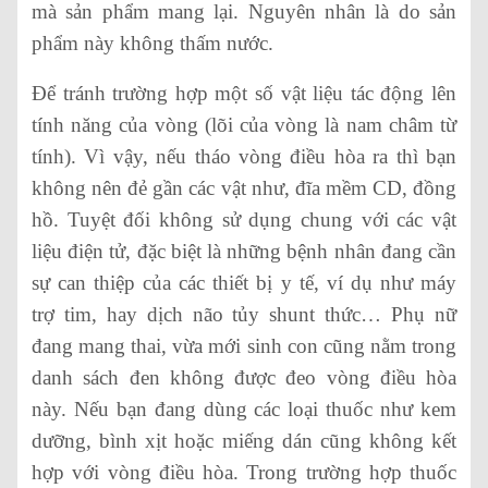
mà sản phẩm mang lại. Nguyên nhân là do sản
phẩm này không thấm nước.
Để tránh trường hợp một số vật liệu tác động lên
tính năng của vòng (lõi của vòng là nam châm từ
tính). Vì vậy, nếu tháo vòng điều hòa ra thì bạn
không nên đẻ gần các vật như, đĩa mềm CD, đồng
hồ. Tuyệt đối không sử dụng chung với các vật
liệu điện tử, đặc biệt là những bệnh nhân đang cần
sự can thiệp của các thiết bị y tế, ví dụ như máy
trợ tim, hay dịch não tủy shunt thức… Phụ nữ
đang mang thai, vừa mới sinh con cũng nằm trong
danh sách đen không được đeo vòng điều hòa
này. Nếu bạn đang dùng các loại thuốc như kem
dưỡng, bình xịt hoặc miếng dán cũng không kết
hợp với vòng điều hòa. Trong trường hợp thuốc