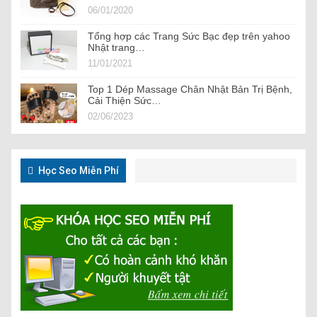
06/01/2020
Tổng hợp các Trang Sức Bạc đẹp trên yahoo
Nhật trang…
11/01/2021
Top 1 Dép Massage Chân Nhật Bản Trị Bệnh,
Cải Thiện Sức…
02/06/2023
Học Seo Miễn Phí