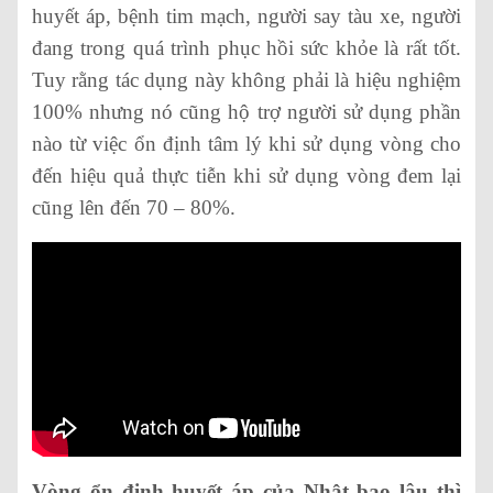
huyết áp, bệnh tim mạch, người say tàu xe, người
đang trong quá trình phục hồi sức khỏe là rất tốt.
Tuy rằng tác dụng này không phải là hiệu nghiệm
100% nhưng nó cũng hộ trợ người sử dụng phần
nào từ việc ổn định tâm lý khi sử dụng vòng cho
đến hiệu quả thực tiễn khi sử dụng vòng đem lại
cũng lên đến 70 – 80%.
Vòng ổn định huyết áp của Nhật bao lâu thì