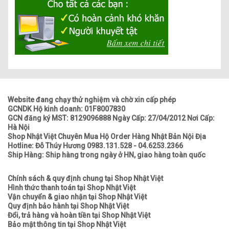
Website đang chạy thử nghiệm và chờ xin cấp phép
GCNDK Hộ kinh doanh: 01F8007830
GCN đăng ký MST: 8129096888 Ngày Cấp: 27/04/2012 Nơi Cấp:
Hà Nội
Shop Nhật Việt Chuyên Mua Hộ Order Hàng Nhật Bản Nội Địa
Hotline: Đỗ Thúy Hương 0983.131.528 - 04.6253.2366
Ship Hàng: Ship hàng trong ngày ở HN, giao hàng toàn quốc
Chính sách & quy định chung tại Shop Nhật Việt
Hình thức thanh toán tại Shop Nhật Việt
Vận chuyển & giao nhận tại Shop Nhật Việt
Quy định bảo hành tại Shop Nhật Việt
Đổi, trả hàng và hoàn tiền tại Shop Nhật Việt
Bảo mật thông tin tại Shop Nhật Việt