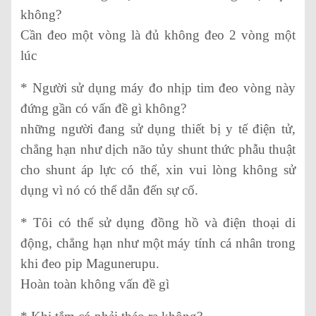
không?
Cần đeo một vòng là đủ không đeo 2 vòng một
lúc
* Người sử dụng máy đo nhịp tim đeo vòng này
đứng gần có vấn đề gì không?
những người đang sử dụng thiết bị y tế điện tử,
chẳng hạn như dịch não tủy shunt thức phẫu thuật
cho shunt áp lực có thể, xin vui lòng không sử
dụng vì nó có thể dẫn đến sự cố.
* Tôi có thể sử dụng đồng hồ và điện thoại di
động, chẳng hạn như một máy tính cá nhân trong
khi đeo pip Magunerupu.
Hoàn toàn không vấn đề gì