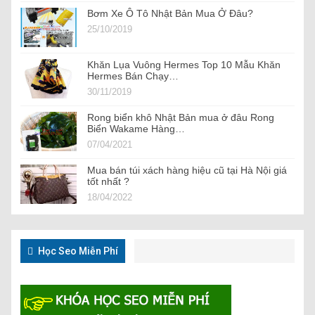
Bơm Xe Ô Tô Nhật Bản Mua Ở Đâu?
25/10/2019
Khăn Lụa Vuông Hermes Top 10 Mẫu Khăn
Hermes Bán Chạy…
30/11/2019
Rong biển khô Nhật Bản mua ở đâu Rong
Biển Wakame Hàng…
07/04/2021
Mua bán túi xách hàng hiệu cũ tại Hà Nội giá
tốt nhất ?
18/04/2022
Học Seo Miễn Phí