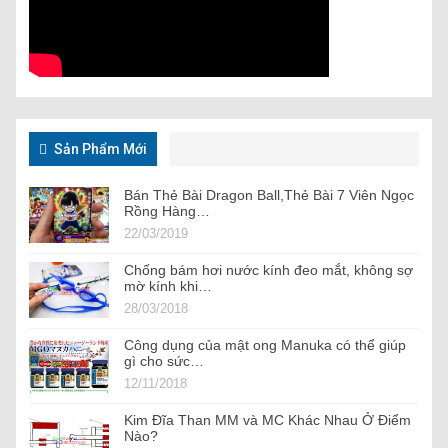
Sản Phẩm Mới
Bán Thẻ Bài Dragon Ball,Thẻ Bài 7 Viên Ngọc
Rồng Hàng…
22/03/2019
Chống bám hơi nước kính đeo mắt, không sợ
mờ kính khi…
28/03/2018
Công dụng của mật ong Manuka có thể giúp
gì cho sức…
12/11/2018
Kim Đĩa Than MM và MC Khác Nhau Ở Điểm
Nào?