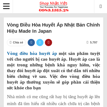
Vòng Điều Hòa Huyết Áp Nhật Bản Chính
Hiệu Made In Japan
Chia sẻ
5.797
Vòng điều hòa huyết áp
một sản phẩm tuyệt
với cho người bị cao huyết áp. Huyết áp cao là
một trong những bệnh khá nguy hiểm, việc
thay đỏi huyết áp đột xuất có thể dẫn tới nhiều
biến chứng về sau. Việc đeo vòng điều hòa
huyết áp thường xuyên sẽ góp phần cải thiện
sức khỏe cho bạn
Nhà mình có mẹ cũng rất hay bị tăng huyết áp lên
mình đã tìm hiểu rất nhiều cách chữa trị căn bệnh