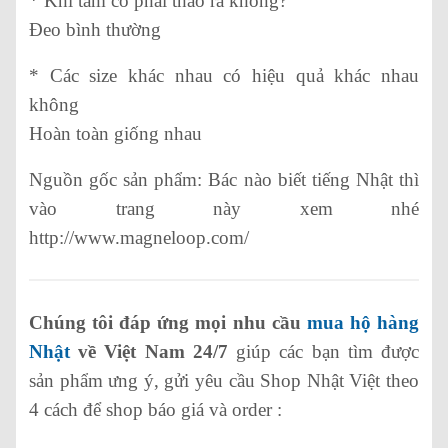
* Khi tắm có phải tháo ra không?
Đeo bình thường
* Các size khác nhau có hiệu quả khác nhau
không
Hoàn toàn giống nhau
Nguồn gốc sản phẩm: Bác nào biết tiếng Nhật thì
vào trang này xem nhé
http://www.magneloop.com/
Chúng tôi đáp ứng mọi nhu cầu
mua hộ hàng
Nhật
về Việt Nam 24/7
giúp các bạn tìm được
sản phẩm ưng ý, gửi yêu cầu Shop Nhật Việt theo
4 cách để shop báo giá và order :