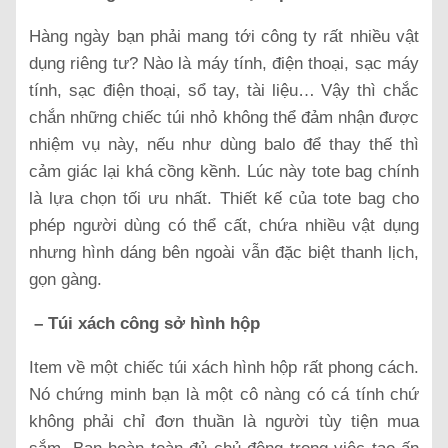
Hàng ngày bạn phải mang tới công ty rất nhiều vật
dụng riêng tư? Nào là máy tính, điện thoại, sạc máy
tính, sạc điện thoại, sổ tay, tài liệu… Vậy thì chắc
chắn những chiếc túi nhỏ không thể đảm nhận được
nhiệm vụ này, nếu như dùng balo để thay thế thì
cảm giác lại khá cồng kềnh. Lúc này tote bag chính
là lựa chọn tối ưu nhất. Thiết kế của tote bag cho
phép người dùng có thể cất, chứa nhiều vật dụng
nhưng hình dáng bên ngoài vẫn đặc biệt thanh lịch,
gọn gàng.
– Túi xách công sở hình hộp
Item về một chiếc túi xách hình hộp rất phong cách.
Nó chứng minh bạn là một cô nàng có cá tính chứ
không phải chỉ đơn thuần là người tùy tiện mua