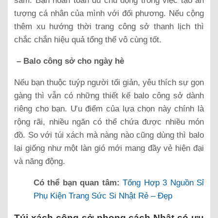
sắm. Bạn hoàn toàn đủ chủ động trong việc tạo ấn
tượng cá nhân của mình với đối phương. Nếu cộng
thêm xu hướng thời trang công sở thanh lịch thì
chắc chắn hiệu quả tổng thể vô cùng tốt.
– Balo công sở cho ngày hè
Nếu bạn thuộc tuýp người tối giản, yêu thích sự gọn
gàng thì vẫn có những thiết kế balo công sở dành
riêng cho bạn. Ưu điểm của lựa chọn này chính là
rộng rãi, nhiều ngăn có thể chứa được nhiều món
đồ. So với túi xách mà nàng nào cũng dùng thì balo
lại giống như một làn gió mới mang đầy vẻ hiện đại
và năng động.
Có thể bạn quan tâm:
Tổng Hợp 3 Nguồn Sỉ
Phụ Kiện Trang Sức Si Nhật Rẻ – Đẹp
Túi xách công sở phong cách Nhật có ưu