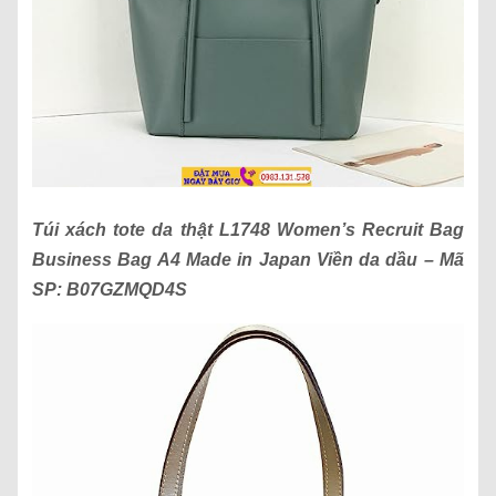
Túi xách
tote da thật L1748 Women’s Recruit Bag
Business Bag A4 Made in Japan Viền da dầu
– Mã
SP:
B07GZMQD4S