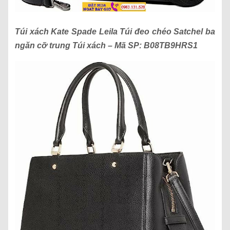
Túi xách
Kate Spade Leila Túi đeo chéo Satchel ba
ngăn cỡ trung Túi xách
– Mã SP:
B08TB9HRS1