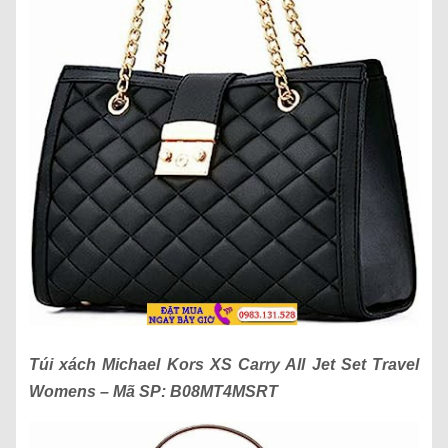
Túi xách
Michael Kors XS Carry All Jet Set Travel
Womens
– Mã SP:
B08MT4MSRT