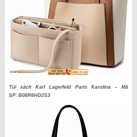
Túi xách
Karl Lagerfeld Paris Karolina
– Mã
SP:
B08R6HD2S3