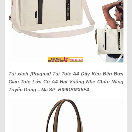
Túi xách
[Pragma] Túi Tote A4 Dây Kéo Bên Đơn
Giản Tote Lớn Cỡ A4 Hạt Vuông Nhẹ Chức Năng
Tuyển Dụng
– Mã SP:
B09DSMX5F4