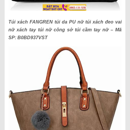
Túi xách
FANGREN túi da PU nữ túi xách đeo vai
nữ xách tay túi nữ công sở túi cầm tay nữ
– Mã
SP:
B0BD937VST