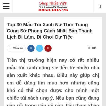
Top 30 Mẫu Túi Xách Nữ Thời Trang
Công Sở Phong Cách Nhật Bản Thanh
Lịch Đi Làm, Đi Chơi Dự Tiệc
Chia sẻ
180
Trên thị trường hiện nay có rất nhiều
mẫu túi xách công sở đến từ nhiều nhà
sản xuất khác nhau. Điều này giúp chị
em dễ dàng tìm mua hơn nhưng cũng
khó có thể chọn được cho mình một
chiếc túi xách ưng ý. Nếu bạn cũng đang
gặp rối trong vấn đề này, hãy tham khảo