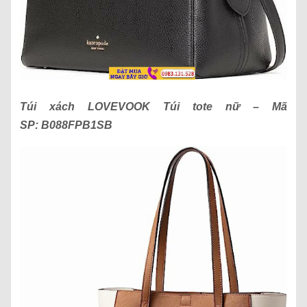
Túi xách
LOVEVOOK Túi tote nữ
– Mã
SP:
B088FPB1SB