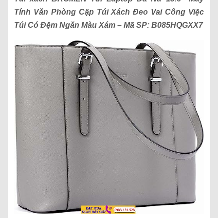
Tính Văn Phòng Cặp Túi Xách Đeo Vai Công Việc
Túi Có Đệm Ngăn Màu Xám
– Mã SP:
B085HQGXX7