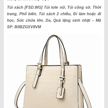
Túi xách
[FSD.WG] Túi tote nữ, Túi công sở, Thời
trang, Phổ biến, Túi xách 2 chiều, Đi làm hoặc đi
học, Sức chứa lớn, Da, Quà tặng sinh nhật
– Mã
SP:
B0BZGXV8VM