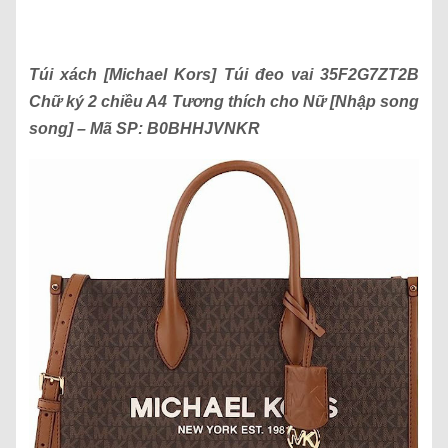
Túi xách
[Michael Kors] Túi đeo vai 35F2G7ZT2B
Chữ ký 2 chiều A4 Tương thích cho Nữ [Nhập song
song]
– Mã SP:
B0BHHJVNKR