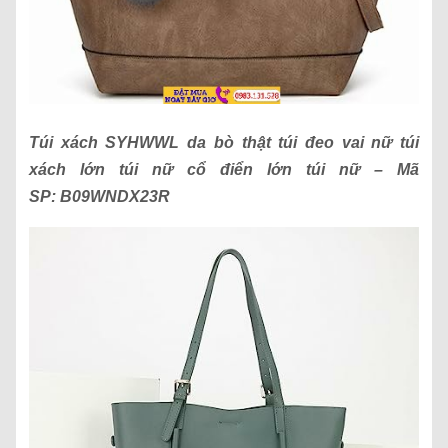
Túi xách
SYHWWL da bò thật túi đeo vai nữ túi
xách lớn túi nữ cổ điển lớn túi nữ
– Mã
SP:
B09WNDX23R