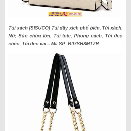
Túi xách
[SISUCO] Túi dây xích phổ biến, Túi xách,
Nữ, Sức chứa lớn, Túi tote, Phong cách, Túi đeo
chéo, Túi đeo vai
– Mã SP:
B07SH8MTZR