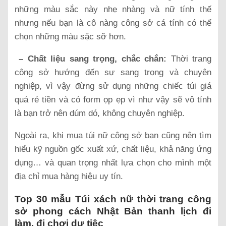
những màu sắc này nhẹ nhàng và nữ tính thế
nhưng nếu bạn là cô nàng công sở cá tính có thể
chọn những màu sặc sỡ hơn.
– Chất liệu sang trọng, chắc chắn:
Thời trang
công sở hướng đến sự sang trọng và chuyên
nghiệp, vì vậy đừng sử dụng những chiếc túi giá
quá rẻ tiền và có form ọp ẹp vì như vậy sẽ vô tính
là bạn trở nên dúm dó, không chuyên nghiệp.
Ngoài ra, khi mua túi nữ công sở bạn cũng nên tìm
hiểu kỹ nguồn gốc xuất xứ, chất liệu, khả năng ứng
dụng… và quan trọng nhất lựa chọn cho mình một
địa chỉ mua hàng hiệu uy tín.
Top 30 mẫu Túi xách nữ thời trang công
sở phong cách Nhật Bản thanh lịch đi
làm, đi chơi dự tiệc