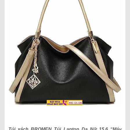
Túi xách
BROMEN Túi Laptop Da Nữ 15.6 “Máy