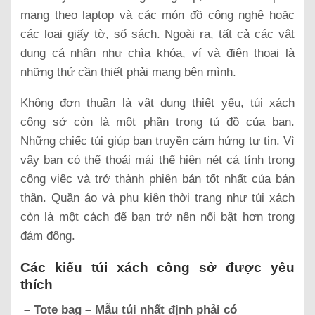
mang theo laptop và các món đồ công nghệ hoặc
các loại giấy tờ, sổ sách. Ngoài ra, tất cả các vật
dụng cá nhân như chìa khóa, ví và điện thoại là
những thứ cần thiết phải mang bên mình.
Không đơn thuần là vật dụng thiết yếu, túi xách
công sở còn là một phần trong tủ đồ của bạn.
Những chiếc túi giúp bạn truyền cảm hứng tự tin. Vì
vậy bạn có thể thoải mái thể hiện nét cá tính trong
công việc và trở thành phiên bản tốt nhất của bản
thân. Quần áo và phụ kiện thời trang như túi xách
còn là một cách để bạn trở nên nổi bật hơn trong
đám đông.
Các kiểu túi xách công sở được yêu
thích
– Tote bag – Mẫu túi nhất định phải có