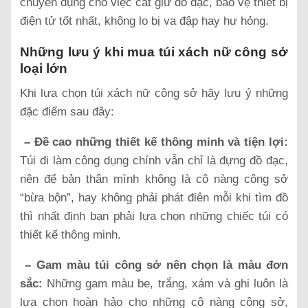
chuyên dụng cho việc cất giữ đồ đạc, bảo vệ thiết bị
điện tử tốt nhất, không lo bị va đập hay hư hỏng.
Những lưu ý khi mua túi xách nữ công sở
loại lớn
Khi lựa chọn túi xách nữ công sở hãy lưu ý những
đặc điểm sau đây:
– Đề cao những thiết kế thông minh và tiện lợi:
Túi đi làm công dụng chính vẫn chỉ là đựng đồ đạc,
nên để bản thân mình không là cô nàng công sở
“bừa bộn”, hay không phải phát điên mỗi khi tìm đồ
thì nhất định bạn phải lựa chọn những chiếc túi có
thiết kế thông minh.
– Gam màu túi công sở nên chọn là màu đơn
sắc:
Những gam màu be, trắng, xám và ghi luôn là
lựa chọn hoàn hảo cho những cô nàng công sở,