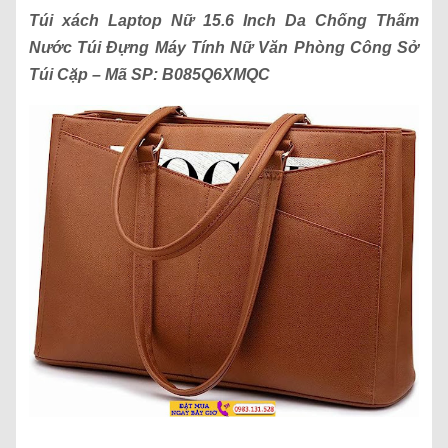
Túi xách
Laptop Nữ 15.6 Inch Da Chống Thấm
Nước Túi Đựng Máy Tính Nữ Văn Phòng Công Sở
Túi Cặp
– Mã SP:
B085Q6XMQC