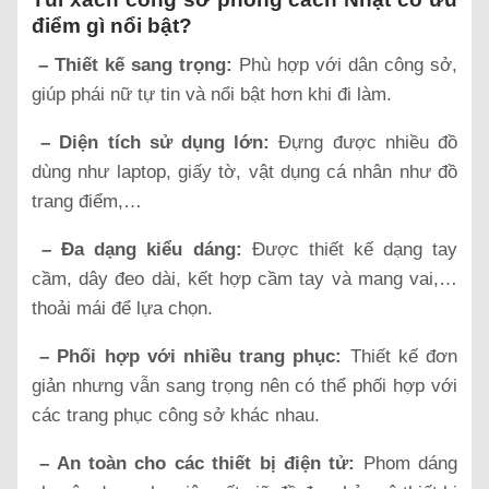
điểm gì nổi bật?
– Thiết kế sang trọng:
Phù hợp với dân công sở,
giúp phái nữ tự tin và nổi bật hơn khi đi làm.
– Diện tích sử dụng lớn:
Đựng được nhiều đồ
dùng như laptop, giấy tờ, vật dụng cá nhân như đồ
trang điểm,…
– Đa dạng kiểu dáng:
Được thiết kế dạng tay
cầm, dây đeo dài, kết hợp cầm tay và mang vai,…
thoải mái để lựa chọn.
– Phối hợp với nhiều trang phục:
Thiết kế đơn
giản nhưng vẫn sang trọng nên có thể phối hợp với
các trang phục công sở khác nhau.
– An toàn cho các thiết bị điện tử:
Phom dáng