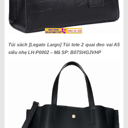
Túi xách
[Legato Largo] Túi tote 2 quai đeo vai A5
siêu nhẹ LH-P0002
– Mã SP:
B07SHGJVHP