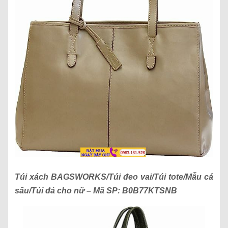
Túi xách
BAGSWORKS/Túi đeo vai/Túi tote/Mẫu cá
sấu/Túi đá cho nữ
– Mã SP:
B0B77KTSNB