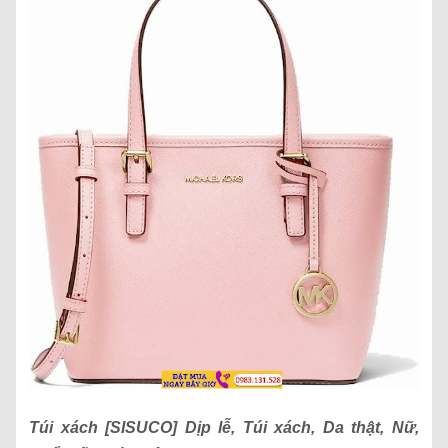
Túi xách
[SISUCO] Dịp lễ, Túi xách, Da thật, Nữ,