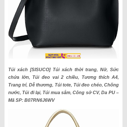
Túi xách
[SISUCO] Túi xách thời trang, Nữ, Sức
chứa lớn, Túi đeo vai 2 chiều, Tương thích A4,
Trang trí, Dễ thương, Túi tote, Túi đeo chéo, Chống
nước, Túi đi lại, Túi mua sắm, Công sở CV, Da PU
–
Mã SP:
B07RN6J6WV