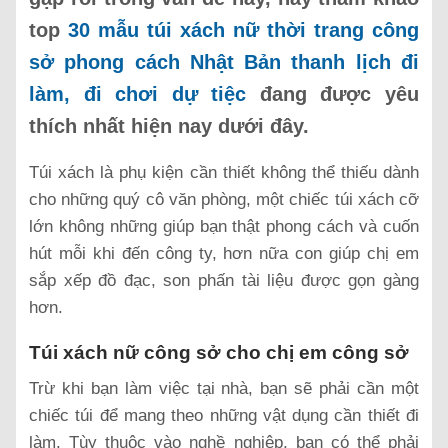
top
30 mẫu túi xách nữ thời trang công
sở phong cách Nhật Bản thanh lịch đi
làm, đi chơi dự tiệc
đang được yêu
thích nhất hiện nay dưới đây.
Túi xách là phụ kiện cần thiết không thể thiếu dành
cho những quý cô văn phòng, một chiếc túi xách cỡ
lớn không những giúp bạn thật phong cách và cuốn
hút mỗi khi đến công ty, hơn nữa con giúp chị em
sắp xếp đồ đạc, son phấn tài liệu được gọn gàng
hơn.
Túi xách nữ công sở cho chị em công sở
Trừ khi bạn làm việc tại nhà, bạn sẽ phải cần một
chiếc túi để mang theo những vật dụng cần thiết đi
làm. Tùy thuộc vào nghề nghiệp, bạn có thể phải