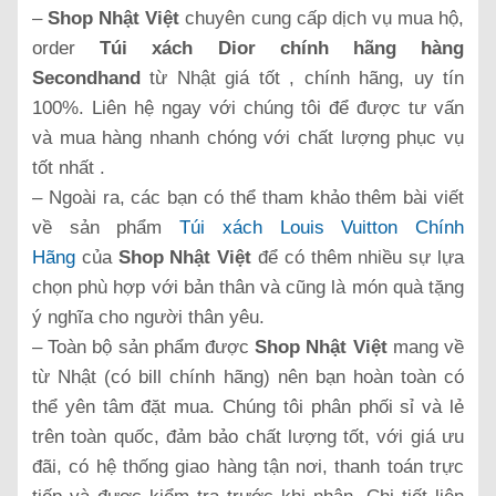
–
Shop Nhật Việt
chuyên cung cấp dịch vụ mua hộ,
order
Túi xách Dior chính hãng hàng
Secondhand
từ Nhật giá tốt , chính hãng, uy tín
100%. Liên hệ ngay với chúng tôi để được tư vấn
và mua hàng nhanh chóng với chất lượng phục vụ
tốt nhất .
– Ngoài ra, các bạn có thể tham khảo thêm bài viết
về sản phẩm
Túi xách Louis Vuitton Chính
Hãng
của
Shop Nhật Việt
để có thêm nhiều sự lựa
chọn phù hợp với bản thân và cũng là món quà tặng
ý nghĩa cho người thân yêu.
– Toàn bộ sản phẩm được
Shop Nhật Việt
mang về
từ Nhật (có bill chính hãng) nên bạn hoàn toàn có
thể yên tâm đặt mua. Chúng tôi phân phối sỉ và lẻ
trên toàn quốc, đảm bảo chất lượng tốt, với giá ưu
đãi, có hệ thống giao hàng tận nơi, thanh toán trực