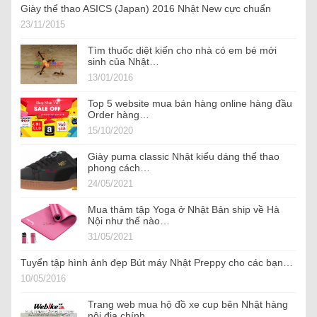
Giày thể thao ASICS (Japan) 2016 Nhật New cực chuẩn
23/11/2015
Tìm thuốc diệt kiến cho nhà có em bé mới
sinh của Nhật…
13/01/2016
Top 5 website mua bán hàng online hàng đầu
Order hàng…
15/10/2020
Giày puma classic Nhật kiểu dáng thể thao
phong cách…
24/05/2021
Mua thảm tập Yoga ở Nhật Bản ship về Hà
Nội như thế nào…
31/05/2021
Tuyển tập hình ảnh đẹp Bút máy Nhật Preppy cho các bạn…
10/05/2016
Trang web mua hộ đồ xe cup bên Nhật hàng
nội địa chính…