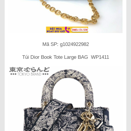
Mã SP: g1024922982
Túi Dior Book Tote Large BAG WP1411