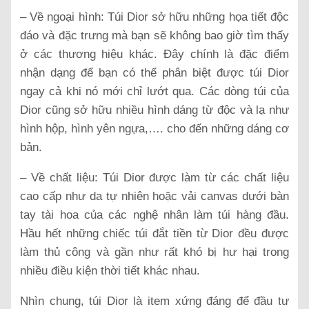
– Về ngoại hình: Túi Dior sở hữu những họa tiết độc
đáo và đặc trưng mà bạn sẽ không bao giờ tìm thấy
ở các thương hiệu khác. Đây chính là đặc điểm
nhận dạng để bạn có thể phân biệt được túi Dior
ngay cả khi nó mới chỉ lướt qua. Các dòng túi của
Dior cũng sở hữu nhiều hình dáng từ độc và lạ như
hình hộp, hình yên ngựa,…. cho đến những dáng cơ
bản.
– Về chất liệu: Túi Dior được làm từ các chất liệu
cao cấp như da tự nhiên hoặc vải canvas dưới bàn
tay tài hoa của các nghệ nhân làm túi hàng đầu.
Hầu hết những chiếc túi đắt tiền từ Dior đều được
làm thủ công và gần như rất khó bị hư hại trong
nhiều điều kiện thời tiết khác nhau.
Nhìn chung, túi Dior là item xứng đáng để đầu tư