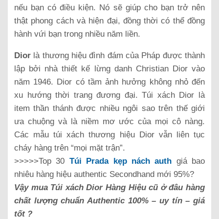
nếu bạn có điều kiện. Nó sẽ giúp cho bạn trở nên
thật phong cách và hiện đại, đồng thời có thể đồng
hành vứi bạn trong nhiều năm liền.
Dior
là thương hiệu đình đám của Pháp được thành
lập bởi nhà thiết kế lừng danh Christian Dior vào
năm 1946. Dior có tầm ảnh hưởng không nhỏ đến
xu hướng thời trang đương đại. Túi xách Dior là
item thần thánh được nhiều ngôi sao trên thế giới
ưa chuộng và là niềm mơ ước của mọi cô nàng.
Các mẫu túi xách thương hiệu Dior vẫn liên tục
cháy hàng trên “mọi mặt trận”.
>>>>>Top 30
Túi Prada kẹp nách auth
giá bao
nhiêu hàng hiệu authentic Secondhand mới 95%?
Vậy mua Túi xách Dior Hàng Hiệu cũ ở đâu hàng
chất lượng chuẩn Authentic 100% – uy tín – giá
tốt ?