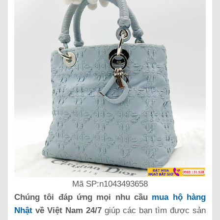
Mã SP:n1043493658
Chúng tôi đáp ứng mọi nhu cầu
mua hộ hàng
Nhật
về Việt Nam 24/7
giúp các bạn tìm được sản