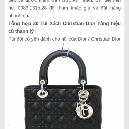
tiếp và được kiểm tra trước khi nhận. Chi tiết liên
hệ: 0983.1315.28 để tham khảo giá và đặt hàng
nhanh nhất.
Tổng hợp 30 Túi Xách Christian Dior hàng hiệu
cũ thanh lý :
Túi đôi có yên dành cho nữ của Dior / Christian Dior