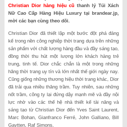
Christian Dior hàng hiệu cũ
thanh lý Túi Xách
Nữ Cao Cấp Hàng Hiệu Luxury tại brandear.jp,
mời các bạn cùng theo dõi.
Christian Dior đã thiết lập một bước đột phá đáng
kể trong nền công nghiệp thời trang dựa trên những
sản phẩm với chất lượng hàng đầu và đầy sáng tạo,
đồng thời thu hút một lượng lớn khách hàng trẻ
trung, tinh tế. Dior chắc chắn là một trong những
hãng thời trang uy tín và lớn nhất thế giới ngày nay.
Cũng giống những thương hiệu thời trang khác, Dior
đã trải qua nhiều thăng trầm. Tuy nhiên, sau những
nốt trầm, công ty lại đứng dậy mạnh mẽ và đầy nội
lực nhờ vào các thế hệ nhà thiết kế tài năng và
sáng tạo từ Christian Dior đến Yves Saint Laurent,
Marc Bohan, Gianfranco Ferré, John Galliano, Bill
Gaytten, Raf Simons.