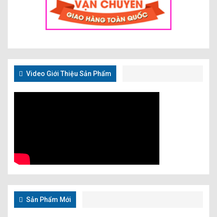
Video Giới Thiệu Sản Phẩm
Sản Phẩm Mới