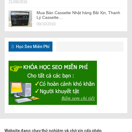
21/09/2016
Mua Bán Cassette Nhật hàng Bãi Xịn, Thanh
Lý Cassette…
09/10/2019
Học Seo Miễn Phí
Website đang chạy thử nghiệm và chờ xin cấp phép