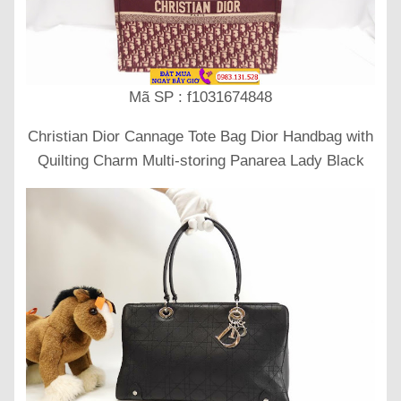
Mã SP : f1031674848
Christian Dior Cannage Tote Bag Dior Handbag with
Quilting Charm Multi-storing Panarea Lady Black