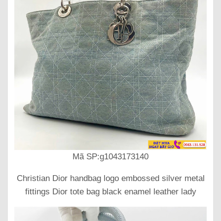
Mã SP:g1043173140
Christian Dior handbag logo embossed silver metal
fittings Dior tote bag black enamel leather lady