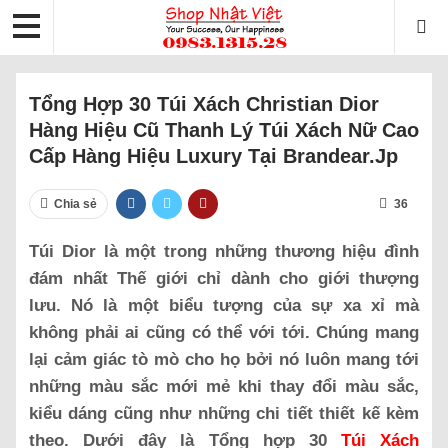
Tổng Hợp 30 Túi Xách Christian Dior
Hàng Hiệu Cũ Thanh Lý Túi Xách Nữ Cao
Cấp Hàng Hiệu Luxury Tại Brandear.jp
Chia sẻ
36
Túi Dior là một trong những thương hiệu đình
đám nhất Thế giới chỉ dành cho giới thượng
lưu. Nó là một biểu tượng của sự xa xỉ mà
không phải ai cũng có thể với tới. Chúng mang
lại cảm giác tò mò cho họ bởi nó luôn mang tới
những màu sắc mới mẻ khi thay đổi màu sắc,
kiểu dáng cũng như những chi tiết thiết kế kèm
theo. Dưới đây là Tổng hợp 30
Túi Xách