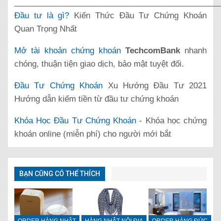
______________________________________________
Đầu tư là gì?
Kiến Thức Đầu Tư Chứng Khoán
Quan Trọng Nhất
Mở tài khoản chứng khoán
TechcomBank
nhanh
chóng, thuận tiện giao dịch, bảo mật tuyệt đối.
Đầu Tư Chứng Khoán
Xu Hướng Đầu Tư 2021
Hướng dẫn kiếm tiền từ đầu tư chứng khoán
Khóa Học Đầu Tư Chứng Khoán
- Khóa học chứng
khoán online (miễn phí) cho người mới bắt
BẠN CŨNG CÓ THỂ THÍCH
ORDER HÀNG NHẬT
HÀNG NHẬT NỘI ĐỊA
ORDER HÀNG ĐỨC