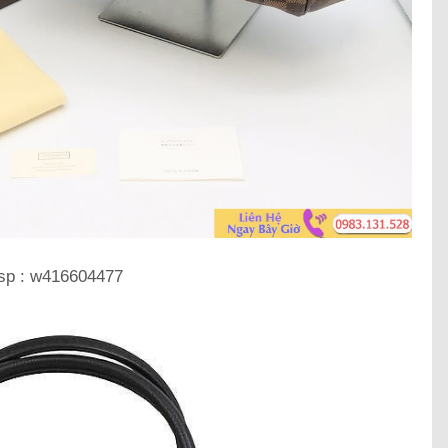
sp : w416604477