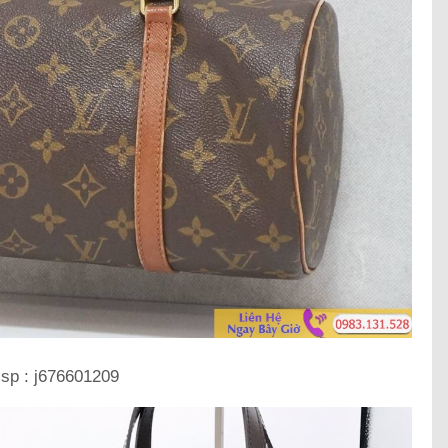
sp : j676601209