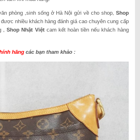
 văn phòng ,sinh sống ở Hà Nội gửi về cho shop,
Shop
n được nhiều khách hàng đánh giá cao chuyên cung cấp
g ,
Shop Nhật Việt
cam kết hoàn tiền nếu khách hàng
hính hãng
các bạn tham khảo :