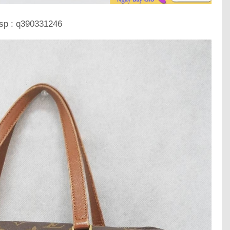
sp : q390331246