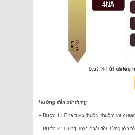
Hướng dẫn sử dụng
– Bước 1 : Pha tuýp thuốc nhuộm và cream
– Bước 2 : Dùng lược chải đều từng lớp tó