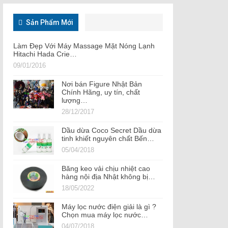
Sản Phẩm Mới
Làm Đẹp Với Máy Massage Mặt Nóng Lạnh
Hitachi Hada Crie…
09/01/2016
Nơi bán Figure Nhật Bản
Chính Hãng, uy tín, chất
lượng…
28/12/2017
Dầu dừa Coco Secret Dầu dừa
tinh khiết nguyên chất Bến…
05/04/2018
Băng keo vải chịu nhiệt cao
hàng nội địa Nhật không bị…
18/05/2022
Máy lọc nước điện giải là gì ?
Chọn mua máy lọc nước…
04/07/2018