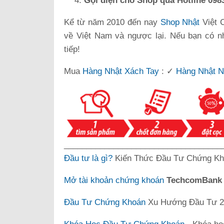
Gọi điện cho Shop qua Hotline 0983
Kể từ năm 2010 đến nay
Shop Nhật
Việt 
về Việt Nam và ngược lại. Nếu bạn có n
tiếp!
Mua
Hàng Nhật Xách Tay
: ✓
Hàng Nhật N
___________________________________
Đầu tư là gì?
Kiến Thức Đầu Tư Chứng Kh
Mở tài khoản chứng khoán
TechcomBan
Đầu Tư Chứng Khoán
Xu Hướng Đầu Tư 20