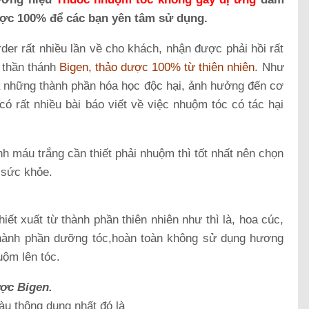
ược 100% để các bạn yên tâm sử dụng.
er rất nhiều lần về cho khách, nhận được phải hồi rất
 thần thánh
Bigen, thảo dược 100% từ thiên nhiên
. Như
cả những thành phần hóa học độc hại, ảnh hưởng đến cơ
ó rất nhiều bài báo viết về việc nhuộm tóc có tác hại
nh máu trắng cần thiết phải nhuộm thì tốt nhất nên chọn
 sức khỏe.
t xuất từ thành phần thiên nhiên như thì là, hoa cúc,
 thành phần dưỡng tóc,hoàn toàn không sử dụng hương
uộm lên tóc.
ợc Bigen.
u thông dụng nhất đó là