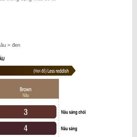
nâu > đen