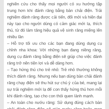
nghiên cứu cho thấy mọi người có xu hướng tập
trung hơn khi đánh răng bằng bàn chải điện. Trải
nghiệm đánh răng được cải tiến, đổi mới và hiện đại
này tạo cho người dùng có cảm giác mới lạ, thích
thú, từ đó làm tăng hiệu quả vệ sinh răng miệng lên
nhiều lần
– Hỗ trợ tối ưu cho các bạn đang dùng dụng cụ
chỉnh nha khoa: Với những bạn đang niềng răng,
dụng cụ đánh răng bằng điện sẽ giúp cho việc đánh
răng trở nên tiện lợi và dễ dàng hơn.
– Tạo hứng thú cho trẻ nhỏ: Trẻ nhỏ thường không
thích đánh răng. Nhưng nếu bạn dùng bàn chải đánh
răng chạy điện sẽ thu hút sự chú ý của bé, mang lại
sự trải nghiệm mới lạ để con thấy hứng thú hơn mỗi
khi đánh răng, tạo cho con thói quen lành mạnh.
– An toàn cho nướu răng: Sử dụng đúng cách bàn