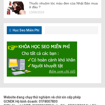
Thuốc nhuộm tóc màu đen của Nhật Bản mua
ở đâu ?
13/06/2019
Học Seo Miễn Phí
Website đang chạy thử nghiệm và chờ xin cấp phép
GCNDK Hộ kinh doanh: 01F8007830