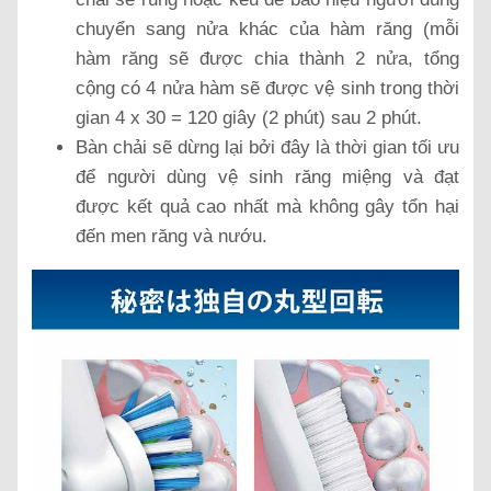
chuyển sang nửa khác của hàm răng (mỗi
hàm răng sẽ được chia thành 2 nửa, tổng
cộng có 4 nửa hàm sẽ được vệ sinh trong thời
gian 4 x 30 = 120 giây (2 phút) sau 2 phút.
Bàn chải sẽ dừng lại bởi đây là thời gian tối ưu
để người dùng vệ sinh răng miệng và đạt
được kết quả cao nhất mà không gây tổn hại
đến men răng và nướu.