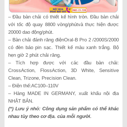
– Đầu bàn chải có thiết kế hình tròn. Đầu bàn chải
với tốc độ quay 8800 vòng/phútvà thực hiện được
20000 dao động/phút.
– Bàn chải đánh răng điệnOral-B Pro 2 /2000S/2000
có đèn báo pin sạc. Thiết kế màu xanh trắng. Bộ
hẹn giờ 2 phút chải răng.
– Tích hợp được với các đầu bàn chải:
CrossAction, FlossAction, 3D White, Sensitive
Clean, Trizone, Precision Clean.
– Điện thế:AC100–110V
– Hàng MADE IN GERMANY, xuất khẩu nội địa
NHẬT BẢN.
(*) Lưu ý nhỏ:
Công dụng sản phẩm có thể khác
nhau tùy theo cơ địa. của mỗi người.