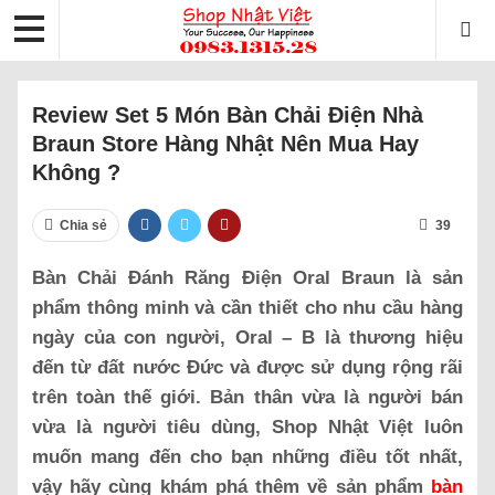
Review Set 5 Món Bàn Chải Điện Nhà
Braun Store Hàng Nhật Nên Mua Hay
Không ?
Chia sẻ
39
Bàn Chải Đánh Răng Điện Oral Braun là sản
phẩm thông minh và cần thiết cho nhu cầu hàng
ngày của con người, Oral – B là thương hiệu
đến từ đất nước Đức và được sử dụng rộng rãi
trên toàn thế giới. Bản thân vừa là người bán
vừa là người tiêu dùng, Shop Nhật Việt luôn
muốn mang đến cho bạn những điều tốt nhất,
vậy hãy cùng khám phá thêm về sản phẩm
bàn