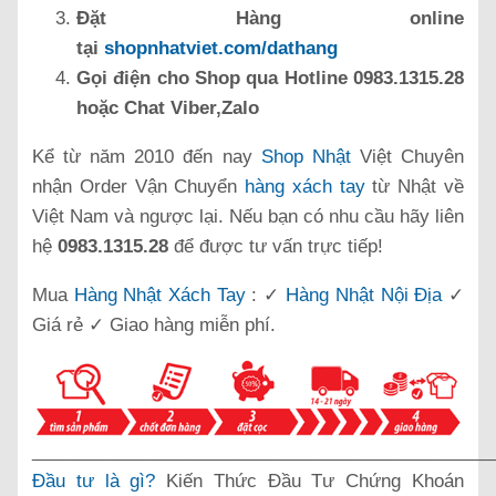
Đặt Hàng online
tại
shopnhatviet.com/dathang
Gọi điện cho Shop qua Hotline 0983.1315.28
hoặc Chat Viber,Zalo
Kể từ năm 2010 đến nay
Shop Nhật
Việt Chuyên
nhận Order Vận Chuyển
hàng xách tay
từ Nhật về
Việt Nam và ngược lại. Nếu bạn có nhu cầu hãy liên
hệ
0983.1315.28
để được tư vấn trực tiếp!
Mua
Hàng Nhật Xách Tay
: ✓
Hàng Nhật Nội Địa
✓
Giá rẻ ✓ Giao hàng miễn phí.
______________________________________________
Đầu tư là gì?
Kiến Thức Đầu Tư Chứng Khoán