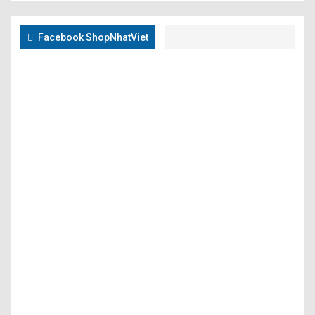
Facebook ShopNhatViet