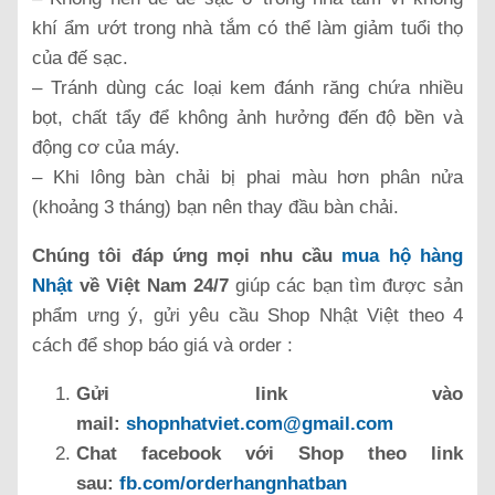
khí ẩm ướt trong nhà tắm có thể làm giảm tuổi thọ
của đế sạc.
– Tránh dùng các loại kem đánh răng chứa nhiều
bọt, chất tẩy để không ảnh hưởng đến độ bền và
động cơ của máy.
– Khi lông bàn chải bị phai màu hơn phân nửa
(khoảng 3 tháng) bạn nên thay đầu bàn chải.
Chúng tôi đáp ứng mọi nhu cầu
mua hộ hàng
Nhật
về Việt Nam 24/7
giúp các bạn tìm được sản
phẩm ưng ý, gửi yêu cầu Shop Nhật Việt theo 4
cách để shop báo giá và order :
Gửi link vào
mail:
shopnhatviet.com@gmail.com
Chat facebook với Shop theo link
sau:
fb.com/orderhangnhatban