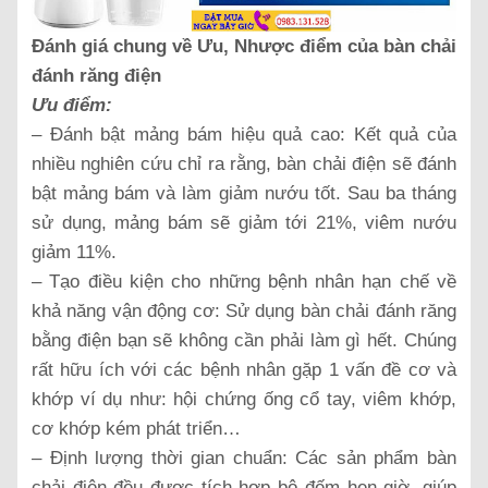
Đánh giá chung về Ưu, Nhược điểm của bàn chải
đánh răng điện
Ưu điểm:
– Đánh bật mảng bám hiệu quả cao: Kết quả của
nhiều nghiên cứu chỉ ra rằng, bàn chải điện sẽ đánh
bật mảng bám và làm giảm nướu tốt. Sau ba tháng
sử dụng, mảng bám sẽ giảm tới 21%, viêm nướu
giảm 11%.
– Tạo điều kiện cho những bệnh nhân hạn chế về
khả năng vận động cơ: Sử dụng bàn chải đánh răng
bằng điện bạn sẽ không cần phải làm gì hết. Chúng
rất hữu ích với các bệnh nhân gặp 1 vấn đề cơ và
khớp ví dụ như: hội chứng ống cổ tay, viêm khớp,
cơ khớp kém phát triển…
– Định lượng thời gian chuẩn: Các sản phẩm bàn
chải điện đều được tích hợp bộ đếm hẹn giờ, giúp