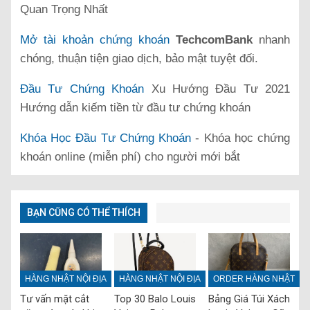
Quan Trọng Nhất
Mở tài khoản chứng khoán
TechcomBank
nhanh
chóng, thuận tiện giao dịch, bảo mật tuyệt đối.
Đầu Tư Chứng Khoán
Xu Hướng Đầu Tư 2021
Hướng dẫn kiếm tiền từ đầu tư chứng khoán
Khóa Học Đầu Tư Chứng Khoán
- Khóa học chứng
khoán online (miễn phí) cho người mới bắt
BẠN CŨNG CÓ THỂ THÍCH
HÀNG NHẬT NỘI ĐỊA
HÀNG NHẬT NỘI ĐỊA
ORDER HÀNG NHẬT
Tư vấn mặt cắt
Top 30 Balo Louis
Bảng Giá Túi Xách