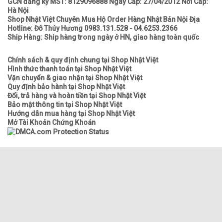
GCN đăng ký MST: 8129096888 Ngày Cấp: 27/04/2012 Nơi Cấp:
Hà Nội
Shop Nhật Việt Chuyên Mua Hộ Order Hàng Nhật Bản Nội Địa
Hotline: Đỗ Thúy Hương 0983.131.528 - 04.6253.2366
Ship Hàng: Ship hàng trong ngày ở HN, giao hàng toàn quốc
Chính sách & quy định chung tại Shop Nhật Việt
Hình thức thanh toán tại Shop Nhật Việt
Vận chuyển & giao nhận tại Shop Nhật Việt
Quy định bảo hành tại Shop Nhật Việt
Đổi, trả hàng và hoàn tiền tại Shop Nhật Việt
Bảo mật thông tin tại Shop Nhật Việt
Hướng dẫn mua hàng tại Shop Nhật Việt
Mở Tài Khoản Chứng Khoán