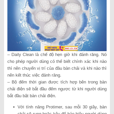
– Daily Clean là chế độ hẹn giờ khi đánh răng. Nó
cho phép người dùng có thể biết chính xác khi nào
thì nên chuyển vị trí của đầu bàn chải và khi nào thì
nên kết thúc việc đánh răng.
– Bộ đếm thời gian được tích hợp bên trong bàn
chải điện sẽ bắt đầu đếm ngược từ khi người dùng
bắt đầu bật bàn chải điện.
Với tính năng Protimer, sau mỗi 30 giây, bàn
chải sẽ rung hoặc kêu để báo hiệu người dùng