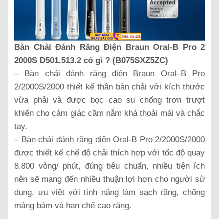
Bàn Chải Đánh Răng Điện Braun Oral-B Pro 2
2000S D501.513.2 có gì ? (B075SXZ5ZC)
– Bàn chải đánh răng điện Braun Oral–B Pro
2/2000S/2000 thiết kế thân bàn chải với kích thước
vừa phải và được bọc cao su chống trơn trượt
khiến cho cảm giác cầm nắm khá thoải mái và chắc
tay.
– Bàn chải đánh răng điện Oral-B Pro 2/2000S/2000
được thiết kế chế độ chải thích hợp với tốc độ quay
8.800 vòng/ phút, đúng tiêu chuẩn, nhiều tiện ích
nên sẽ mang đến nhiều thuận lợi hơn cho người sử
dụng, ưu việt với tính năng làm sạch răng, chống
mảng bám và hạn chế cao răng.