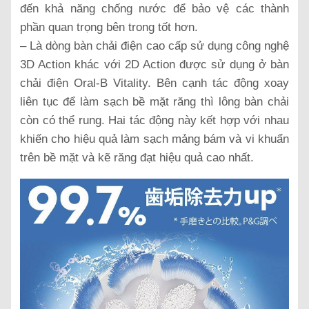
đến khả năng chống nước để bảo vệ các thành
phần quan trọng bên trong tốt hơn.
– Là dòng bàn chải điện cao cấp sử dụng công nghệ
3D Action khác với 2D Action được sử dụng ở bàn
chải điện Oral-B Vitality. Bên cạnh tác động xoay
liên tục để làm sạch bề mặt răng thì lông bàn chải
còn có thể rung. Hai tác động này kết hợp với nhau
khiến cho hiệu quả làm sạch mảng bám và vi khuẩn
trên bề mặt và kẽ răng đạt hiệu quả cao nhất.