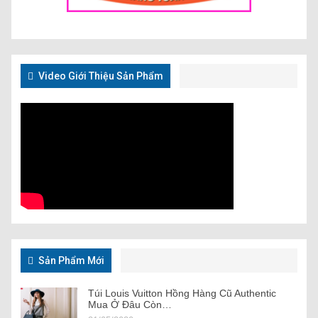
Video Giới Thiệu Sản Phẩm
Sản Phẩm Mới
Túi Louis Vuitton Hồng Hàng Cũ Authentic
Mua Ở Đâu Còn…