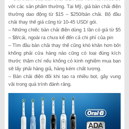
với các sản phẩm thường. Tại Mỹ, giá bàn chải điện
thường dao động từ $15 – $250/bàn chải. Bộ đầu
chải thay thế giá cũng từ 10-45 USD/ gói.
– Những chiếc bàn chải điện dùng 1 lần có giá từ $5
– $8/cái, ngoài ra chưa kể đến cả chi phí của pin
– Tìm đầu bàn chải thay thế cũng khó khăn hơn bởi
không phải cửa hàng nào cũng có loại đúng kích
thước thậm chí nếu không có kinh nghiệm mua bạn
sẽ lấy phải hàng giả, hàng kém chất lượng.
– Bàn chải điện đôi khi tạo ra nhiều bọt, gây vung
vãi trong quá trình đánh răng.