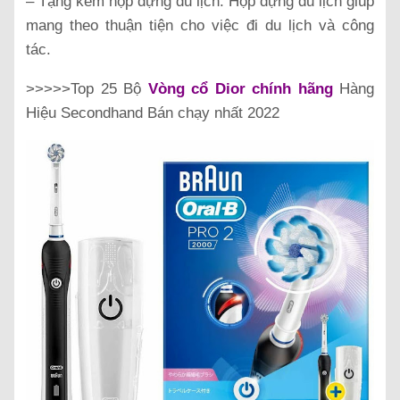
– Tặng kèm hộp đựng du lịch: Hộp đựng du lịch giúp
mang theo thuận tiện cho việc đi du lịch và công
tác.
>>>>>Top 25 Bộ
Vòng cổ Dior chính hãng
Hàng
Hiệu Secondhand Bán chạy nhất 2022