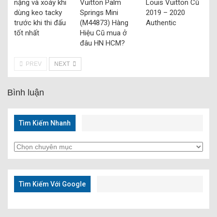
nặng và xoáy khi
Vuitton Palm
Louis Vuitton Cũ
dùng keo tacky
Springs Mini
2019 – 2020
trước khi thi đấu
(M44873) Hàng
Authentic
tốt nhất
Hiệu Cũ mua ở
đâu HN HCM?
PREV
NEXT
Bình luận
Tìm Kiếm Nhanh
Tìm
Kiếm
Nhanh
Tìm Kiếm Với Google