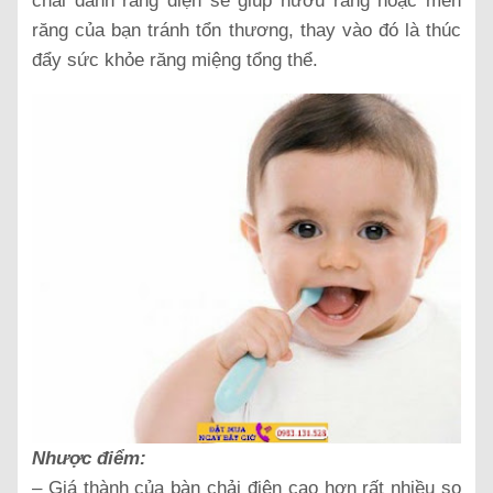
chải đánh răng điện sẽ giúp nướu răng hoặc men
răng của bạn tránh tổn thương, thay vào đó là thúc
đẩy sức khỏe răng miệng tổng thể.
Nhược điểm:
– Giá thành của bàn chải điện cao hơn rất nhiều so