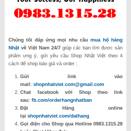
Chúng tôi đáp ứng mọi nhu cầu
mua hộ hàng
Nhật
về Việt Nam 24/7
giúp các bạn tìm được sản
phẩm ưng ý, gửi yêu cầu Shop Nhật Việt theo 4
cách để shop báo giá và order :
Gửi link vào
mail:
shopnhatviet.com@gmail.com
Chat facebook với Shop theo link
sau:
fb.com/orderhangnhatban
Đặt Hàng online
tại
shopnhatviet.com/dathang
Gọi điện cho Shop qua Hotline 0983.1315.28