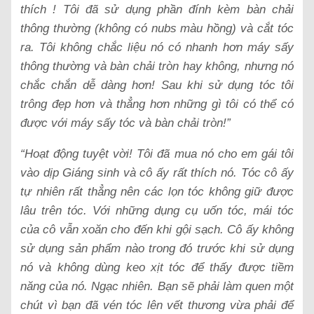
thích ! Tôi đã sử dụng phần đính kèm bàn chải
thông thường (không có nubs màu hồng) và cắt tóc
ra. Tôi không chắc liệu nó có nhanh hơn máy sấy
thông thường và bàn chải tròn hay không, nhưng nó
chắc chắn dễ dàng hơn! Sau khi sử dụng tóc tôi
trông đẹp hơn và thẳng hơn những gì tôi có thể có
được với máy sấy tóc và bàn chải tròn!”
“Hoạt động tuyệt vời! Tôi đã mua nó cho em gái tôi
vào dịp Giáng sinh và cô ấy rất thích nó. Tóc cô ấy
tự nhiên rất thẳng nên các lọn tóc không giữ được
lâu trên tóc.
Với những dụng cụ uốn tóc, mái tóc
của cô vẫn xoăn cho đến khi gội sạch.
Cô ấy không
sử dụng sản phẩm nào trong đó trước khi sử dụng
nó và không dùng keo xịt tóc để thấy được tiềm
năng của nó. Ngạc nhiên. Bạn sẽ phải làm quen một
chút vì bạn đã vén tóc lên vết thương vừa phải để