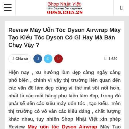
Review Máy Uốn Tóc Dyson Airwrap Máy
Tạo Kiểu Tóc Dyson Có Gì Hay Mà Bán
Chạy Vậy ?
Chia sẻ
1.620
Hiện nay , xu hướng làm đẹp càng ngày càng
phổ biến , chính vì vậy thị trường liên quan đến
các vấn đề làm đẹp cũng vì thế mà sôi nổi hơn,
nhất là các mặt hàng phụ kiện làm đẹp, trong đó
phải kể đến các kiểu máy uốn tóc , tạo kiểu. Trên
thị trường có vô vàn các kiểu dáng , chất lượng
khác nhau, tuy nhiên Shop Nhật Việt xin phép
Review
Máy uốn tóc Dyson Airwrap
Máy Tạo