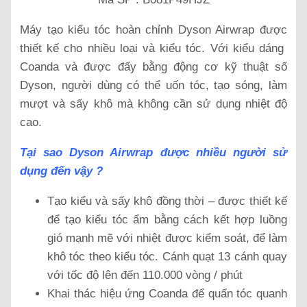
Máy tạo kiểu tóc hoàn chỉnh Dyson Airwrap được
thiết kế cho nhiều loại và kiểu tóc. Với kiểu dáng
Coanda và được đẩy bằng động cơ kỹ thuật số
Dyson, người dùng có thể uốn tóc, tạo sóng, làm
mượt và sấy khô mà không cần sử dụng nhiệt độ
cao.
Tại sao Dyson Airwrap được nhiều người sử
dụng đến vậy ?
Tạo kiểu và sấy khô đồng thời – được thiết kế
để tạo kiểu tóc ẩm bằng cách kết hợp luồng
gió mạnh mẽ với nhiệt được kiểm soát, để làm
khô tóc theo kiểu tóc. Cánh quạt 13 cánh quay
với tốc độ lên đến 110.000 vòng / phút
Khai thác hiệu ứng Coanda để quấn tóc quanh