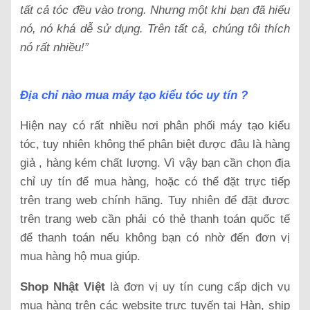
tất cả tóc đều vào trong. Nhưng một khi bạn đã hiểu
nó, nó khá dễ sử dụng. Trên tất cả, chúng tôi thích
nó rất nhiều!”
Địa chỉ nào mua máy tạo kiểu tóc uy tín ?
Hiện nay có rất nhiều nơi phân phối máy tạo kiểu
tóc, tuy nhiên không thể phân biệt được đâu là hàng
giả , hàng kém chất lượng. Vì vậy bạn cần chọn địa
chỉ uy tín để mua hàng, hoặc có thể đặt trực tiếp
trên trang web chính hãng. Tuy nhiên để đặt đươc
trên trang web cần phải có thẻ thanh toán quốc tế
để thanh toán nếu không bạn có nhờ đến đơn vị
mua hàng hộ mua giúp.
Shop Nhật Việt
là đơn vị uy tín cung cấp dịch vụ
mua hàng trên các website trực tuyến tại Hàn, ship