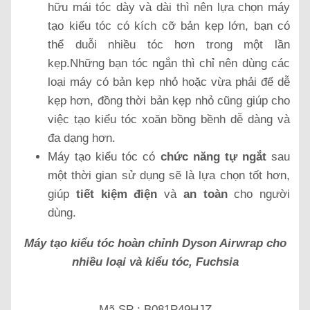
hữu mái tóc dày và dài thì nên lựa chọn máy
tạo kiểu tóc có kích cỡ bản kẹp lớn, bạn có
thể duỗi nhiều tóc hơn trong một lần
kẹp.Những bạn tóc ngắn thì chỉ nên dùng các
loại máy có bản kẹp nhỏ hoặc vừa phải để dễ
kẹp hơn, đồng thời bản kẹp nhỏ cũng giúp cho
việc tạo kiểu tóc xoăn bồng bềnh dễ dàng và
đa dạng hơn.
Máy tạo kiểu tóc có
chức năng tự ngắt
sau
một thời gian sử dụng sẽ là lựa chọn tốt hơn,
giúp
tiết kiệm điện
và
an toàn
cho người
dùng.
Máy tạo kiểu tóc hoàn chỉnh Dyson Airwrap cho
nhiều loại và kiểu tóc, Fuchsia
Mã SP : B081P49HJZ