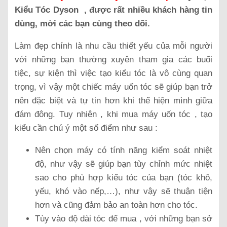
Kiểu Tóc Dyson , được rất nhiều khách hàng tin
dùng, mời các bạn cùng theo dõi.
Làm đẹp chính là nhu cầu thiết yếu của mỗi người
với những bạn thường xuyên tham gia các buổi
tiệc, sự kiện thì việc tạo kiểu tóc là vô cùng quan
trọng, vì vậy một chiếc máy uốn tóc sẽ giúp bạn trở
nên đặc biệt và tự tin hơn khi thể hiện mình giữa
đám đông. Tuy nhiên , khi mua máy uốn tóc , tạo
kiểu cần chú ý một số điểm như sau :
Nên chọn máy có tính năng kiểm soát nhiệt
độ, như vậy sẽ giúp bạn tùy chỉnh mức nhiệt
sao cho phù hợp kiểu tóc của bạn (tóc khô,
yếu, khó vào nếp,…), như vậy sẽ thuận tiện
hơn và cũng đảm bảo an toàn hơn cho tóc.
Tùy vào độ dài tóc để mua , với những bạn sở