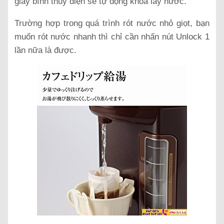
giây bình thủy điện sẽ tự động khóa lấy nước.
Trường hợp trong quá trình rót nước nhỏ giọt, bạn
muốn rót nước nhanh thì chỉ cần nhấn nút Unlock 1
lần nữa là được.