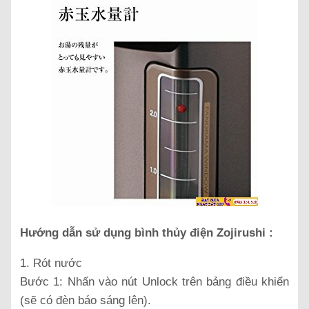
Hướng dẫn sử dụng bình thủy điện Zojirushi :
1. Rót nước
Bước 1: Nhấn vào nút Unlock trên bảng điều khiển
(sẽ có đèn báo sáng lên).