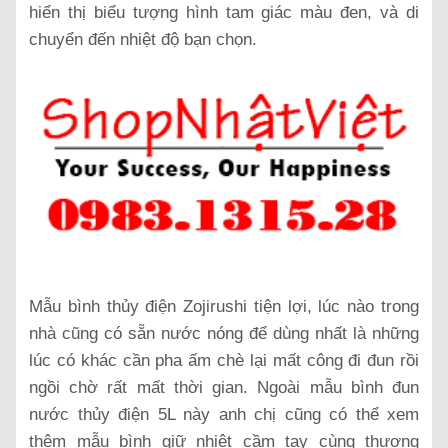
hiển thị biểu tượng hình tam giác màu đen, và di
chuyển đến nhiệt độ bạn chọn.
Mẫu bình thủy điện Zojirushi tiện lợi, lúc nào trong
nhà cũng có sẵn nước nóng để dùng nhất là những
lúc có khác cần pha ấm chè lại mất công đi đun rồi
ngồi chờ rất mất thời gian. Ngoài mẫu bình đun
nước thủy điện 5L này anh chị cũng có thể xem
thêm mẫu bình giữ nhiệt cầm tay cùng thương