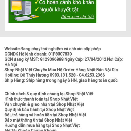
Website đang chạy thử nghiệm và chờ xin cấp phép
GCNDK Hộ kinh doanh: 01F8007830
GCN đăng ký MST: 8129096888 Ngày Cấp: 27/04/2012 Nơi Cấp:
Hà Nội
Shop Nhật Việt Chuyên Mua Hộ Order Hàng Nhật Bản Nội Địa
Hotline: Đỗ Thúy Hương 0983.131.528 - 04.6253.2366
Ship Hàng: Ship hàng trong ngày ở HN, giao hàng toàn quốc
Chính sách & quy định chung tại Shop Nhật Việt
Hình thức thanh toán tại Shop Nhật Việt
Vận chuyển & giao nhận tại Shop Nhật Việt
Quy định bảo hành tại Shop Nhật Việt
Đổi, trả hàng và hoàn tiền tại Shop Nhật Việt
Bảo mật thông tin tại Shop Nhật Việt
Hướng dẫn mua hàng tại Shop Nhật Việt
Mở Tài Khoản Chứng Khoán