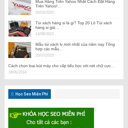
Mua Hàng Trên Yahoo Nhật Cách Đặt Hàng
Trên Yahoo!…
20/03/2020
Túi xách hàng si là gì? Top 20 Lô Túi xách
hàng si giá…
14/08/2023
Mẫu túi xách lv mới nhất của năm nay Tổng
hợp các mẫu…
20/07/2020
Cách chọn loại bút máy cho cấp tiểu học với nét chữ cực…
18/05/2016
Học Seo Miễn Phí