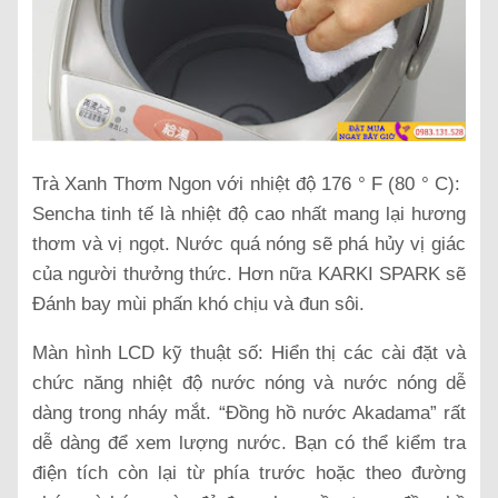
Trà Xanh Thơm Ngon với nhiệt độ 176 ° F (80 ° C):
Sencha tinh tế là nhiệt độ cao nhất mang lại hương
thơm và vị ngọt. Nước quá nóng sẽ phá hủy vị giác
của người thưởng thức. Hơn nữa KARKI SPARK sẽ
Đánh bay mùi phấn khó chịu và đun sôi.
Màn hình LCD kỹ thuật số: Hiển thị các cài đặt và
chức năng nhiệt độ nước nóng và nước nóng dễ
dàng trong nháy mắt. “Đồng hồ nước Akadama” rất
dễ dàng để xem lượng nước. Bạn có thể kiểm tra
điện tích còn lại từ phía trước hoặc theo đường