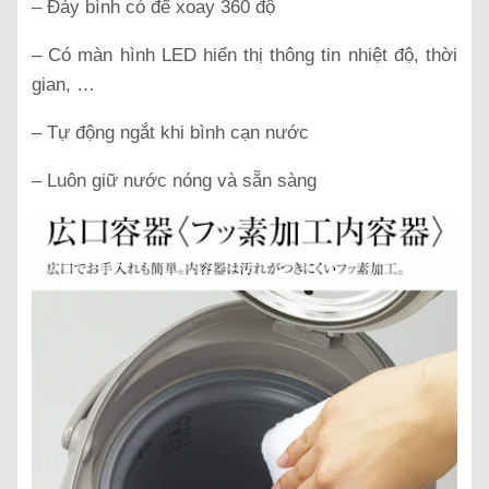
– Đáy bình có để xoay 360 độ
– Có màn hình LED hiển thị thông tin nhiệt độ, thời
gian, …
– Tự động ngắt khi bình cạn nước
– Luôn giữ nước nóng và sẵn sàng