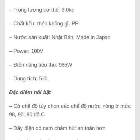
– Trọng lượng cơ thể: 3.0㎏
– Chất liệu: thép không gỉ, PP
– Nước sản xuất: Nhật Bản, Made in Japan
– Power: 100V
– Điện năng tiêu thụ: 985W
– Dung tích: 5.0L
Đặc điểm nổi bật
– Có chế độ tùy chọn các chế độ nước nóng ở mức
98, 90, 80 độ C
– Dây điện có nam châm hút an toàn hơn