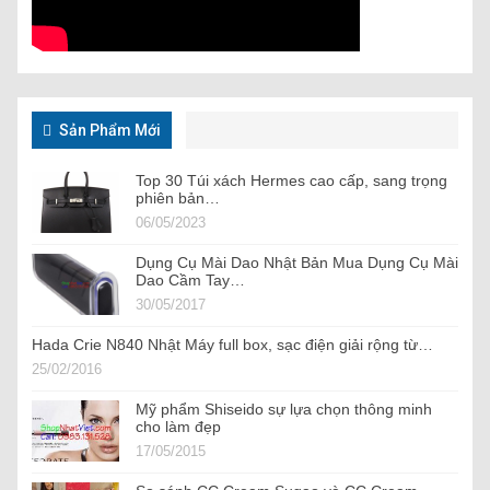
Sản Phẩm Mới
Top 30 Túi xách Hermes cao cấp, sang trọng
phiên bản…
06/05/2023
Dụng Cụ Mài Dao Nhật Bản Mua Dụng Cụ Mài
Dao Cầm Tay…
30/05/2017
Hada Crie N840 Nhật Máy full box, sạc điện giải rộng từ…
25/02/2016
Mỹ phẩm Shiseido sự lựa chọn thông minh
cho làm đẹp
17/05/2015