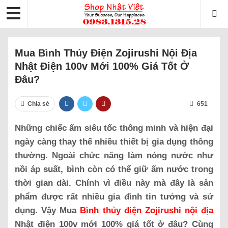
Mua Bình Thủy Điện Zojirushi Nội Địa
Nhật Điện 100v Mới 100% Giá Tốt Ở
Đâu?
Chia sẻ
651
Những chiếc ấm siêu tốc thông minh và hiện đại
ngày càng thay thế nhiều thiết bị gia dụng thông
thường. Ngoài chức năng làm nóng nước như
nồi áp suất, bình còn có thể giữ ấm nước trong
thời gian dài. Chính vì điều này mà đây là sản
phẩm được rất nhiều gia đình tin tưởng và sử
dụng. Vậy Mua
Bình thủy điện Zojirushi nội địa
Nhật điện 100v mới 100% giá tốt ở đâu? Cùng