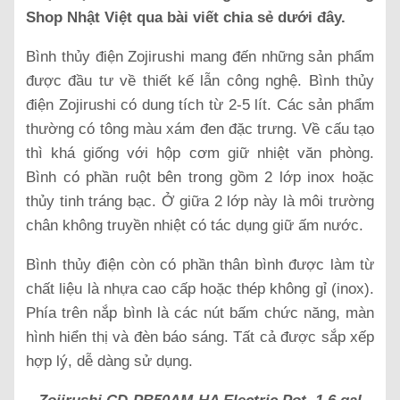
Shop Nhật Việt qua bài viết chia sẻ dưới đây.
Bình thủy điện Zojirushi mang đến những sản phẩm
được đầu tư về thiết kế lẫn công nghệ. Bình thủy
điện Zojirushi có dung tích từ 2-5 lít. Các sản phẩm
thường có tông màu xám đen đặc trưng. Về cấu tạo
thì khá giống với hộp cơm giữ nhiệt văn phòng.
Bình có phần ruột bên trong gồm 2 lớp inox hoặc
thủy tinh tráng bạc. Ở giữa 2 lớp này là môi trường
chân không truyền nhiệt có tác dụng giữ ấm nước.
Bình thủy điện còn có phần thân bình được làm từ
chất liệu là nhựa cao cấp hoặc thép không gỉ (inox).
Phía trên nắp bình là các nút bấm chức năng, màn
hình hiển thị và đèn báo sáng. Tất cả được sắp xếp
hợp lý, dễ dàng sử dụng.