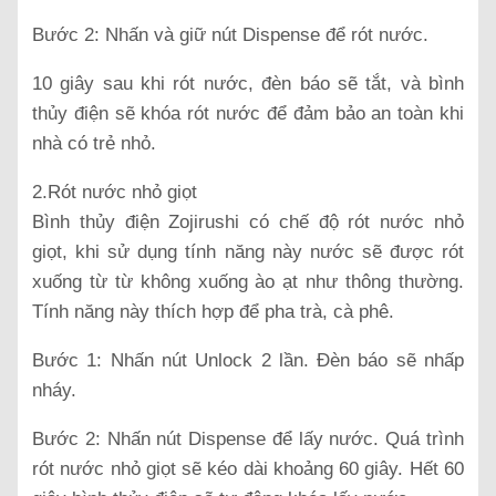
Bước 2: Nhấn và giữ nút Dispense để rót nước.
10 giây sau khi rót nước, đèn báo sẽ tắt, và bình
thủy điện sẽ khóa rót nước để đảm bảo an toàn khi
nhà có trẻ nhỏ.
2.Rót nước nhỏ giọt
Bình thủy điện Zojirushi có chế độ rót nước nhỏ
giọt, khi sử dụng tính năng này nước sẽ được rót
xuống từ từ không xuống ào ạt như thông thường.
Tính năng này thích hợp để pha trà, cà phê.
Bước 1: Nhấn nút Unlock 2 lần. Đèn báo sẽ nhấp
nháy.
Bước 2: Nhấn nút Dispense để lấy nước. Quá trình
rót nước nhỏ giọt sẽ kéo dài khoảng 60 giây. Hết 60