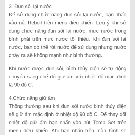
3. Đun sôi lại nước
Để sử dụng chức năng đun sôi lại nước, bạn nhấn
vào nút Reboil trên menu điều khiển. Lưu ý khi sử
dụng chức năng đun sôi lại nước, mực nước trong
bình phải trên mực nước tối thiểu. Khi đun sôi lại
nước, bạn có thể rót nước để sử dụng nhưng nước
chảy ra sẽ không mạnh như bình thường.
Khi nước được đun sôi, bình thủy điện sẽ tự động
chuyển sang chế độ giữ ấm với nhiệt độ mặc định
là 90 độ C.
4.Chức năng giữ ấm
Thông thường sau khi đun sôi nước bình thủy điện
sẽ giữ ấm mặc định ở nhiệt độ 90 độ C. Để thay đổi
nhiệt độ giữ ấm bạn nhấn vào nút Temp Set trên
menu điều khiển. Khi bạn nhấn trên màn hình sẽ