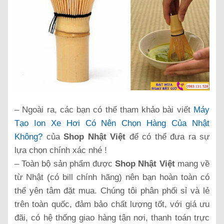
– Ngoài ra, các bạn có thể tham khảo bài viết
Máy
Tạo Ion Xe Hơi Có Nên Chọn Hàng Của Nhật
Không?
của
Shop Nhật Việt
để có thể đưa ra sự
lựa chọn chính xác nhé !
– Toàn bộ sản phẩm được
Shop Nhật Việt
mang về
từ Nhật (có bill chính hãng) nên bạn hoàn toàn có
thể yên tâm đặt mua. Chúng tôi phân phối sỉ và lẻ
trên toàn quốc, đảm bảo chất lượng tốt, với giá ưu
đãi, có hệ thống giao hàng tận nơi, thanh toán trực