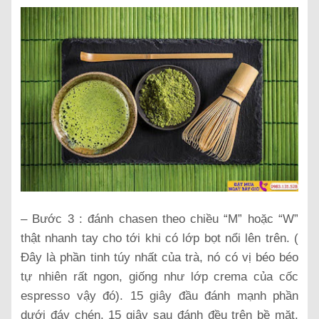
– Bước 3 : đánh chasen theo chiều “M” hoặc “W”
thật nhanh tay cho tới khi có lớp bọt nổi lên trên. (
Đây là phần tinh túy nhất của trà, nó có vị béo béo
tự nhiên rất ngon, giống như lớp crema của cốc
espresso vậy đó). 15 giây đầu đánh mạnh phần
dưới đáy chén. 15 giây sau đánh đều trên bề mặt.