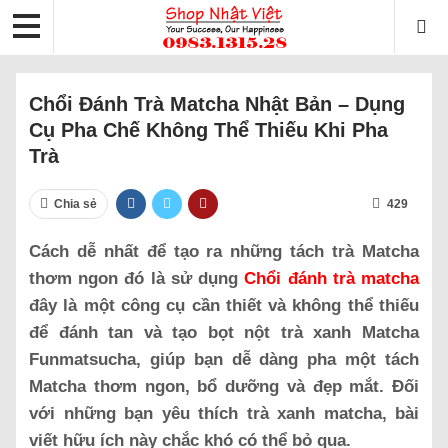
Chổi Đánh Trà Matcha Nhật Bản – Dụng
Cụ Pha Chế Không Thể Thiếu Khi Pha
Trà
Chia sẻ
429
Cách dễ nhất để tạo ra những tách trà Matcha
thơm ngon đó là sử dụng
Chổi đánh trà matcha
đây là một công cụ cần thiết và không thể thiếu
để đánh tan và tạo bọt nột trà xanh Matcha
Funmatsucha, giúp bạn dễ dàng pha một tách
Matcha thơm ngon, bổ dưỡng và đẹp mắt. Đối
với những bạn yêu thích trà xanh matcha, bài
viết hữu ích này chắc khó có thể bỏ qua.