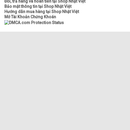
Đổi, trả hàng và hoàn tiền tại Shop Nhật Việt
Bảo mật thông tin tại Shop Nhật Việt
Hướng dẫn mua hàng tại Shop Nhật Việt
Mở Tài Khoản Chứng Khoán