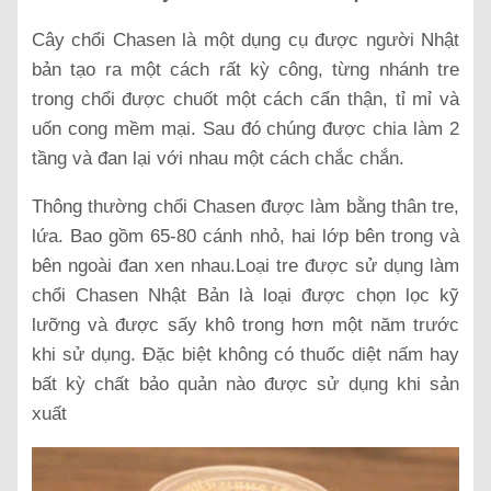
Cây chổi Chasen là một dụng cụ được người Nhật
bản tạo ra một cách rất kỳ công, từng nhánh tre
trong chổi được chuốt một cách cẩn thận, tỉ mỉ và
uốn cong mềm mại. Sau đó chúng được chia làm 2
tầng và đan lại với nhau một cách chắc chắn.
Thông thường chổi Chasen được làm bằng thân tre,
lứa. Bao gồm 65-80 cánh nhỏ, hai lớp bên trong và
bên ngoài đan xen nhau.Loại tre được sử dụng làm
chổi Chasen Nhật Bản là loại được chọn lọc kỹ
lưỡng và được sấy khô trong hơn một năm trước
khi sử dụng. Đặc biệt không có thuốc diệt nấm hay
bất kỳ chất bảo quản nào được sử dụng khi sản
xuất