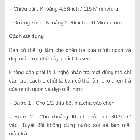
– Chiều dài : Khoảng 4.53inch / 115 Mirimetoru
– Đường kính : Khoảng 2.36inch / 60 Mirimetoru
Cách sử dụng
Bạn có thể tự làm cho chén trà của mình ngon và
đẹp mắt hơn nhờ cây chổi Chasen
Không cần phải là 1 nghệ nhân trà mới dùng mà chỉ
cần biết cách 1 chút là bạn có thể làm cho chén trà
của mình ngon và đẹp mắt hơn:
– Bước 1 : Cho 1/2 thìa bột matcha vào chén
– Bước 2 : Cho khoảng 90 ml nước ấm 80-90oC
vào. Tuyệt đối không dùng nước sôi sẽ làm mất
màu trà.