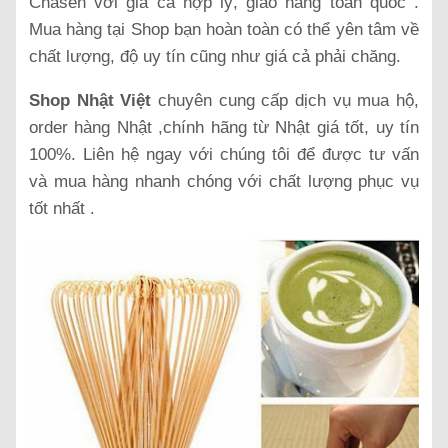
Chasen với giá cả hợp lý, giao hàng toàn quốc .
Mua hàng tại Shop bạn hoàn toàn có thể yên tâm về
chất lượng, độ uy tín cũng như giá cả phải chăng.
Shop Nhật Việt
chuyên cung cấp dịch vụ mua hộ,
order hàng Nhật ,chính hãng từ Nhật giá tốt, uy tín
100%. Liên hệ ngay với chúng tôi để được tư vấn
và mua hàng nhanh chóng với chất lượng phục vụ
tốt nhất .