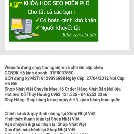
Website đang chạy thử nghiệm và chờ xin cấp phép
GCNDK Hộ kinh doanh: 01F8007830
GCN đăng ký MST: 8129096888 Ngày Cấp: 27/04/2012 Nơi Cấp:
Hà Nội
Shop Nhật Việt Chuyên Mua Hộ Order Hàng Nhật Bản Nội Địa
Hotline: Đỗ Thúy Hương 0983.131.528 - 04.6253.2366
Ship Hàng: Ship hàng trong ngày ở HN, giao hàng toàn quốc
Chính sách & quy định chung tại Shop Nhật Việt
Hình thức thanh toán tại Shop Nhật Việt
Vận chuyển & giao nhận tại Shop Nhật Việt
Quy định bảo hành tại Shop Nhật Việt