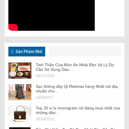
Sản Phẩm Mới
Tinh Thần Của Món Ăn Nhật Bản Và Lý Do
Cần Sử Dụng Dao…
03/07/2020
Sạc không dây Qi Relohas hàng Nhật nội địa,
chuẩn cho…
24/09/2017
Top 20 ví lv monogram nữ đáng mua nhất của
những dân…
28/04/2022