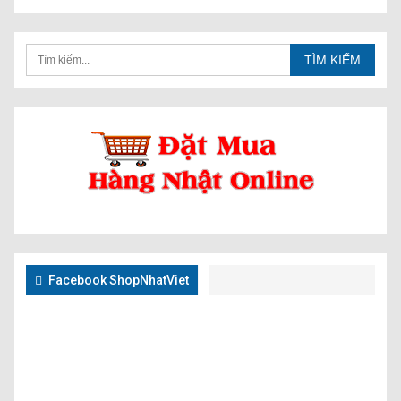
Facebook ShopNhatViet