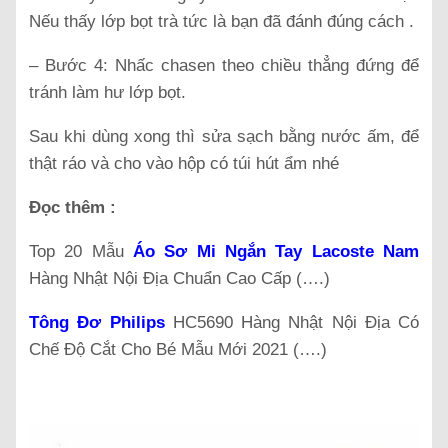
Nếu thấy lớp bọt trà tức là bạn đã đánh đúng cách .
– Bước 4: Nhấc chasen theo chiều thẳng đứng để
tránh làm hư lớp bọt.
Sau khi dùng xong thì sửa sạch bằng nước ấm, để
thật ráo và cho vào hộp có túi hút ẩm nhé
Đọc thêm :
Top 20 Mẫu
Áo Sơ Mi Ngắn Tay Lacoste Nam
Hàng Nhật Nội Địa Chuẩn Cao Cấp (….)
Tông Đơ Philips
HC5690 Hàng Nhật Nội Địa Có
Chế Độ Cắt Cho Bé Mẫu Mới 2021 (….)