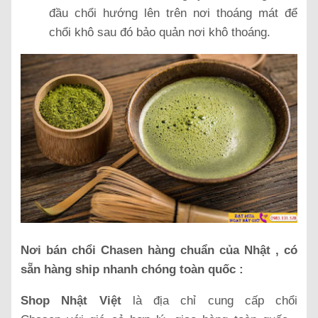
đầu chổi hướng lên trên nơi thoáng mát để
chổi khô sau đó bảo quản nơi khô thoáng.
Nơi bán chổi Chasen hàng chuẩn của Nhật , có
sẵn hàng ship nhanh chóng toàn quốc :
Shop Nhật Việt
là địa chỉ cung cấp chổi