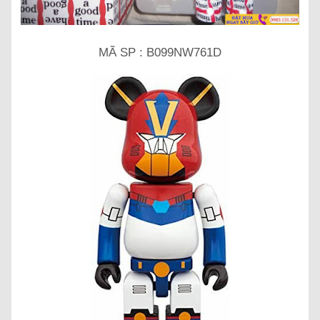
MÃ SP : B099NW761D