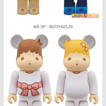
MÃ SP : B073YNZLZ9