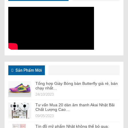
Sản Phẩm Mới
Tổng hợp Giày Bóng bàn Butterfly giá rẻ, bán
chạy nhất…
24/10/2023
Tư vấn Mua 20 dàn âm thanh Akai Nhật Bãi
Chất Lượng Cao…
09/05/2023
Tín đồ mỹ phẩm Nhật không thể bỏ qua: