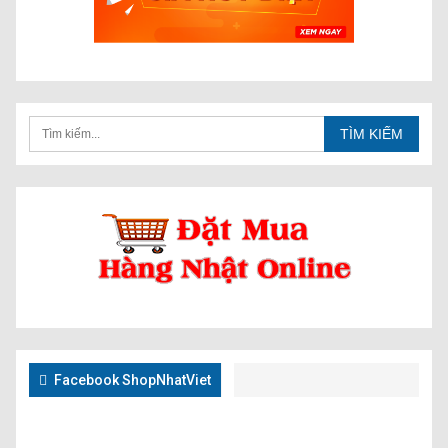
Facebook ShopNhatViet