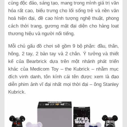
cùng độc đáo, sáng tạo, mang trong mình giá trị văn
hóa rất cao, biểu trưng cho lối sống trẻ và nền văn
hoá hiện đại, đề cao hình tượng nghệ thuật, phong
cách thời trang, gương mặt đại diện cho hàng loạt
thương hiệu và người nổi tiếng.
Mỗi chú gấu đồ chơi sẽ gồm 9 bộ phận: đầu, thân,
hông, 2 tay, 2 bàn tay và 2 chân. Ý tưởng và thiết
kế của Bearbrick dựa trên một nhánh phát triển
khác của Medicom Toy – the Kubrick – nhằm mục
đích vinh danh, tôn kính cái tên được xem là đạo
diễn phim ảnh vĩ đại nhất mọi thời đại – ông Stanley
Kubrick.