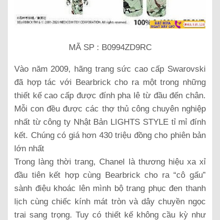
MÃ SP : B0994ZD9RC
Vào năm 2009, hãng trang sức cao cấp Swarovski
đã hợp tác với Bearbrick cho ra một trong những
thiết kế cao cấp được đính pha lê từ đầu đến chân.
Mỗi con đều được các thợ thủ công chuyên nghiệp
nhất từ công ty Nhật Bản LIGHTS STYLE tỉ mỉ đính
kết. Chúng có giá hơn 430 triệu đồng cho phiên bản
lớn nhất
Trong làng thời trang, Chanel là thương hiệu xa xỉ
đầu tiên kết hợp cùng Bearbrick cho ra “cô gấu”
sành điệu khoác lên mình bộ trang phục đen thanh
lịch cùng chiếc kính mát tròn và dây chuyền ngọc
trai sang trọng. Tuy có thiết kế không cầu kỳ như