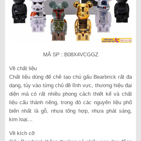
MÃ SP : B08X4VCGGZ
Về chất liệu
Chất liệu dùng để chê tạo chú gấu Bearbrick rất đa
dạng, tùy vào từng chủ đề lĩnh vực, thương hiệu đại
diện mà có rất nhiều phong cách thiết kế và chất
liệu cấu thành riêng, trong đó các nguyên liệu phổ
biến nhất là gỗ, nhựa tổng hợp, nhựa phát sáng,
kim loại…
Về kích cỡ