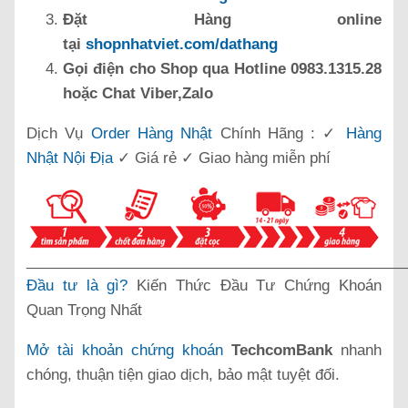
Đặt Hàng online
tại
shopnhatviet.com/dathang
Gọi điện cho Shop qua Hotline 0983.1315.28
hoặc Chat Viber,Zalo
Dịch Vụ
Order Hàng Nhật
Chính Hãng : ✓
Hàng
Nhật Nội Địa
✓ Giá rẻ ✓ Giao hàng miễn phí
______________________________________________
Đầu tư là gì?
Kiến Thức Đầu Tư Chứng Khoán
Quan Trọng Nhất
Mở tài khoản chứng khoán
TechcomBank
nhanh
chóng, thuận tiện giao dịch, bảo mật tuyệt đối.