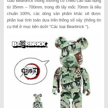
Gấu Bearbrick thông thường có chiều cao dao động
từ 35mm – 700mm, trong đó lấy mốc 70mm là tiêu
chuẩn 100%, các dòng sản phẩm khác sẽ được
phân loại tính toán dựa trên thông số này (thông tin
cụ thể ở mục bên dưới “Các loại Bearbrick “).