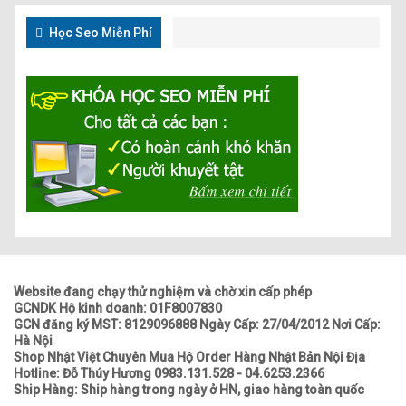
Học Seo Miễn Phí
Website đang chạy thử nghiệm và chờ xin cấp phép
GCNDK Hộ kinh doanh: 01F8007830
GCN đăng ký MST: 8129096888 Ngày Cấp: 27/04/2012 Nơi Cấp:
Hà Nội
Shop Nhật Việt Chuyên Mua Hộ Order Hàng Nhật Bản Nội Địa
Hotline: Đỗ Thúy Hương 0983.131.528 - 04.6253.2366
Ship Hàng: Ship hàng trong ngày ở HN, giao hàng toàn quốc