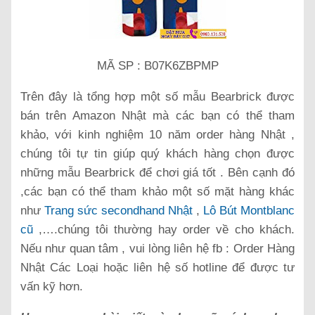
MÃ SP : B07K6ZBPMP
Trên đây là tổng hợp một số mẫu Bearbrick được
bán trên Amazon Nhật mà các bạn có thể tham
khảo, với kinh nghiệm 10 năm order hàng Nhật ,
chúng tôi tự tin giúp quý khách hàng chọn được
những mẫu Bearbrick để chơi giá tốt . Bên cạnh đó
,các bạn có thể tham khảo một số mặt hàng khác
như
Trang sức secondhand Nhật
,
Lô Bút Montblanc
cũ
,….chúng tôi thường hay order về cho khách.
Nếu như quan tâm , vui lòng liên hệ fb : Order Hàng
Nhật Các Loại hoặc liên hệ số hotline để được tư
vấn kỹ hơn.