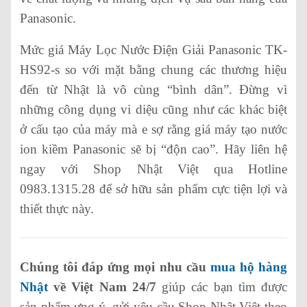
Panasonic.
Mức giá Máy Lọc Nước Điện Giải Panasonic TK-
HS92-s so với mặt bằng chung các thương hiệu
đến từ Nhật là vô cùng “bình dân”. Đừng vì
những công dụng vi diệu cũng như các khác biệt
ở cấu tạo của máy mà e sợ rằng giá máy tạo nước
ion kiềm Panasonic sẽ bị “độn cao”. Hãy liên hệ
ngay với Shop Nhật Việt qua Hotline
0983.1315.28 để sở hữu sản phẩm cực tiện lợi và
thiết thực này.
Chúng tôi đáp ứng mọi nhu cầu
mua hộ hàng
Nhật
về Việt Nam 24/7
giúp các bạn tìm được
sản phẩm ưng ý, gửi yêu cầu Shop Nhật Việt theo