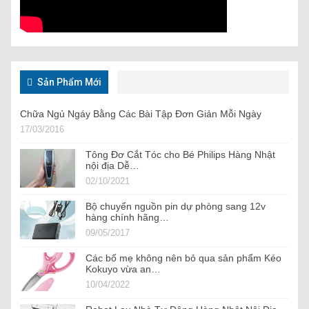
Sản Phẩm Mới
Chữa Ngủ Ngáy Bằng Các Bài Tập Đơn Giản Mỗi Ngày
17/03/2016
Tông Đơ Cắt Tóc cho Bé Philips Hàng Nhật
nội địa Dễ…
02/10/2021
Bộ chuyển nguồn pin dự phòng sang 12v
hàng chính hãng…
09/05/2017
Các bố mẹ không nên bỏ qua sản phẩm Kéo
Kokuyo vừa an…
10/04/2022