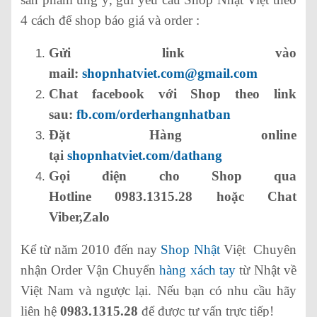
4 cách để shop báo giá và order :
Gửi link vào
mail:
shopnhatviet.com@gmail.com
Chat facebook với Shop theo link
sau:
fb.com/orderhangnhatban
Đặt Hàng online
tại
shopnhatviet.com/dathang
Gọi điện cho Shop qua
Hotline 0983.1315.28 hoặc Chat
Viber,Zalo
Kể từ năm 2010 đến nay
Shop Nhật
Việt Chuyên
nhận Order Vận Chuyển
hàng xách tay
từ Nhật về
Việt Nam và ngược lại. Nếu bạn có nhu cầu hãy
liên hệ
0983.1315.28
để được tư vấn trực tiếp!