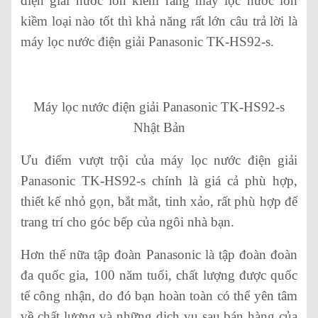
điện giải nước ion kiềm rằng máy lọc nước ion
kiềm loại nào tốt thì khả năng rất lớn câu trả lời là
máy lọc nước điện giải Panasonic TK-HS92-s.
Máy lọc nước điện giải Panasonic TK-HS92-s
Nhật Bản
Ưu điểm vượt trội của máy lọc nước điện giải
Panasonic TK-HS92-s chính là giá cả phù hợp,
thiết kế nhỏ gọn, bắt mắt, tinh xảo, rất phù hợp để
trang trí cho góc bếp của ngôi nhà bạn.
Hơn thế nữa tập đoàn Panasonic là tập đoàn đoàn
đa quốc gia, 100 năm tuổi, chất lượng được quốc
tế công nhận, do đó bạn hoàn toàn có thể yên tâm
về chất lượng và những dịch vụ sau bán hàng của