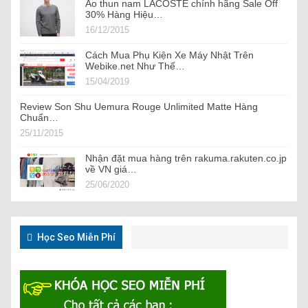
Áo thun nam LACOSTE chính hãng Sale Off
30% Hàng Hiệu…
16/12/2015
Cách Mua Phụ Kiện Xe Máy Nhật Trên
Webike.net Như Thế…
15/04/2019
Review Son Shu Uemura Rouge Unlimited Matte Hàng
Chuẩn…
25/11/2015
Nhận đặt mua hàng trên rakuma.rakuten.co.jp
về VN giá…
25/06/2020
Học Seo Miễn Phí