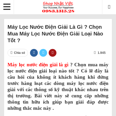
Máy Lọc Nước Điện Giải Là Gì ? Chọn
Mua Máy Lọc Nước Điện Giải Loại Nào
Tốt ?
Chia sẻ
1.945
Máy lọc nước điện giải là gì
? Chọn mua máy
lọc nước điện giải loại nào tốt ? Có lẽ đây là
câu hỏi của không ít khách hàng khi đứng
trước hàng loạt các dòng máy lọc nước điện
giải với các thông số kỹ thuật khác nhau trên
thị trường. Bài viết này sẽ cung cấp những
thông tin hữu ích giúp bạn giải đáp được
những thắc mắc này .