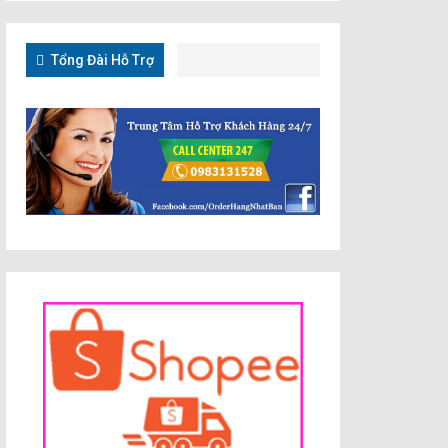
Tổng Đài Hỗ Trợ