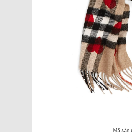
Mã sản 