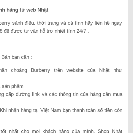
ính hãng từ web Nhật
ry sành điệu, thời trang và cá tính hãy liên hệ ngay
 để được tư vấn hỗ trợ nhiệt tình 24/7 .
 Bản bạn cần :
n choàng Burberry trên website của Nhật như
a sản phẩm
ng cấp đường link và các thông tin của hàng cần mua
hi nhận hàng tại Việt Nam bạn thanh toán số tiền còn
ốt nhất cho mọi khách hàng của mình, Shop Nhật