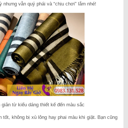
 nhưng vẫn quý phái và “chịu chơi” lắm nhé!
giản từ kiểu dáng thiết kế đến màu sắc
m tốt, không bị xù lông hay phai màu khi giặt. Bạn cũng