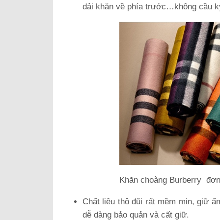
dải khăn về phía trước…không cầu kỳ
Khăn choàng Burberry đơn 
Chất liệu thô đũi rất mềm mịn, giữ ấ
dễ dàng bảo quản và cất giữ.