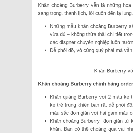
Khăn choàng Burberry vẫn là những họa 
sang trọng, thanh lịch, lôi cuốn đến lạ lùng.
Những mẫu khăn choàng Burberry sàn
vừa đủ – không thừa thãi chi tiết tro
các disgner chuyên nghiệp luôn hướn
Dễ phối đồ, vô cùng quý phái mà vẫn 
Khăn Burberry vớ
Khăn choàng Burberry chính hãng order
Khăn quàng Burberry với 2 màu kẻ tr
kẻ trẻ trung khiến bạn rất dễ phối đ
màu sắc đơn giản với hai gam màu cơ
Khăn choàng Burberry đơn giản từ k
khăn. Bạn có thể choàng qua vai như