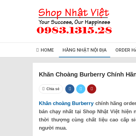
HOME
HÀNG NHẬT NỘI ĐỊA
ORDER H
Khăn Choàng Burberry Chính Hã
Chia sẻ
Khăn choàng Burberry
chính hãng order
bán chạy nhất tại Shop Nhật Việt hiện
thời thượng cùng chất liệu cao cấp s
người mua.