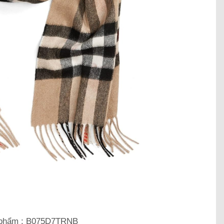
phẩm : B075D7TRNB