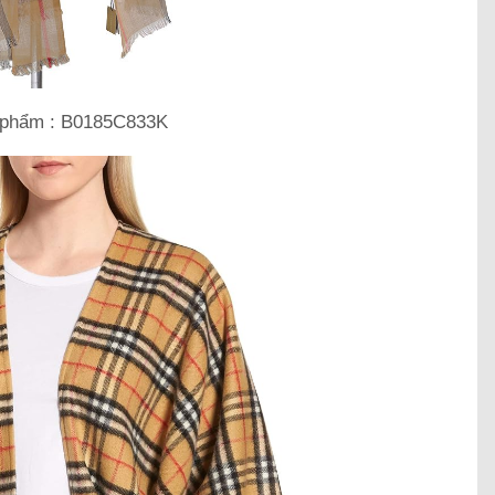
 phẩm : B0185C833K