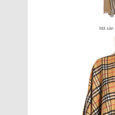
Mã sản