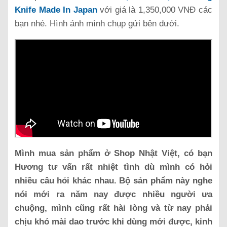
Knife Made In Japan
với giá là 1,350,000 VNĐ các
bạn nhé. Hình ảnh mình chụp gửi bên dưới.
Mình mua sản phẩm ở Shop Nhật Việt, có bạn
Hương tư vấn rất nhiệt tình dù mình có hỏi
nhiều câu hỏi khác nhau. Bộ sản phẩm này nghe
nói mới ra năm nay được nhiều người ưa
chuộng, mình cũng rất hài lòng và từ nay phải
chịu khó mài dao trước khi dùng mới được, kinh