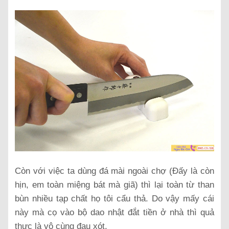
Còn với việc ta dùng đá mài ngoài chợ (Đấy là còn
hịn, em toàn miệng bát mà giã) thì lại toàn từ than
bùn nhiều tạp chất họ tôi cẩu thả. Do vậy mấy cái
này mà cọ vào bộ dao nhật đắt tiền ở nhà thì quả
thực là vô cùng đau xót.