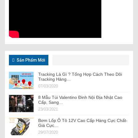
Sản Phẩm Mới
Tracking Là Gì ? Tổng Hợp Cách Theo Dõi
Tracking Hàng…
07/03/2020
8 Mẫu Túi Valentino Đinh Nội Địa Nhật Cao
Cấp, Sang…
23/03/2021
Bơm Lốp Ô Tô 12V Cao Cấp Hàng Cực Chất-
Giá Cực…
29/07/2020