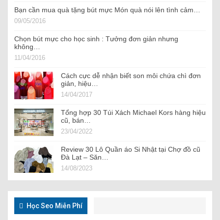
Bạn cần mua quà tặng bút mực Món quà nói lên tình cảm…
09/05/2016
Chọn bút mực cho học sinh : Tưởng đơn giản nhưng
không…
11/04/2016
Cách cực dễ nhận biết son môi chứa chì đơn
giản, hiệu…
14/04/2017
Tổng hợp 30 Túi Xách Michael Kors hàng hiệu
cũ, bán…
23/04/2022
Review 30 Lô Quần áo Si Nhật tại Chợ đồ cũ
Đà Lạt – Săn…
14/08/2023
Học Seo Miễn Phí