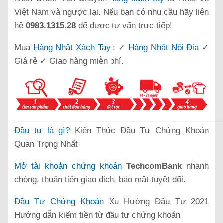
Việt Nam và ngược lại. Nếu bạn có nhu cầu hãy liên
hệ
0983.1315.28
để được tư vấn trực tiếp!
Mua
Hàng Nhật Xách Tay
: ✓
Hàng Nhật Nội Địa
✓
Giá rẻ ✓ Giao hàng miễn phí.
______________________________________________
Đầu tư là gì?
Kiến Thức Đầu Tư Chứng Khoán
Quan Trọng Nhất
Mở tài khoản chứng khoán
TechcomBank
nhanh
chóng, thuận tiện giao dịch, bảo mật tuyệt đối.
Đầu Tư Chứng Khoán
Xu Hướng Đầu Tư 2021
Hướng dẫn kiếm tiền từ đầu tư chứng khoán