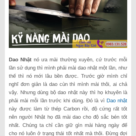
Dao Nhật
nó ưa mài thường xuyên, cứ trước mỗi
lần sử dụng thì mình phải mài dao nhật một lần, như
thế thì nó mới lâu bền được. Trước giờ mình chỉ
nghĩ đơn giản là dao cùn thì mình mài thôi, ai chả
vậy. Nhưng dùng bộ dao nhật này thì họ khuyên là
phải mài mỗi lần trước khi dùng. Đó là vì
Dao nhật
này được làm từ thép Carbon rồi, độ cứng rất tốt
nên người Nhật họ đã mài dao cho độ sắc bén tốt
nhất. Chúng ta chỉ cần giữ gìn mài hàng ngày để
cho nó luôn ở trạng thái tốt nhất mà thôi. Đừng đợi