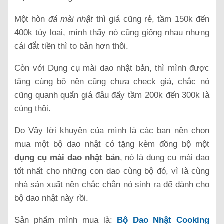
Một hòn
đá mài nhật
thì giá cũng rẻ, tầm 150k đến
400k tùy loại, mình thấy nó cũng giống nhau nhưng
cái đắt tiền thì to bản hơn thôi.
Còn với Dụng cụ mài dao nhật bản, thì mình được
tặng cùng bộ nên cũng chưa check giá, chắc nó
cũng quanh quẩn giá đâu đấy tầm 200k đến 300k là
cùng thôi.
Do Vậy lời khuyên của mình là các bạn nên chọn
mua một bộ dao nhật có tặng kèm đồng bộ một
dụng cụ mài dao nhật bản
, nó là dụng cụ mài dao
tốt nhất cho những con dao cùng bộ đó, vì là cùng
nhà sản xuất nên chắc chắn nó sinh ra để dành cho
bộ dao nhật này rồi.
Sản phẩm mình mua là:
Bộ Dao Nhật Cooking