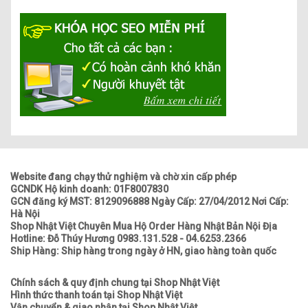
Website đang chạy thử nghiệm và chờ xin cấp phép
GCNDK Hộ kinh doanh: 01F8007830
GCN đăng ký MST: 8129096888 Ngày Cấp: 27/04/2012 Nơi Cấp:
Hà Nội
Shop Nhật Việt Chuyên Mua Hộ Order Hàng Nhật Bản Nội Địa
Hotline: Đỗ Thúy Hương 0983.131.528 - 04.6253.2366
Ship Hàng: Ship hàng trong ngày ở HN, giao hàng toàn quốc
Chính sách & quy định chung tại Shop Nhật Việt
Hình thức thanh toán tại Shop Nhật Việt
Vận chuyển & giao nhận tại Shop Nhật Việt