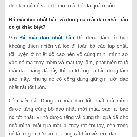
đến khi nó có vấn đề mới mài thì đã quá muộn.
Đá mài dao nhật bản và dụng cụ mài dao nhật bản
có gì khác biệt?
Với
đá mài dao nhật bản
thì được làm từ bùn
khoáng thiên nhiên và lọc đi toàn bộ các tạp chất,
tôi luyện ở nhiệt độ cao nên vô cùng mịn, mình sờ
vào nó mà thấy mềm và mát tay lắm, phát hiện ra là
mài dao bằng đá này thì nó không có tác dụng làm
sắc mấy, nhưng nó có công dụng giữ gìn lưỡi dao
nhật rất tốt luôn.
Còn với cái Dụng cụ mài dao tốt nhất mà mình
được tặng cùng bộ dao nhật mới mua, sao lại bảo
nó tốt nhất, vì nó được tặng và dùng thì quá đã cho
nhà mình. Mài qua mài lại thấy rất êm tay, bên trong
nó là từ gốm Ceramic, cũng rất bảo vệ lưỡi dao.