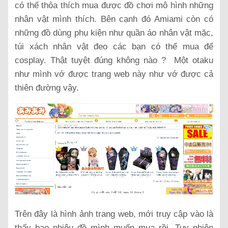
có thể thỏa thích mua được đồ chơi mô hình những
nhân vật mình thích. Bên cạnh đó Amiami còn có
những đồ dùng phụ kiện như quần áo nhân vật mặc,
túi xách nhân vật đeo các bạn có thể mua để
cosplay. Thật tuyệt đúng không nào ? Một otaku
như mình vớ được trang web này như vớ được cả
thiên đường vậy.
Trên đây là hình ảnh trang web, mới truy cập vào là
thấy bao nhiêu đồ mình muốn mua rồi. Tuy nhiên