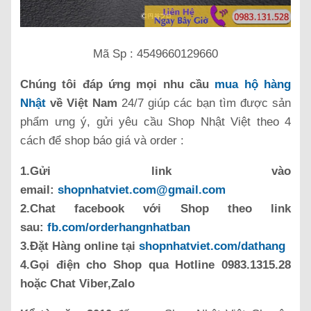
Mã Sp : 4549660129660
Chúng tôi đáp ứng mọi nhu cầu
mua hộ hàng
Nhật
về Việt Nam
24/7 giúp các bạn tìm được sản
phẩm ưng ý, gửi yêu cầu Shop Nhật Việt theo 4
cách để shop báo giá và order :
1.Gửi link vào
email:
shopnhatviet.com@gmail.com
2.Chat facebook với Shop theo link
sau:
fb.com/orderhangnhatban
3.Đặt Hàng online tại
shopnhatviet.com/dathang
4.Gọi điện cho Shop qua Hotline 0983.1315.28
hoặc Chat Viber,Zalo