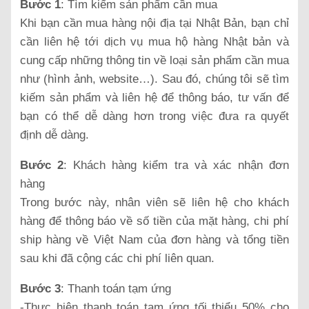
Bước 1
: Tìm kiếm sản phẩm cần mua
Khi bạn cần mua hàng nội địa tại Nhật Bản, bạn chỉ
cần liên hệ tới dịch vụ mua hộ hàng Nhật bản và
cung cấp những thông tin về loại sản phẩm cần mua
như (hình ảnh, website…). Sau đó, chúng tôi sẽ tìm
kiếm sản phẩm và liên hệ để thông báo, tư vấn để
bạn có thể dễ dàng hơn trong việc đưa ra quyết
định dễ dàng.
Bước 2
: Khách hàng kiểm tra và xác nhận đơn
hàng
Trong bước này, nhân viên sẽ liên hệ cho khách
hàng để thông báo về số tiền của mặt hàng, chi phí
ship hàng về Việt Nam của đơn hàng và tổng tiền
sau khi đã cộng các chi phí liên quan.
Bước 3
: Thanh toán tạm ứng
-Thực hiện thanh toán tạm ứng tối thiểu 50% cho