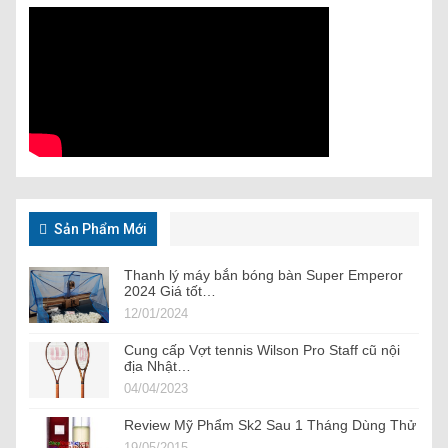
Sản Phẩm Mới
Thanh lý máy bắn bóng bàn Super Emperor
2024 Giá tốt…
12/01/2024
Cung cấp Vợt tennis Wilson Pro Staff cũ nội
địa Nhật…
04/04/2023
Review Mỹ Phẩm Sk2 Sau 1 Tháng Dùng Thử
19/05/2015