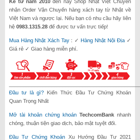
Kể từ năm 2010
đến nay Shop Nhật Việt Chuyên
nhận Order Vận Chuyển hàng xách tay từ Nhật về
Việt Nam và ngược lại. Nếu bạn có nhu cầu hãy liên
hệ
0983.1315.28
để được tư vấn trực tiếp!
Mua Hàng Nhật Xách Tay
: ✓
Hàng Nhật Nội Địa
✓
Giá rẻ ✓ Giao hàng miễn phí.
______________________________________________
Đầu tư là gì?
Kiến Thức Đầu Tư Chứng Khoán
Quan Trọng Nhất
Mở tài khoản chứng khoán
TechcomBank
nhanh
chóng, thuận tiện giao dịch, bảo mật tuyệt đối.
Đầu Tư Chứng Khoán
Xu Hướng Đầu Tư 2021