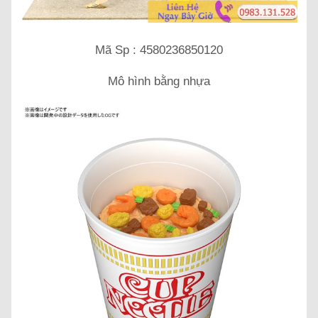
Mã Sp : 4580236850120
Mô hình bằng nhựa