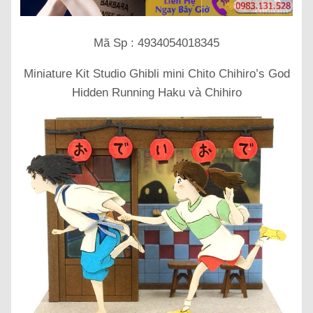
Mã Sp : 4934054018345
Miniature Kit Studio Ghibli mini Chito Chihiro’s God
Hidden Running Haku và Chihiro