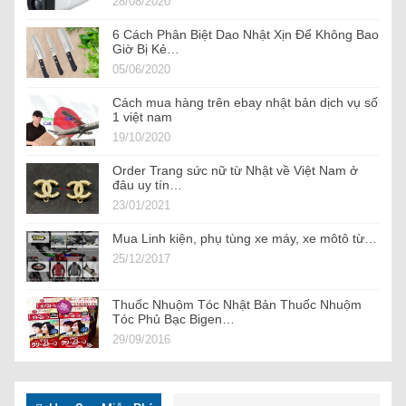
28/08/2020
6 Cách Phân Biệt Dao Nhật Xịn Để Không Bao
Giờ Bị Kẻ…
05/06/2020
Cách mua hàng trên ebay nhật bản dịch vụ số
1 việt nam
19/10/2020
Order Trang sức nữ từ Nhật về Việt Nam ở
đâu uy tín…
23/01/2021
Mua Linh kiện, phụ tùng xe máy, xe môtô từ…
25/12/2017
Thuốc Nhuộm Tóc Nhật Bản Thuốc Nhuộm
Tóc Phủ Bạc Bigen…
29/09/2016