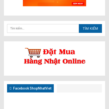
Facebook ShopNhatViet