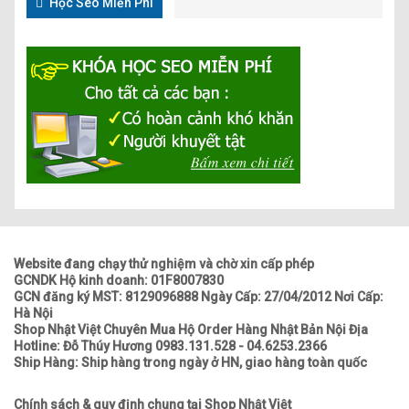
Học Seo Miễn Phí
Website đang chạy thử nghiệm và chờ xin cấp phép
GCNDK Hộ kinh doanh: 01F8007830
GCN đăng ký MST: 8129096888 Ngày Cấp: 27/04/2012 Nơi Cấp:
Hà Nội
Shop Nhật Việt Chuyên Mua Hộ Order Hàng Nhật Bản Nội Địa
Hotline: Đỗ Thúy Hương 0983.131.528 - 04.6253.2366
Ship Hàng: Ship hàng trong ngày ở HN, giao hàng toàn quốc
Chính sách & quy định chung tại Shop Nhật Việt