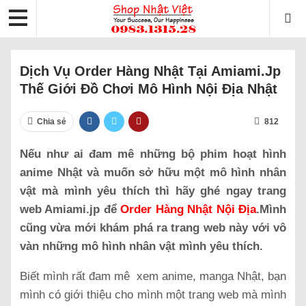
Dịch Vụ Order Hàng Nhật Tại Amiami.jp
Thế Giới Đồ Chơi Mô Hình Nội Địa Nhật
Chia sẻ
812
Nếu như ai đam mê những bộ phim hoạt hình
anime Nhật và muốn sở hữu một mô hình nhân
vật mà mình yêu thích thì hãy ghé ngay trang
web Amiami.jp để
Order Hàng Nhật Nội Địa
.Mình
cũng vừa mới khám phá ra trang web này với vô
vàn những mô hình nhân vật mình yêu thích.
Biết mình rất đam mê xem anime, manga Nhật, bạn
mình có giới thiệu cho mình một trang web mà mình