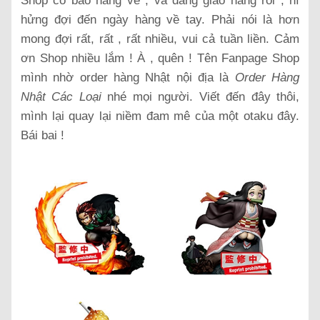
Shop có báo hàng về , và đang giao hàng rồi , hí
hửng đợi đến ngày hàng về tay. Phải nói là hơn
mong đợi rất, rất , rất nhiều, vui cả tuần liền. Cảm
ơn Shop nhiều lắm ! À , quên ! Tên Fanpage Shop
mình nhờ order hàng Nhật nội địa là
Order Hàng
Nhật Các Loại
nhé mọi người. Viết đến đây thôi,
mình lại quay lại niềm đam mê của một otaku đây.
Bái bai !