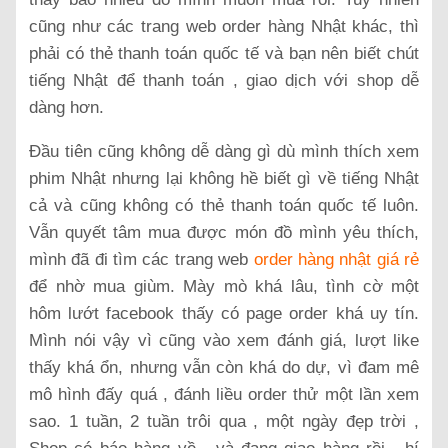
cũng như các trang web order hàng Nhật khác, thì
phải có thẻ thanh toán quốc tế và bạn nên biết chút
tiếng Nhật để thanh toán , giao dịch với shop dễ
dàng hơn.
Đầu tiên cũng không dễ dàng gì dù mình thích xem
phim Nhật nhưng lại không hề biết gì về tiếng Nhật
cả và cũng không có thẻ thanh toán quốc tế luôn.
Vẫn quyết tâm mua được món đồ mình yêu thích,
mình đã đi tìm các trang web
order hàng nhật giá rẻ
để nhờ mua giùm. Mày mò khá lâu, tình cờ một
hôm lướt facebook thấy có page order khá uy tín.
Mình nói vậy vì cũng vào xem đánh giá, lượt like
thấy khá ổn, nhưng vẫn còn khá do dự, vì đam mê
mô hình đấy quá , đánh liều order thử một lần xem
sao. 1 tuần, 2 tuần trôi qua , một ngày đẹp trời ,