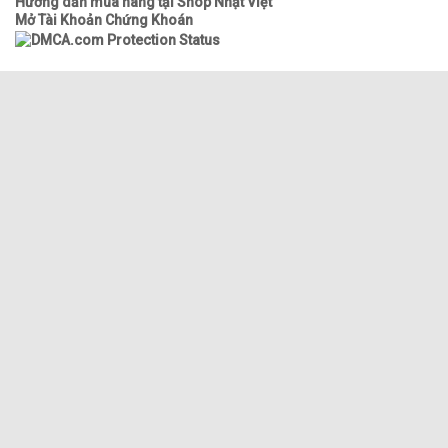
Hướng dẫn mua hàng tại Shop Nhật Việt
Mở Tài Khoản Chứng Khoán