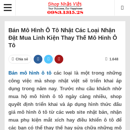
Bán Mô Hình Ô Tô Nhật Các Loại Nhận
Đặt Mua Linh Kiện Thay Thế Mô Hinh Ô
Tô
Chia sẻ
1.648
Bán mô hình ô tô
các loại là một trong những
công việc mà shop nhật việt sẽ triển khai áp
dụng trong năm nay. Trước nhu cầu khách nhờ
mua hộ mô hình ô tô ngày càng nhiều, shop
quyết định triển khai và áp dụng hình thức đấu
giá mô hình ô tô từ các web site nhật bản, nhận
mua phụ kiện mắt xích hay điều khiển ô tô để
các bạn có thể thay thế hay sửa chữa những mô