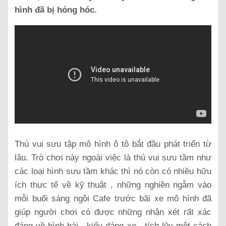
hình đã bị hỏng hóc.
Thú vui sưu tập mô hình ô tô bắt đầu phát triển từ
lâu. Trò chơi này ngoài việc là thú vui sưu tầm như
các loại hình sưu tầm khác thì nó còn có nhiều hữu
ích thực tế về kỹ thuật , những nghiền ngẫm vào
mỗi buổi sáng ngồi Cafe trước bãi xe mô hình đã
giúp người chơi có được những nhận xét rất xác
đáng về hình hài , kiểu dáng xe , tích lũy một cách