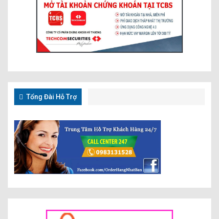
Tổng Đài Hỗ Trợ