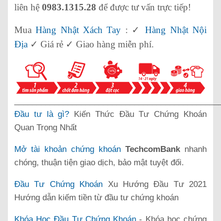
liên hệ
0983.1315.28
để được tư vấn trực tiếp!
Mua
Hàng Nhật Xách Tay
: ✓
Hàng Nhật Nội
Địa
✓ Giá rẻ ✓ Giao hàng miễn phí.
______________________________________________
Đầu tư là gì?
Kiến Thức Đầu Tư Chứng Khoán
Quan Trọng Nhất
Mở tài khoản chứng khoán
TechcomBank
nhanh
chóng, thuận tiện giao dịch, bảo mật tuyệt đối.
Đầu Tư Chứng Khoán
Xu Hướng Đầu Tư 2021
Hướng dẫn kiếm tiền từ đầu tư chứng khoán
Khóa Học Đầu Tư Chứng Khoán
- Khóa học chứng