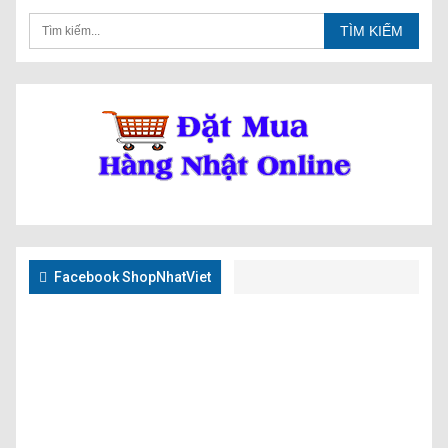
Facebook ShopNhatViet