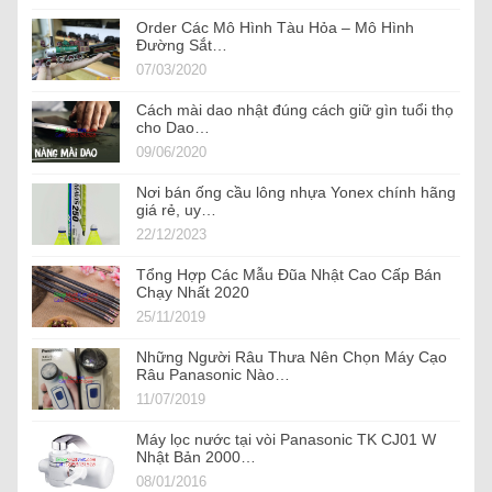
Order Các Mô Hình Tàu Hỏa – Mô Hình
Đường Sắt…
07/03/2020
Cách mài dao nhật đúng cách giữ gìn tuổi thọ
cho Dao…
09/06/2020
Nơi bán ống cầu lông nhựa Yonex chính hãng
giá rẻ, uy…
22/12/2023
Tổng Hợp Các Mẫu Đũa Nhật Cao Cấp Bán
Chạy Nhất 2020
25/11/2019
Những Người Râu Thưa Nên Chọn Máy Cạo
Râu Panasonic Nào…
11/07/2019
Máy lọc nước tại vòi Panasonic TK CJ01 W
Nhật Bản 2000…
08/01/2016