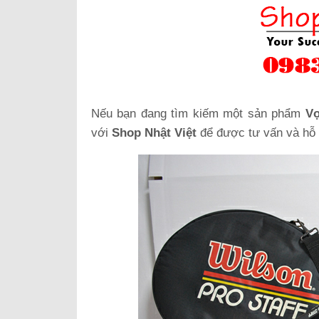
Nếu bạn đang tìm kiếm một sản phẩm
Vợ
với
Shop Nhật Việt
để được tư vấn và hỗ t