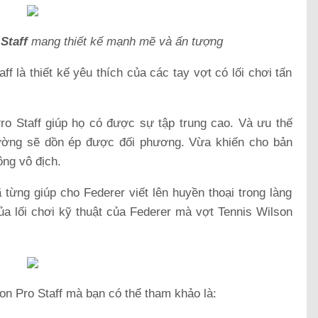
Staff
mang thiết kế mạnh mẽ và ấn tượng
f là thiết kế yêu thích của các tay vợt có lối chơi tấn
ro Staff giúp họ có được sự tập trung cao. Và ưu thế
ường sẽ dồn ép được đối phương. Vừa khiến cho bản
ông vô địch.
từng giúp cho Federer viết lên huyền thoại trong làng
a lối chơi kỹ thuật của Federer mà vợt Tennis Wilson
on Pro Staff mà bạn có thể tham khảo là: