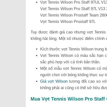
Vợt Tennis Wilson Pro Staff 97UL V1
Vợt Tennis Wilson Pro Staff 97L V13 
Vợt Tennis Wilson Prostaff Team 280
Vợt Tennis Wilson Prostaff 97L
Tuy được đánh giá cao nhưng vợt Tennis
không hài lòng. Một số nhược điểm chính 
Kích thước vợt Tennis Wilson trung b
Vợt Tennis Wilson có màu sắc hạn c
sắc phù hợp với cá tính bản thân.
Một số mẫu vợt Tennis Wilson có mậ
người chơi với bóng không thực sự tố
Giá vợt Wilson
tương đối cao so với
không phải ai cũng có thể sở hữu đư
Mua Vợt Tennis Wilson Pro Staff