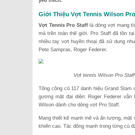
yêu thích.
Giới Thiệu Vợt Tennis Wilson Pro
Vợt Tennis Pro Staff
là dòng vợt mang tí
mà trên toàn thế giới. Pro Staff đã tồn t
nhiều tay vợt huyền thoại đã sử dung như:
Pete Sampras, Roger Federer.
Vợt tennis Wilson Pro Staf
Tổng cộng có 117 danh hiệu Grand Slam đã
gương mặt đại diện: Roger Federer vẫn 
Wilson dành cho dòng vợt Pro Staff.
Mang thiết kế mạnh mẽ và ấn tượng, mặt v
khiển cao. Tác động mạnh trong từng cú đá