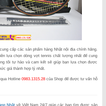
 cung cấp các sản phẩm hàng Nhật nội địa chính hãng.
iên lựa chọn dòng vợt tennis chất lượng nhất để cung
g tôi tự hào và cam kết sẽ giúp bạn lựa chọn được
ức giá thành hợp lý nhất.
 qua Hotline
0983.1315.28
của Shop để được tư vấn hỗ
àng Nhật
về Việt Nam 24/7 giúp các bạn tìm được sản