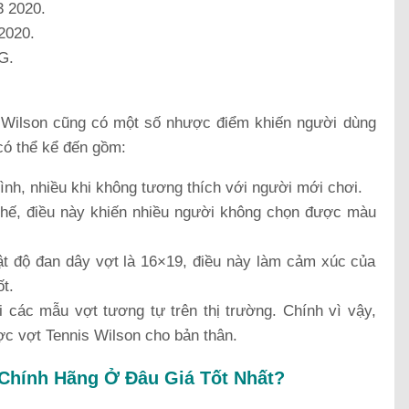
3 2020.
2020.
G.
 Wilson cũng có một số nhược điểm khiến người dùng
có thể kể đến gồm:
ình, nhiều khi không tương thích với người mới chơi.
hế, điều này khiến nhiều người không chọn được màu
t độ đan dây vợt là 16×19, điều này làm cảm xúc của
t.
 các mẫu vợt tương tự trên thị trường. Chính vì vậy,
ợc vợt Tennis Wilson cho bản thân.
 Chính Hãng Ở Đâu Giá Tốt Nhất?