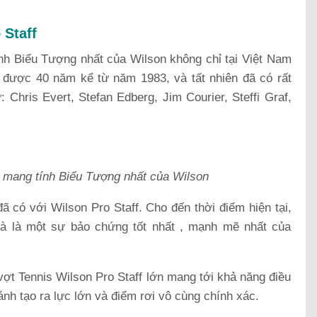
 Staff
nh Biểu Tượng nhất của Wilson không chỉ tại Việt Nam
ại được 40 năm kể từ năm 1983, và tất nhiên đã có rất
 Chris Evert, Stefan Edberg, Jim Courier, Steffi Graf,
f mang tính Biểu Tượng nhất của Wilson
 có với Wilson Pro Staff. Cho đến thời điểm hiện tại,
là là một sự bảo chứng tốt nhất , mạnh mẽ nhất của
ợt Tennis Wilson Pro Staff lớn mang tới khả năng điều
nh tạo ra lực lớn và điểm rơi vô cùng chính xác.