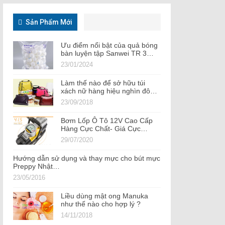
Sản Phẩm Mới
Ưu điểm nổi bật của quả bóng
bàn luyện tập Sanwei TR 3…
23/01/2024
Làm thế nào để sở hữu túi
xách nữ hàng hiệu nghìn đô…
23/09/2018
Bơm Lốp Ô Tô 12V Cao Cấp
Hàng Cực Chất- Giá Cực…
29/07/2020
Hướng dẫn sử dụng và thay mực cho bút mực
Preppy Nhật…
23/05/2016
Liều dùng mật ong Manuka
như thế nào cho hợp lý ?
14/11/2018