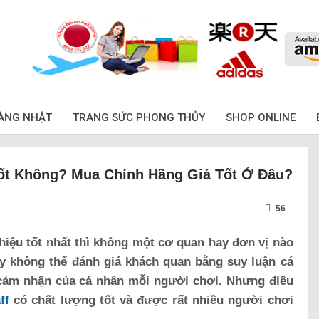
ÀNG NHẬT
TRANG SỨC PHONG THỦY
SHOP ONLINE
Tốt Không? Mua Chính Hãng Giá Tốt Ở Đâu?
56
hiệu tốt nhất thì không một cơ quan hay đơn vị nào
ây không thể đánh giá khách quan bằng suy luận cá
 cảm nhận của cá nhân mỗi người chơi. Nhưng điều
ff
có chất lượng tốt và được rất nhiều người chơi