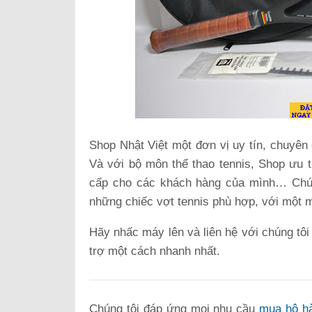
Shop Nhật Việt một đơn vị uy tín, chuyên
Và với bộ môn thể thao tennis, Shop ưu t
cấp cho các khách hàng của mình… Chún
những chiếc vợt tennis phù hợp, với một m
Hãy nhấc máy lên và liên hệ với chúng tôi
trợ một cách nhanh nhất.
Chúng tôi đáp ứng mọi nhu cầu
mua hộ h