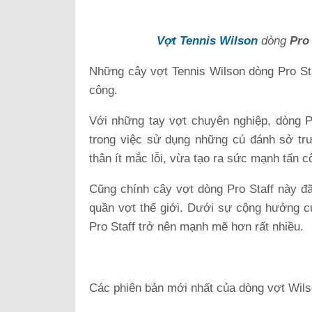
Vợt Tennis Wilson
dòng
Pro 
Những cây vợt Tennis Wilson dòng Pro Staf
công.
Với những tay vợt chuyên nghiệp, dòng P
trong việc sử dụng những cú đánh sở tr
thân ít mắc lỗi, vừa tạo ra sức mạnh tấn c
Cũng chính cây vợt dòng Pro Staff này đã 
quần vợt thế giới. Dưới sự cộng hưởng củ
Pro Staff trở nên mạnh mẽ hơn rất nhiều.
Các phiên bản mới nhất của dòng vợt Wils