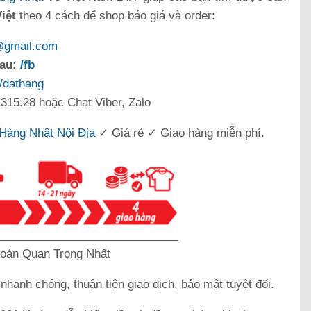
iệt
theo 4 cách để shop báo giá và order:
@gmail.com
sau:
/fb
/dathang
315.28 hoặc Chat Viber, Zalo
Hàng Nhật Nội Địa
✓ Giá rẻ ✓ Giao hàng miễn phí.
_____________________________
oán Quan Trọng Nhất
k
nhanh chóng, thuận tiện giao dịch, bảo mật tuyệt đối.