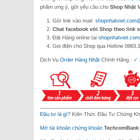
phẩm ưng ý, gửi yêu cầu cho
Shop Nhật V
Gửi link vào mail:
shopnhatviet.com
Chat facebook với Shop theo link 
Đặt Hàng online tại
shopnhatviet.com
Gọi điện cho Shop qua Hotline 0983.1
Dịch Vụ
Order Hàng Nhật
Chính Hãng : ✓
___________________________________
Đầu tư là gì?
Kiến Thức Đầu Tư Chứng Kh
Mở tài khoản chứng khoán
TechcomBan