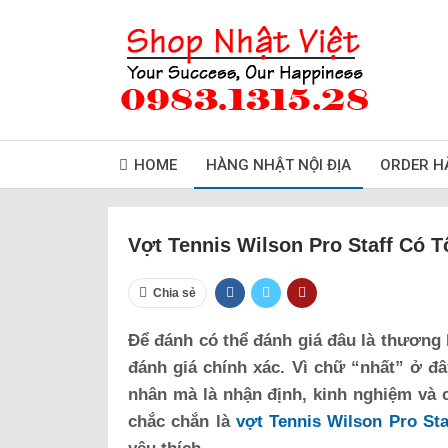
HOME
HÀNG NHẬT NỘI ĐỊA
ORDER H
Vợt Tennis Wilson Pro Staff Có 
Chia sẻ
Để đánh có thể đánh giá đâu là thương 
đánh giá chính xác. Vì chữ “nhất” ở đ
nhân mà là nhận định, kinh nghiệm và
chắc chắn là
vợt Tennis Wilson Pro Sta