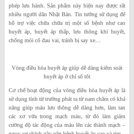
phép lưu hành. Sản phẩm này hiện nay được rất
nhiều người dân Nhật Bản. Tin tưởng sử dụng để
hỗ trợ việc chữa chữa trị một số bệnh như cao
huyết áp, huyết áp thấp, lưu thông khí huyết,
chống mỏi cổ đau vai, tránh bị say xe…
Vòng điều hòa huyết áp giúp dễ dàng kiểm soát
huyết áp ở chỉ số tốt
Cơ chế hoạt động của vòng điều hòa huyết áp là
sử dụng tính từ trường phát ra từ nam châm có khả
năng giúp máu lưu thông dễ dàng hơn, làm tan
các xơ vữa trong mạch máu, từ đó làm giảm
cường độ tác động của máu lên các thành mạch –
nguy cơ chính gây nên bệnh huyết áp cao và tim.