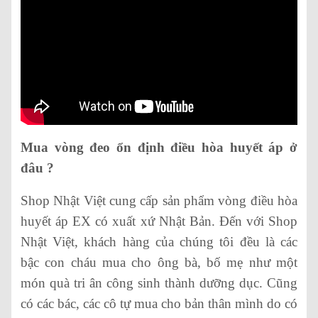
Mua vòng đeo ổn định điều hòa huyết áp ở
đâu ?
Shop Nhật Việt cung cấp sản phẩm vòng điều hòa
huyết áp EX có xuất xứ Nhật Bản. Đến với Shop
Nhật Việt, khách hàng của chúng tôi đều là các
bậc con cháu mua cho ông bà, bố mẹ như một
món quà tri ân công sinh thành dưỡng dục. Cũng
có các bác, các cô tự mua cho bản thân mình do có