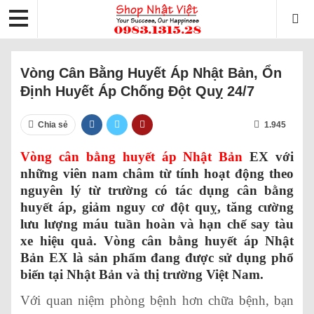
Vòng Cân Bằng Huyết Áp Nhật Bản, Ổn
Định Huyết Áp Chống Đột Quỵ 24/7‎
Chia sẻ
1.945
Vòng cân bằng huyết áp Nhật Bản
EX với
những viên nam châm từ tính hoạt động theo
nguyên lý từ trường có tác dụng cân bằng
huyết áp, giảm nguy cơ đột quỵ, tăng cường
lưu lượng máu tuần hoàn và hạn chế say tàu
xe hiệu quả. Vòng cân bằng huyết áp Nhật
Bản EX là sản phẩm đang được sử dụng phổ
biến tại Nhật Bản và thị trường Việt Nam.
Với quan niệm phòng bệnh hơn chữa bệnh, bạn