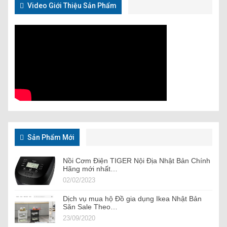
Video Giới Thiệu Sản Phẩm
Sản Phẩm Mới
Nồi Cơm Điện TIGER Nội Địa Nhật Bản Chính
Hãng mới nhất…
02/02/2023
Dịch vụ mua hộ Đồ gia dụng Ikea Nhật Bản
Săn Sale Theo…
23/09/2020