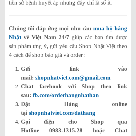
tiền sử bệnh huyết áp nhưng đây chỉ là số ít.
Chúng tôi đáp ứng mọi nhu cầu
mua hộ hàng
Nhật
về Việt Nam 24/7
giúp các bạn tìm được
sản phẩm ưng ý, gửi yêu cầu Shop Nhật Việt theo
4 cách để shop báo giá và order :
Gửi link vào
mail:
shopnhatviet.com@gmail.com
Chat facebook với Shop theo link
sau:
fb.com/orderhangnhatban
Đặt Hàng online
tại
shopnhatviet.com/dathang
Gọi điện cho Shop qua
Hotline 0983.1315.28 hoặc Chat