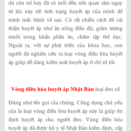
dù còn trẻ hay đã có tuổi đều nên quan tâm ngay
từ lúc này tới tình trạng huyết áp của mình để
tránh mắc bệnh về sau. Có rất nhiều cách để cải
thiện huyết áp như ăn uống điều độ, giảm lượng
muối trong khẩu phần ăn, chăm tập thể dục.
Ngoài ra, với sự phát triển của khoa học, con
người đã nghiên cứu ra loại vòng điều hòa huyết
áp giúp dễ dàng kiểm soát huyết áp ở chỉ số tốt.
Vòng điều hòa huyết áp Nhật Bản
loại đeo cổ
Đúng như tên gọi của chúng. Công dụng chủ yếu
của là loại vòng điều hòa huyết áp này là giúp ổn
định huyết áp cho người đeo. Vòng điều hòa
huyết áp đã được bộ y tế Nhật Bản kiểm định, cấp