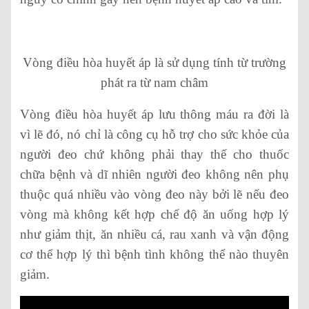
Vòng điều hòa huyết áp là sử dụng tính từ trường
phát ra từ nam châm
Vòng điều hòa huyết áp lưu thông máu ra đời là
vì lẽ đó, nó chỉ là công cụ hỗ trợ cho sức khỏe của
người đeo chứ không phải thay thế cho thuốc
chữa bệnh và dĩ nhiên người đeo không nên phụ
thuộc quá nhiều vào vòng đeo này bởi lẽ nếu đeo
vòng mà không kết hợp chế độ ăn uống hợp lý
như giảm thịt, ăn nhiều cá, rau xanh và vận động
cơ thể hợp lý thì bệnh tình không thể nào thuyên
giảm.