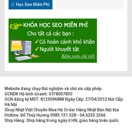
Học Seo Miễn Phí
Website đang chạy thử nghiệm và chờ xin cấp phép
GCNDK Hộ kinh doanh: 01F8007830
GCN đăng ký MST: 8129096888 Ngày Cấp: 27/04/2012 Nơi Cấp:
Hà Nội
Shop Nhật Việt Chuyên Mua Hộ Order Hàng Nhật Bản Nội Địa
Hotline: Đỗ Thúy Hương 0983.131.528 - 04.6253.2366
Ship Hàng: Ship hàng trong ngày ở HN, giao hàng toàn quốc