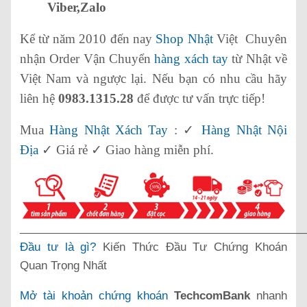
Viber,Zalo
Kể từ năm 2010 đến nay
Shop Nhật
Việt Chuyên
nhận Order Vận Chuyển
hàng xách tay
từ Nhật về
Việt Nam và ngược lại. Nếu bạn có nhu cầu hãy
liên hệ
0983.1315.28
để được tư vấn trực tiếp!
Mua
Hàng Nhật Xách Tay
: ✓
Hàng Nhật Nội
Địa
✓ Giá rẻ ✓ Giao hàng miễn phí.
______________________________________________
Đầu tư là gì?
Kiến Thức Đầu Tư Chứng Khoán
Quan Trọng Nhất
Mở tài khoản chứng khoán
TechcomBank
nhanh