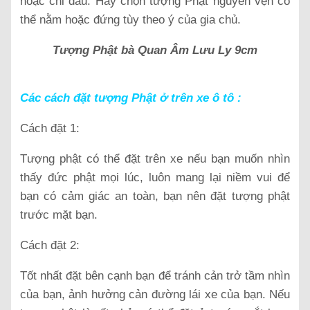
hoặc chỉ đầu. Hãy chọn tượng Phật nguyên vẹn có
thể nằm hoặc đứng tùy theo ý của gia chủ.
Tượng Phật bà Quan Âm Lưu Ly 9cm
Các cách đặt tượng Phật ở trên xe ô tô :
Cách đặt 1:
Tượng phật có thể đặt trên xe nếu bạn muốn nhìn
thấy đức phật mọi lúc, luôn mang lại niềm vui để
bạn có cảm giác an toàn, bạn nên đặt tượng phật
trước mặt bạn.
Cách đặt 2:
Tốt nhất đặt bên cạnh bạn để tránh cản trở tầm nhìn
của bạn, ảnh hưởng cản đường lái xe của bạn. Nếu