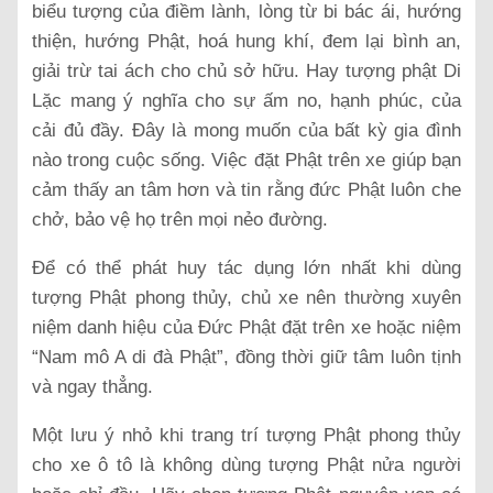
biểu tượng của điềm lành, lòng từ bi bác ái, hướng
thiện, hướng Phật, hoá hung khí, đem lại bình an,
giải trừ tai ách cho chủ sở hữu. Hay tượng phật Di
Lặc mang ý nghĩa cho sự ấm no, hạnh phúc, của
cải đủ đầy. Đây là mong muốn của bất kỳ gia đình
nào trong cuộc sống. Việc đặt Phật trên xe giúp bạn
cảm thấy an tâm hơn và tin rằng đức Phật luôn che
chở, bảo vệ họ trên mọi nẻo đường.
Để có thể phát huy tác dụng lớn nhất khi dùng
tượng Phật phong thủy, chủ xe nên thường xuyên
niệm danh hiệu của Đức Phật đặt trên xe hoặc niệm
“Nam mô A di đà Phật”, đồng thời giữ tâm luôn tịnh
và ngay thẳng.
Một lưu ý nhỏ khi trang trí tượng Phật phong thủy
cho xe ô tô là không dùng tượng Phật nửa người