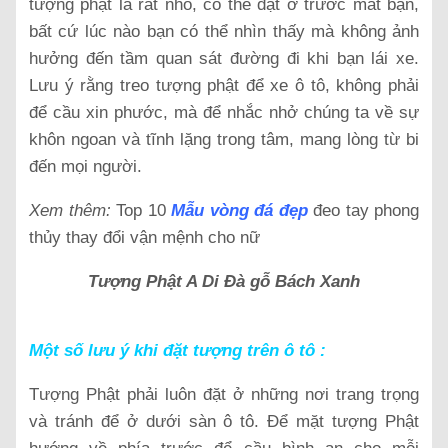
tượng phật là rất nhỏ, có thể đặt ở trước mắt bạn,
bất cứ lúc nào bạn có thể nhìn thấy mà không ảnh
hưởng đến tầm quan sát đường đi khi bạn lái xe.
Lưu ý rằng treo tượng phật để xe ô tô, không phải
để cầu xin phước, mà để nhắc nhở chúng ta về sự
khôn ngoan và tĩnh lặng trong tâm, mang lòng từ bi
đến mọi người.
Xem thêm:
Top 10
Mẫu vòng đá đẹp
đeo tay phong
thủy thay đổi vận mệnh cho nữ
Tượng Phật A Di Đà gỗ Bách Xanh
Một số lưu ý khi đặt tượng trên ô tô :
Tượng Phật phải luôn đặt ở những nơi trang trọng
và tránh để ở dưới sàn ô tô. Để mặt tượng Phật