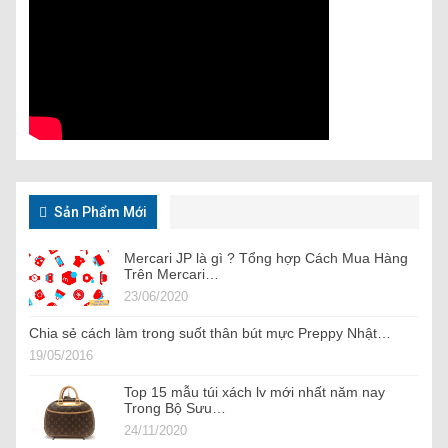
Sản Phẩm Mới
Mercari JP là gì ? Tổng hợp Cách Mua Hàng
Trên Mercari…
23/06/2020
Chia sẻ cách làm trong suốt thân bút mực Preppy Nhật…
19/05/2016
Top 15 mẫu túi xách lv mới nhất năm nay
Trong Bộ Sưu…
24/11/2020