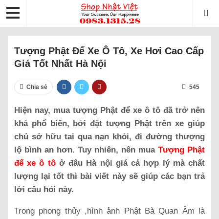
Tượng Phật Để Xe Ô Tô, Xe Hơi Cao Cấp
Giá Tốt Nhất Hà Nội
Chia sẻ
545
Hiện nay, mua tượng Phật để xe ô tô đã trở nên
khá phổ biến, bởi đặt tượng Phật trên xe giúp
chủ sở hữu tai qua nạn khỏi, đi đường thượng
lộ bình an hơn. Tuy nhiên, nên mua
Tượng Phật
để xe ô tô
ở đâu Hà nội giá cả hợp lý mà chất
lượng lại tốt thì bài viết này sẽ giúp các bạn trả
lời câu hỏi này.
Trong phong thủy ,hình ảnh Phật Bà Quan Âm là