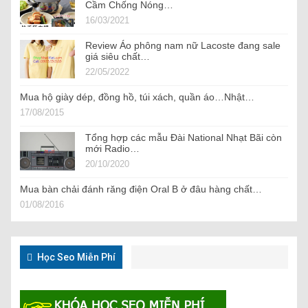
Cầm Chống Nóng…
16/03/2021
Review Áo phông nam nữ Lacoste đang sale
giá siêu chất…
22/05/2022
Mua hộ giày dép, đồng hồ, túi xách, quần áo…Nhật…
17/08/2015
Tổng hợp các mẫu Đài National Nhạt Bãi còn
mới Radio…
20/10/2020
Mua bàn chải đánh răng điện Oral B ở đâu hàng chất…
01/08/2016
Học Seo Miễn Phí