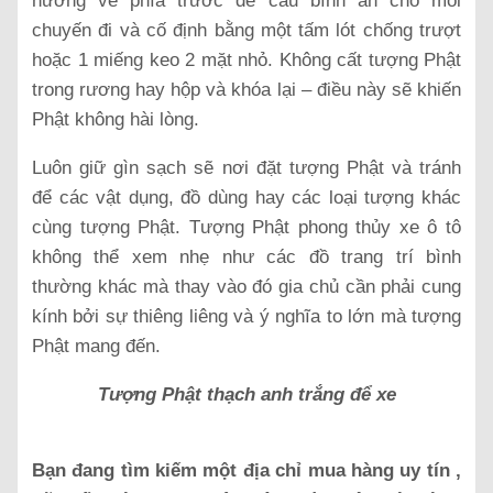
hướng về phía trước để cầu bình an cho mỗi
chuyến đi và cố định bằng một tấm lót chống trượt
hoặc 1 miếng keo 2 mặt nhỏ. Không cất tượng Phật
trong rương hay hộp và khóa lại – điều này sẽ khiến
Phật không hài lòng.
Luôn giữ gìn sạch sẽ nơi đặt tượng Phật và tránh
để các vật dụng, đồ dùng hay các loại tượng khác
cùng tượng Phật. Tượng Phật phong thủy xe ô tô
không thể xem nhẹ như các đồ trang trí bình
thường khác mà thay vào đó gia chủ cần phải cung
kính bởi sự thiêng liêng và ý nghĩa to lớn mà tượng
Phật mang đến.
Tượng Phật thạch anh trắng để xe
Bạn đang tìm kiếm một địa chỉ mua hàng uy tín ,