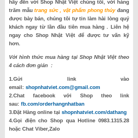
hãy đến với Shop Nhật Việt chúng tôi, với hàng
trăm mẫu
trang sức , vật phẩm phong thủy
đang
được bày bán, chúng tôi tự tin làm hài lòng quý
khách ngay từ lần đầu tiên mua hàng . Liên hệ
ngay cho Shop Nhật Việt để được tư vấn kỹ
hơn.
Với hình thức mua hàng tại Shop Nhật Việt theo
4 cách đơn giản :
1.Gửi link vào
email:
shopnhatviet.com@gmail.com
2.Chat facebook với Shop theo link
sau:
fb.com/orderhangnhatban
3.Đặt Hàng online tại
shopnhatviet.com/dathang
4.Gọi điện cho Shop qua Hotline 0983.1315.28
hoặc Chat Viber,Zalo