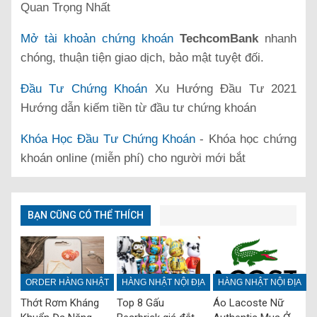
Quan Trọng Nhất
Mở tài khoản chứng khoán
TechcomBank
nhanh
chóng, thuận tiện giao dịch, bảo mật tuyệt đối.
Đầu Tư Chứng Khoán
Xu Hướng Đầu Tư 2021
Hướng dẫn kiếm tiền từ đầu tư chứng khoán
Khóa Học Đầu Tư Chứng Khoán
- Khóa học chứng
khoán online (miễn phí) cho người mới bắt
BẠN CŨNG CÓ THỂ THÍCH
ORDER HÀNG NHẬT
HÀNG NHẬT NỘI ĐỊA
HÀNG NHẬT NỘI ĐỊA
Thớt Rơm Kháng
Top 8 Gấu
Áo Lacoste Nữ