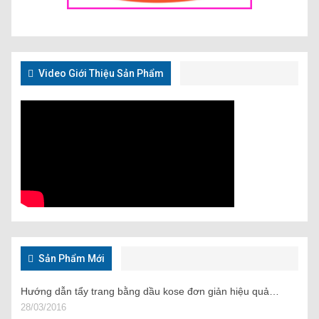
Video Giới Thiệu Sản Phẩm
Sản Phẩm Mới
Hướng dẫn tẩy trang bằng dầu kose đơn giản hiệu quả…
28/03/2016