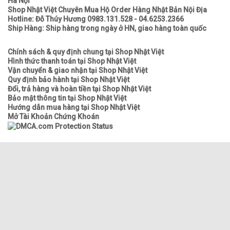
Hà Nội
Shop Nhật Việt Chuyên Mua Hộ Order Hàng Nhật Bản Nội Địa
Hotline: Đỗ Thúy Hương 0983.131.528 - 04.6253.2366
Ship Hàng: Ship hàng trong ngày ở HN, giao hàng toàn quốc
Chính sách & quy định chung tại Shop Nhật Việt
Hình thức thanh toán tại Shop Nhật Việt
Vận chuyển & giao nhận tại Shop Nhật Việt
Quy định bảo hành tại Shop Nhật Việt
Đổi, trả hàng và hoàn tiền tại Shop Nhật Việt
Bảo mật thông tin tại Shop Nhật Việt
Hướng dẫn mua hàng tại Shop Nhật Việt
Mở Tài Khoản Chứng Khoán