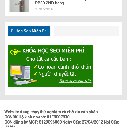
PB50 2ND hàng…
11/07/2016
Học Seo Miễn Phí
Website đang chạy thử nghiệm và chờ xin cấp phép
GCNDK Hộ kinh doanh: 01F8007830
GCN đăng ký MST: 8129096888 Ngày Cấp: 27/04/2012 Nơi Cấp: