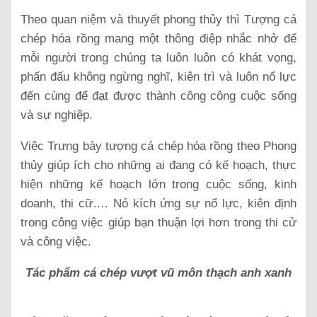
Theo quan niệm và thuyết phong thủy thì Tượng cá
chép hóa rồng mang một thông điệp nhắc nhở để
mỗi người trong chúng ta luôn luôn có khát vọng,
phấn đấu không ngừng nghĩ, kiên trì và luôn nổ lực
đến cùng để đạt được thành công công cuộc sống
và sự nghiệp.
Việc Trưng bày tượng cá chép hóa rồng theo Phong
thủy giúp ích cho những ai đang có kế hoạch, thực
hiện những kế hoạch lớn trong cuộc sống, kinh
doanh, thi cữ…. Nó kích ứng sự nổ lực, kiên định
trong công việc giúp bạn thuận lợi hơn trong thi cử
và công việc.
Tác phẩm cá chép vượt vũ môn thạch anh xanh