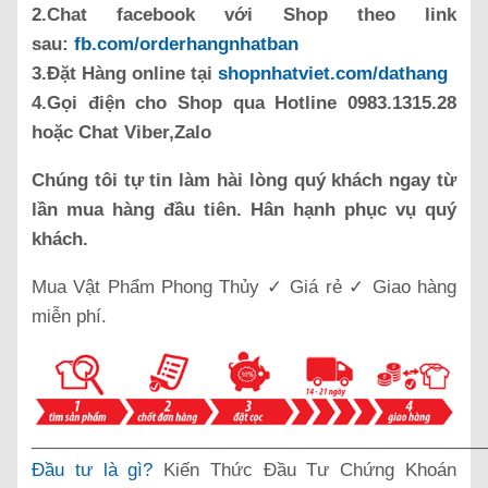
2.Chat facebook với Shop theo link
sau:
fb.com/orderhangnhatban
3.Đặt Hàng online tại
shopnhatviet.com/dathang
4.Gọi điện cho Shop qua Hotline 0983.1315.28
hoặc Chat Viber,Zalo
Chúng tôi tự tin làm hài lòng quý khách ngay từ
lần mua hàng đầu tiên. Hân hạnh phục vụ quý
khách.
Mua Vật Phẩm Phong Thủy ✓ Giá rẻ ✓ Giao hàng
miễn phí.
______________________________________________
Đầu tư là gì?
Kiến Thức Đầu Tư Chứng Khoán