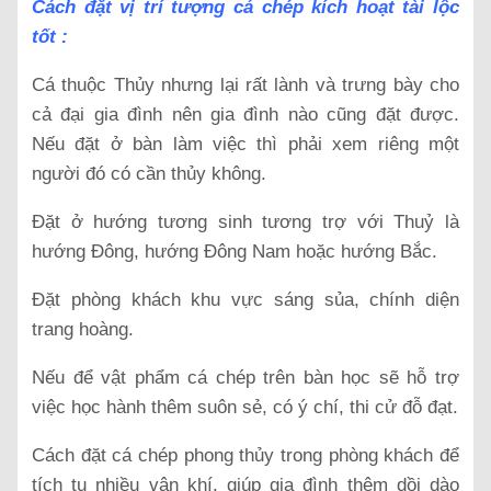
Cách đặt vị trí tượng cá chép kích hoạt tài lộc
tốt :
Cá thuộc Thủy nhưng lại rất lành và trưng bày cho
cả đại gia đình nên gia đình nào cũng đặt được.
Nếu đặt ở bàn làm việc thì phải xem riêng một
người đó có cần thủy không.
Đặt ở hướng tương sinh tương trợ với Thuỷ là
hướng Đông, hướng Đông Nam hoặc hướng Bắc.
Đặt phòng khách khu vực sáng sủa, chính diện
trang hoàng.
Nếu để vật phẩm cá chép trên bàn học sẽ hỗ trợ
việc học hành thêm suôn sẻ, có ý chí, thi cử đỗ đạt.
Cách đặt cá chép phong thủy trong phòng khách để
tích tụ nhiều vận khí, giúp gia đình thêm dồi dào