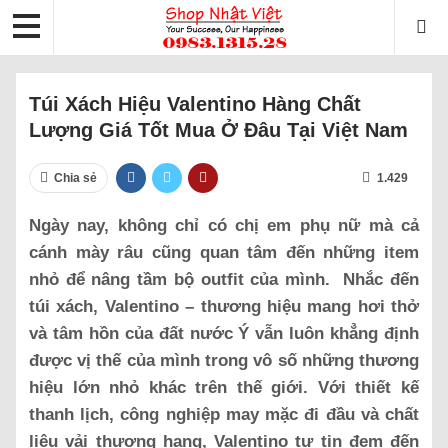
Túi Xách Hiệu Valentino Hàng Chất
Lượng Giá Tốt Mua Ở Đâu Tại Việt Nam
Chia sẻ
1.429
Ngày nay, không chỉ có chị em phụ nữ mà cả
cánh mày râu cũng quan tâm đến những item
nhỏ để nâng tầm bộ outfit của mình. Nhắc đến
túi xách, Valentino – thương hiệu mang hơi thở
và tâm hồn của đất nước Ý vẫn luôn khẳng định
được vị thế của mình trong vô số những thương
hiệu lớn nhỏ khác trên thế giới. Với thiết kế
thanh lịch, công nghiệp may mặc đi đầu và chất
liệu vải thượng hạng, Valentino tự tin đem đến