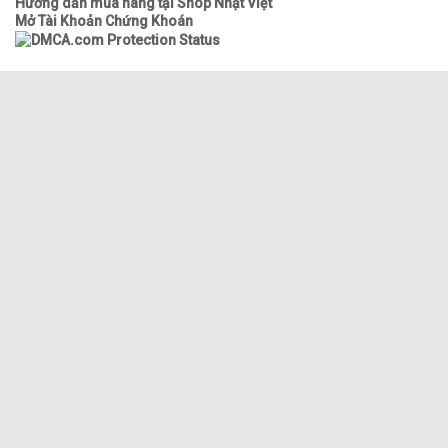
Hướng dẫn mua hàng tại Shop Nhật Việt
Mở Tài Khoản Chứng Khoán