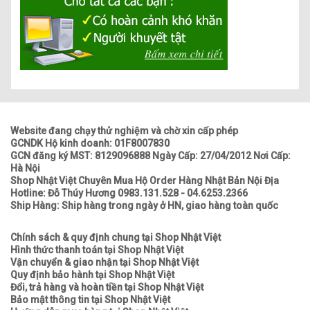
Website đang chạy thử nghiệm và chờ xin cấp phép
GCNDK Hộ kinh doanh: 01F8007830
GCN đăng ký MST: 8129096888 Ngày Cấp: 27/04/2012 Nơi Cấp:
Hà Nội
Shop Nhật Việt Chuyên Mua Hộ Order Hàng Nhật Bản Nội Địa
Hotline: Đỗ Thúy Hương 0983.131.528 - 04.6253.2366
Ship Hàng: Ship hàng trong ngày ở HN, giao hàng toàn quốc
Chính sách & quy định chung tại Shop Nhật Việt
Hình thức thanh toán tại Shop Nhật Việt
Vận chuyển & giao nhận tại Shop Nhật Việt
Quy định bảo hành tại Shop Nhật Việt
Đổi, trả hàng và hoàn tiền tại Shop Nhật Việt
Bảo mật thông tin tại Shop Nhật Việt