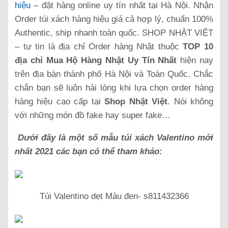
hiệu
– đặt hàng online uy tín nhất tại Hà Nội. Nhận
Order túi xách hàng hiệu giá cả hợp lý, chuẩn 100%
Authentic, ship nhanh toàn quốc. SHOP NHẬT VIỆT
– tự tin là địa chỉ Order hàng Nhật thuộc
TOP 10
địa chỉ Mua Hộ Hàng Nhật Uy Tín Nhất
hiện nay
trên địa bàn thành phố Hà Nội và Toàn Quốc. Chắc
chắn bạn sẽ luôn hài lòng khi lựa chọn order hàng
hàng hiệu cao cấp tại
Shop Nhật Việt
. Nói không
với những món đồ fake hay super fake…
Dưới đây là một số mẫu túi xách Valentino mới
nhất 2021 các bạn có thể tham khảo:
Túi Valentino dẹt Màu đen- s811432366