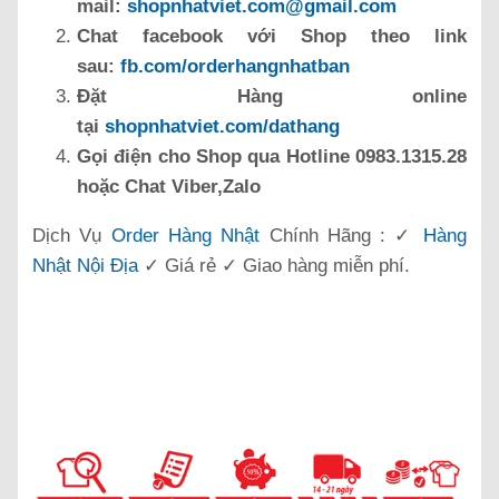
mail:
shopnhatviet.com@gmail.com
Chat facebook với Shop theo link
sau:
fb.com/orderhangnhatban
Đặt Hàng online
tại
shopnhatviet.com/dathang
Gọi điện cho Shop qua Hotline 0983.1315.28
hoặc Chat Viber,Zalo
Dịch Vụ
Order Hàng Nhật
Chính Hãng : ✓
Hàng
Nhật Nội Địa
✓ Giá rẻ ✓ Giao hàng miễn phí.