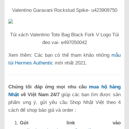
Valentino Garavani Rockstud Spike- u423909750
Túi xách Valentino Tote Bag Black Fork V Logo Túi
đeo vai- e497050042
Xem thêm: Các bạn có thể tham khảo những
mẫu
túi Hermes Authentic
mới nhất 2021.
Chúng tôi đáp ứng mọi nhu cầu
mua hộ hàng
Nhật
về Việt Nam 24/7
giúp các bạn tìm được sản
phẩm ưng ý, gửi yêu cầu Shop Nhật Việt theo 4
cách để shop báo giá và order :
Gửi link vào