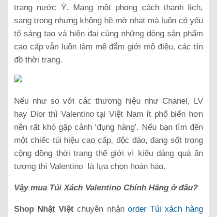
trang nước Ý. Mang một phong cách thanh lịch,
sang trọng nhưng không hề mờ nhạt mà luôn có yếu
tố sáng tạo và hiện đại cùng những dòng sản phẩm
cao cấp vẫn luôn làm mê đắm giới mộ điệu, các tín
đồ thời trang.
Nếu như so với các thương hiệu như Chanel, LV
hay Dior thì Valentino tại Việt Nam ít phổ biến hơn
nên rất khó gặp cảnh ‘đụng hàng’. Nếu bạn tìm đến
một chiếc túi hiệu cao cấp, độc đáo, đang sốt trong
cộng đồng thời trang thế giới vì kiểu dáng quá ấn
tượng thì Valentino là lựa chọn hoàn hảo.
Vậy mua Túi Xách Valentino Chính Hãng ở đâu?
Shop Nhật Việt
chuyên nhận
order Túi xách hàng