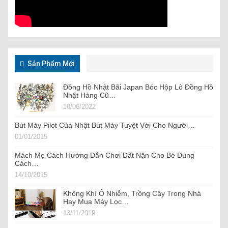
Sản Phẩm Mới
Đồng Hồ Nhật Bãi Japan Bóc Hộp Lô Đồng Hồ
Nhật Hàng Cũ…
18/06/2022
Bút Máy Pilot Của Nhật Bút Máy Tuyệt Vời Cho Người…
01/01/2015
Mách Mẹ Cách Hướng Dẫn Chơi Đất Nặn Cho Bé Đúng
Cách…
14/10/2015
Không Khí Ô Nhiễm, Trồng Cây Trong Nhà
Hay Mua Máy Lọc…
13/11/2019