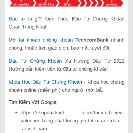
______________________________________________
Đầu tư là gì?
Kiến Thức Đầu Tư Chứng Khoán
Quan Trọng Nhất
Mở tài khoản chứng khoán
TechcomBank
nhanh
chóng, thuận tiện giao dịch, bảo mật tuyệt đối.
Đầu Tư Chứng Khoán
Xu Hướng Đầu Tư 2021
Hướng dẫn kiếm tiền từ đầu tư chứng khoán
Khóa Học Đầu Tư Chứng Khoán
- Khóa học chứng
khoán online (miễn phí) cho người mới bắt
Tìm Kiếm Với Google:
https://shopnhatviet com/tui-xach-hieu-
valentino-hang-chat-luong-gia-tot-mua-o-dau-
tai-viet-nam