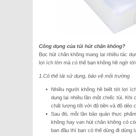
Công dụng của túi hút chân không?
Bọc hút chân không mang lại nhiều tác dụ
lợi ích lớn mà có thể bạn không hề ngờ tới
1.Có thể tái sử dụng, bảo vệ môi trường
Nhiều người không hề biết tới lợi íc
dụng lại nhiều lần một chiếc túi. Kh
chất lượng tốt với độ bền và độ dẻo c
Sau đó, mỗi lần bảo quản thực phẩm 
không hay van hút chân không có cò
ban đầu thì bạn có thể dùng đi dùng 