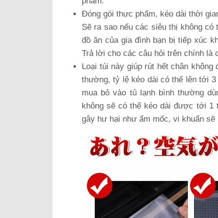
phẩm.
Đóng gói thực phẩm, kéo dài thời gi
Sẽ ra sao nếu các siêu thị không có
đồ ăn của gia đình bạn bị tiếp xúc 
Trả lời cho các câu hỏi trên chính là
Loại túi này giúp rút hết chân khôn
thường, tỷ lệ kéo dài có thể lên tới
mua bỏ vào tủ lạnh bình thường dùn
không sẽ có thể kéo dài được tới 1 
gây hư hại như ẩm mốc, vi khuẩn sẽ 