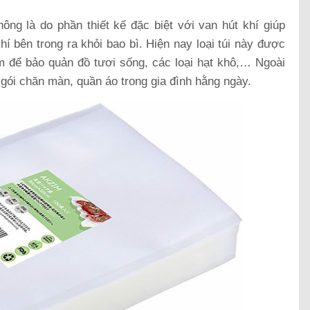
ông là do phần thiết kế đặc biệt với van hút khí giúp
í bên trong ra khỏi bao bì. Hiện nay loại túi này được
m để bảo quản đồ tươi sống, các loại hạt khô,… Ngoài
gói chăn màn, quần áo trong gia đình hằng ngày.