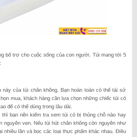
ng bổ trợ cho cuộc sống của con người. Túi mang tới 5
:
h này của túi chân không. Bạn hoàn toàn có thể tái sử
i chọn mua, khách hàng cần lựa chọn những chiếc túi có
ao để có thể dùng trong lâu dài.
thì bạn nên kiểm tra xem túi có bị thủng chỗ nào hay
n nguyên vẹn. Nếu túi hút chân không còn nguyên như
lại nhiều lần và bọc các loại thực phẩm khác nhau. Điều