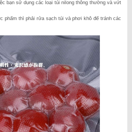
ệc bạn sử dụng các loại túi nilong thông thường và vứt
c phẩm thì phải rửa sạch túi và phơi khô để tránh các