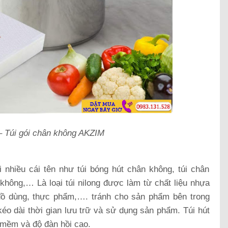
–
Túi gói chân không AKZIM
 nhiều cái tên như túi bóng hút chân không, túi chân
không,… Là loại túi nilong được làm từ chất liệu nhựa
đồ dùng, thực phẩm,…. tránh cho sản phẩm bên trong
kéo dài thời gian lưu trữ và sử dụng sản phẩm. Túi hút
mềm và độ đàn hồi cao.