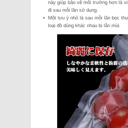
này giúp bảo vệ môi trường hơn là vi
đi sau mỗi lần sử dụng.
Một lưu ý nhỏ là sau mỗi lần bọc thự
loại đồ dùng khác nhau bị lẫn mùi.