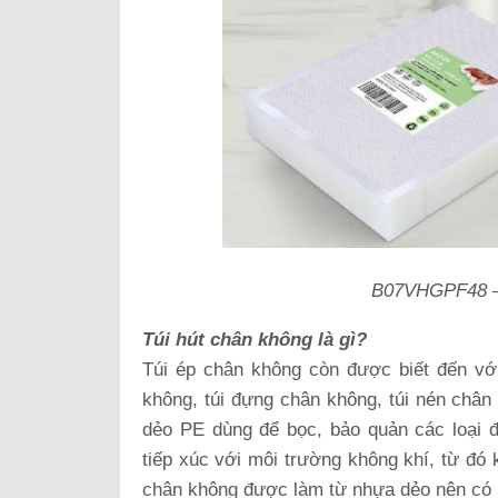
B07VHGPF48 
Túi hút chân không là gì?
Túi ép chân không còn được biết đến với
không, túi đựng chân không, túi nén chân 
dẻo PE dùng để bọc, bảo quản các loại 
tiếp xúc với môi trường không khí, từ đó 
chân không được làm từ nhựa dẻo nên có 