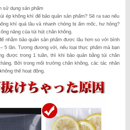
an sử dụng sản phẩm
 túi ép không khí để bảo quản sản phẩm? Sẽ ra sao nếu
không khí quá lâu và nhanh chóng bị ẩm mốc, hư hỏng?
 công năng của túi hút chân không.
g để nhằm bảo quản sản phẩm được lâu hơn so với bình
 3 – 5 lần. Tương đương với, nếu loại thực phẩm mà bạn
g được trong 1 tuần, thì khi bảo quản bằng túi chân
tháng. Bởi trong môi trường chân không, các tác nhân
không thể hoạt động.