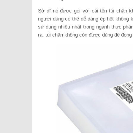
Sở dĩ nó được gọi với cái tên túi chân kh
người dùng có thể dễ dàng ép hết không kh
sử dụng nhiều nhất trong ngành thực phẩ
ra, túi chân không còn được dùng để đóng 