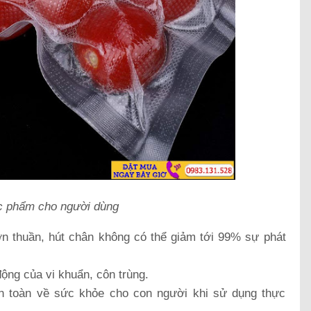
c phẩm cho người dùng
n thuần, hút chân không có thể giảm tới 99% sự phát
ộng của vi khuẩn, côn trùng.
n toàn về sức khỏe cho con người khi sử dụng thực