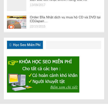
13/09/2017
Order Đĩa Nhật dịch vụ mua hộ CD và DVD tại
CDJapan…
22/10/2015
Học Seo Miễn Phí