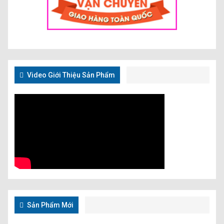
Video Giới Thiệu Sản Phẩm
Sản Phẩm Mới