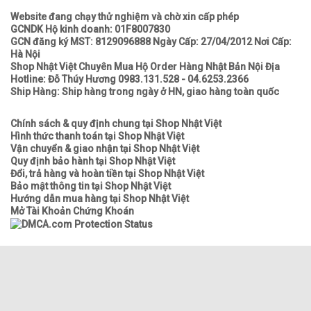
Website đang chạy thử nghiệm và chờ xin cấp phép
GCNDK Hộ kinh doanh: 01F8007830
GCN đăng ký MST: 8129096888 Ngày Cấp: 27/04/2012 Nơi Cấp:
Hà Nội
Shop Nhật Việt Chuyên Mua Hộ Order Hàng Nhật Bản Nội Địa
Hotline: Đỗ Thúy Hương 0983.131.528 - 04.6253.2366
Ship Hàng: Ship hàng trong ngày ở HN, giao hàng toàn quốc
Chính sách & quy định chung tại Shop Nhật Việt
Hình thức thanh toán tại Shop Nhật Việt
Vận chuyển & giao nhận tại Shop Nhật Việt
Quy định bảo hành tại Shop Nhật Việt
Đổi, trả hàng và hoàn tiền tại Shop Nhật Việt
Bảo mật thông tin tại Shop Nhật Việt
Hướng dẫn mua hàng tại Shop Nhật Việt
Mở Tài Khoản Chứng Khoán