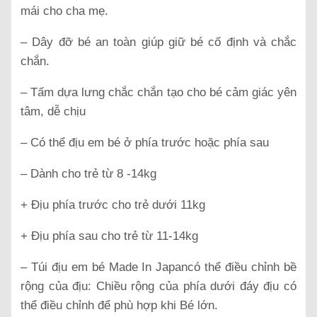
mái cho cha mẹ.
– Dây đỡ bé an toàn giúp giữ bé cố định và chắc
chắn.
– Tấm dựa lưng chắc chắn tạo cho bé cảm giác yên
tâm, dễ chịu
– Có thể địu em bé ở phía trước hoặc phía sau
– Dành cho trẻ từ 8 -14kg
+ Địu phía trước cho trẻ dưới 11kg
+ Địu phía sau cho trẻ từ 11-14kg
– Túi địu em bé Made In Japancó thể điều chỉnh bề
rộng của địu: Chiều rộng của phía dưới đáy địu có
thể điều chỉnh để phù hợp khi Bé lớn.