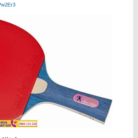
UPw2Er3