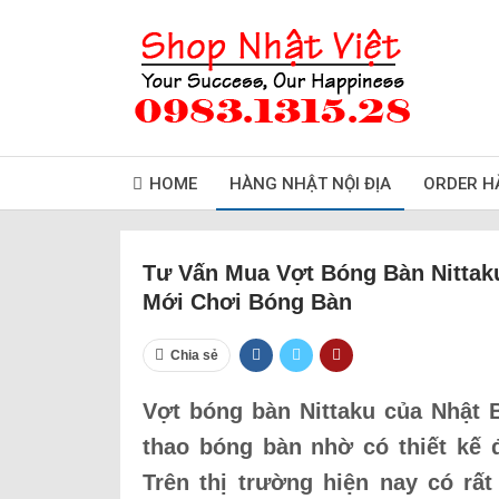
HOME
HÀNG NHẬT NỘI ĐỊA
ORDER H
Tư Vấn Mua Vợt Bóng Bàn Nittak
Mới Chơi Bóng Bàn
Chia sẻ
Vợt bóng bàn Nittaku của Nhật 
thao bóng bàn nhờ có thiết kế
Trên thị trường hiện nay có rất