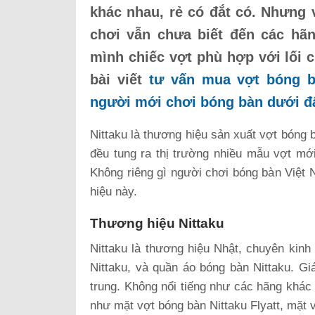
khác nhau, rẻ có đắt có. Nhưng 
chơi vẫn chưa biết đến các hã
mình chiếc vợt phù hợp với lối 
bài viết
tư vấn mua vợt bóng bà
người mới chơi bóng bàn dưới đ
Nittaku là thương hiệu sản xuất vợt bóng
đều tung ra thị trường nhiều mẫu vợt mới
Không riêng gì người chơi bóng bàn Việt N
hiệu này.
Thương hiệu Nittaku
Nittaku là thương hiệu Nhật, chuyên kin
Nittaku, và quần áo bóng bàn Nittaku. G
trung. Không nổi tiếng như các hãng khác
như mặt vợt bóng bàn Nittaku Flyatt, mặt 