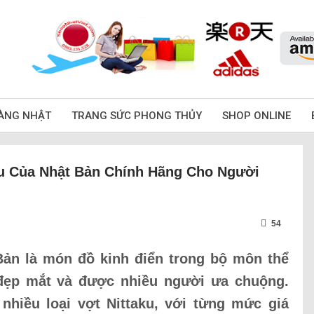
ÀNG NHẬT
TRANG SỨC PHONG THỦY
SHOP ONLINE
u Của Nhật Bản Chính Hãng Cho Người
54
Bản là món đồ kinh điển trong bộ môn thể
 đẹp mắt và được nhiều người ưa chuộng.
 nhiều loại vợt Nittaku, với từng mức giá