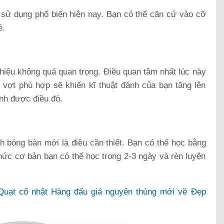
sử dụng phổ biến hiện nay. Bạn có thể căn cứ vào cỡ
é.
hiệu không quá quan trọng. Điều quan tâm nhất lúc này
c vợt phù hợp sẽ khiến kĩ thuật đánh của bạn tăng lên
ịnh được điều đó.
h bóng bàn mới là điều cần thiết. Bạn có thể học bằng
ức cơ bản bạn có thể học trong 2-3 ngày và rèn luyện
Quạt cổ nhật Hàng đấu giá nguyên thùng mới về Đẹp