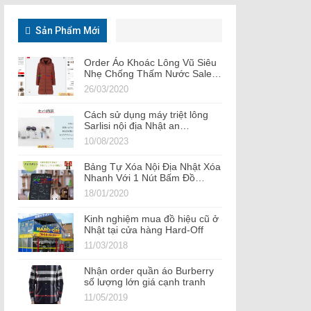
Sản Phẩm Mới
Order Áo Khoác Lông Vũ Siêu
Nhẹ Chống Thấm Nước Sale…
26/03/2020
Cách sử dụng máy triệt lông
Sarlisi nội địa Nhật an…
10/08/2023
Bảng Tự Xóa Nội Địa Nhật Xóa
Nhanh Với 1 Nút Bấm‎ Đồ…
18/01/2020
Kinh nghiệm mua đồ hiệu cũ ở
Nhật tại cửa hàng Hard-Off
11/03/2018
Nhận order quần áo Burberry
số lượng lớn giá cạnh tranh
11/05/2019