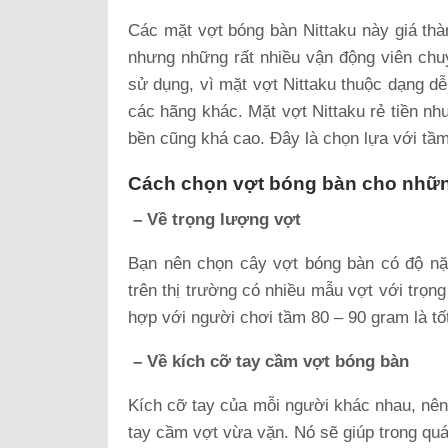
Các mặt vợt bóng bàn Nittaku này giá thà
nhưng những rất nhiều vận động viên ch
sử dụng, vì mặt vợt Nittaku thuộc dạng dễ
các hãng khác. Mặt vợt Nittaku rẻ tiền nh
bền cũng khá cao. Đây là chọn lựa với tầm 
Cách chọn vợt bóng bàn cho nhữ
– Về trọng lượng vợt
Bạn nên chọn cây vợt bóng bàn có độ nặ
trên thị trường có nhiều mẫu vợt với trọn
hợp với người chơi tầm 80 – 90 gram là tốt
– Về kích cỡ tay cầm vợt bóng bàn
Kích cỡ tay của mỗi người khác nhau, nê
tay cầm vợt vừa vặn. Nó sẽ giúp trong quá 