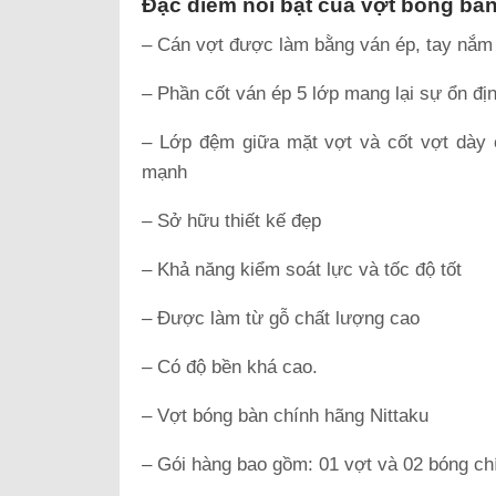
Đặc điểm nổi bật của vợt bóng bàn
– Cán vợt được làm bằng ván ép, tay nắm
– Phần cốt ván ép 5 lớp mang lại sự ổn đị
– Lớp đệm giữa mặt vợt và cốt vợt dày 
mạnh
– Sở hữu thiết kế đẹp
– Khả năng kiểm soát lực và tốc độ tốt
– Được làm từ gỗ chất lượng cao
– Có độ bền khá cao.
– Vợt bóng bàn chính hãng Nittaku
– Gói hàng bao gồm: 01 vợt và 02 bóng ch