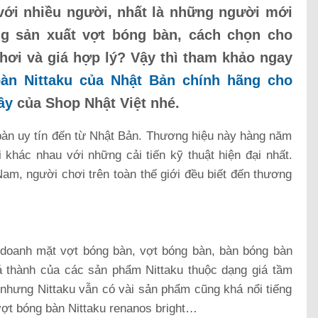
với nhiều người, nhất là những người mới
ng sản xuất vợt bóng bàn, cách chọn cho
chơi và giá hợp lý? Vậy thì tham khảo ngay
n Nittaku của Nhật Bản chính hãng cho
ây
của Shop Nhật Việt nhé.
 bàn uy tín đến từ Nhật Bản. Thương hiệu này hàng năm
 khác nhau với những cải tiến kỹ thuật hiện đại nhất.
am, người chơi trên toàn thế giới đều biết đến thương
h doanh mặt vợt bóng bàn, vợt bóng bàn, bàn bóng bàn
iá thành của các sản phẩm Nittaku thuộc dạng giá tầm
 nhưng Nittaku vẫn có vài sản phẩm cũng khá nổi tiếng
vợt bóng bàn Nittaku renanos bright…