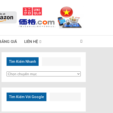
BẢNG GIÁ
LIÊN HỆ
Tìm Kiếm Nhanh
Tìm
Kiếm
Nhanh
Tìm Kiếm Với Google