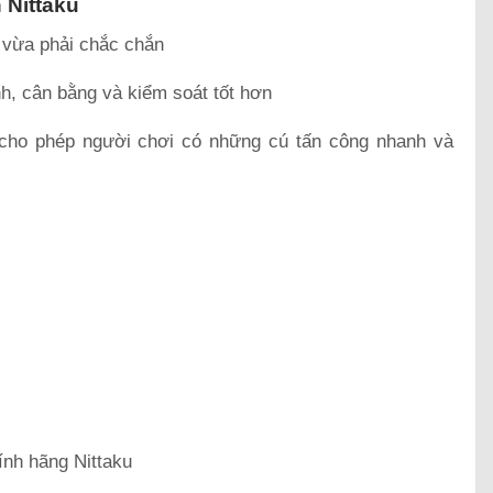
 Nittaku
 vừa phải chắc chắn
nh, cân bằng và kiểm soát tốt hơn
cho phép người chơi có những cú tấn công nhanh và
ính hãng Nittaku