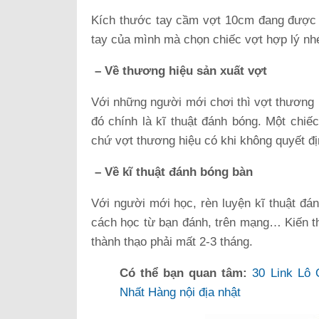
Kích thước tay cầm vợt 10cm đang được 
tay của mình mà chọn chiếc vợt hợp lý nh
– Về thương hiệu sản xuất vợt
Với những người mới chơi thì vợt thương 
đó chính là kĩ thuật đánh bóng. Một chiế
chứ vợt thương hiệu có khi không quyết đ
– Về kĩ thuật đánh bóng bàn
Với người mới học, rèn luyện kĩ thuật đán
cách học từ bạn đánh, trên mạng… Kiến th
thành thạo phải mất 2-3 tháng.
Có thể bạn quan tâm:
30 Link Lô 
Nhất Hàng nội địa nhật