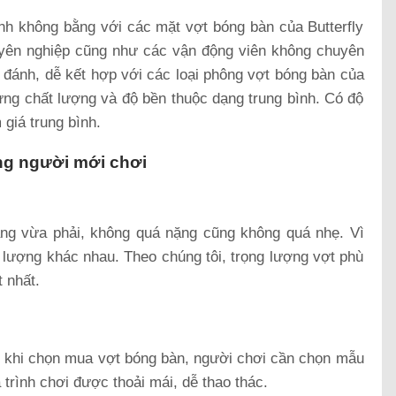
nh không bằng với các mặt vợt bóng bàn của Butterfly
uyên nghiệp cũng như các vận động viên không chuyên
 đánh, dễ kết hợp với các loại phông vợt bóng bàn của
ưng chất lượng và độ bền thuộc dạng trung bình. Có độ
giá trung bình.
ng người mới chơi
ng vừa phải, không quá nặng cũng không quá nhẹ. Vì
g lượng khác nhau. Theo chúng tôi, trọng lượng vợt phù
 nhất.
n khi chọn mua vợt bóng bàn, người chơi cần chọn mẫu
trình chơi được thoải mái, dễ thao thác.