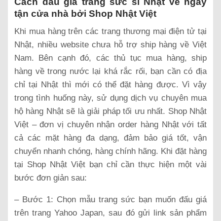
Cách đấu giá trang sức si Nhật về ngay
tận cửa nhà bởi Shop Nhật Việt
Khi mua hàng trên các trang thương mại điện tử tại
Nhật, nhiều website chưa hỗ trợ ship hàng về Việt
Nam. Bên cạnh đó, các thủ tục mua hàng, ship
hàng về trong nước lại khá rắc rối, bạn cần có địa
chỉ tại Nhật thì mới có thể đặt hàng được. Vì vậy
trong tình huống này, sử dụng dịch vụ chuyên mua
hộ hàng Nhật sẽ là giải pháp tối ưu nhất. Shop Nhật
Việt – đơn vị chuyên nhận order hàng Nhật với tất
cả các mặt hàng đa dạng, đảm bảo giá tốt, vận
chuyển nhanh chóng, hàng chính hãng. Khi đặt hàng
tại Shop Nhật Việt bạn chỉ cần thực hiện một vài
bước đơn giản sau:
– Bước 1: Chọn mẫu trang sức bạn muốn đấu giá
trên trang Yahoo Japan, sau đó gửi link sản phẩm