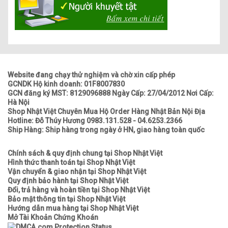
Website đang chạy thử nghiệm và chờ xin cấp phép
GCNDK Hộ kinh doanh: 01F8007830
GCN đăng ký MST: 8129096888 Ngày Cấp: 27/04/2012 Nơi Cấp:
Hà Nội
Shop Nhật Việt Chuyên Mua Hộ Order Hàng Nhật Bản Nội Địa
Hotline: Đỗ Thúy Hương 0983.131.528 - 04.6253.2366
Ship Hàng: Ship hàng trong ngày ở HN, giao hàng toàn quốc
Chính sách & quy định chung tại Shop Nhật Việt
Hình thức thanh toán tại Shop Nhật Việt
Vận chuyển & giao nhận tại Shop Nhật Việt
Quy định bảo hành tại Shop Nhật Việt
Đổi, trả hàng và hoàn tiền tại Shop Nhật Việt
Bảo mật thông tin tại Shop Nhật Việt
Hướng dẫn mua hàng tại Shop Nhật Việt
Mở Tài Khoản Chứng Khoán