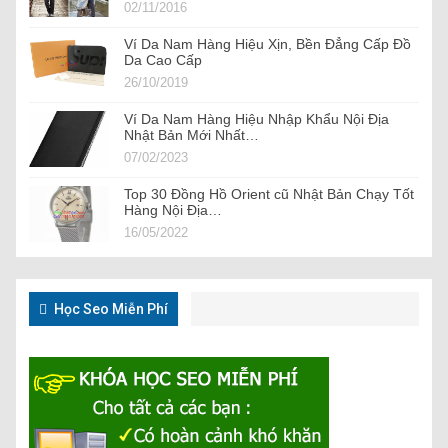
02/11/2016
Ví Da Nam Hàng Hiệu Xịn, Bền Đẳng Cấp Đồ
Da Cao Cấp
26/10/2019
Ví Da Nam Hàng Hiệu Nhập Khẩu Nội Địa
Nhật Bản Mới Nhất…
07/02/2023
Top 30 Đồng Hồ Orient cũ Nhật Bản Chạy Tốt
Hàng Nội Địa…
16/05/2022
Học Seo Miễn Phí