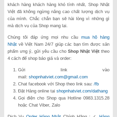
khách hàng khách hàng khó tính nhất, Shop Nhật
Việt đã không ngừng nâng cao chất lượng dịch vụ
của mình. Chắc chắn bạn sẽ hài lòng vì những gì
mà dịch vụ của Shop mang lại.
Chúng tôi đáp ứng mọi nhu cầu
mua hộ hàng
Nhật
về Việt Nam 24/7 giúp các bạn tìm được sản
phẩm ưng ý, gửi yêu cầu cho
Shop Nhật Việt
theo
4 cách để shop báo giá và order:
Gửi link vào
mail:
shopnhatviet.com@gmail.com
Chat facebook với Shop theo link sau:
/fb
Đặt Hàng online tại
shopnhatviet.com/dathang
Gọi điện cho Shop qua Hotline 0983.1315.28
hoặc Chat Viber, Zalo
Dịch Vụ
Order Hàng Nhật
Chính Hãng : ✓
Hàng