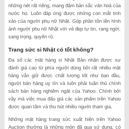
những nét rất riêng, mang đậm bản sắc văn hoá của
nước họ. Luôn đáp ứng được những con mắt tinh
xảo của người phụ nữ Nhật. Góp phần tôn lên hình
ảnh người phụ nữ Nhật với vẻ đẹp tự tin, rạng ngời,
sang trọng, quyến rũ.
Trang sức si Nhật có tốt không?
Đa số các mặt hàng si Nhật Bản nhận được sự
đánh giá cao từ phía người dùng bởi rất nhiều mặt
hàng vẫn giữ được chất lượng tốt như ban đầu,
người bán hàng uy tín và luôn phải tuân thủ chính
sách bán hàng nghiêm ngặt của Yahoo. Chính bởi
vậy mà việc mua đấu giá các sản phẩm trên Yahoo
được quan tâm và thu hút nhiều người tham gia.
Những mặt hàng trang sức xuất hiện trên Yahoo
Auction thường là những món đã qua sử dụng, có