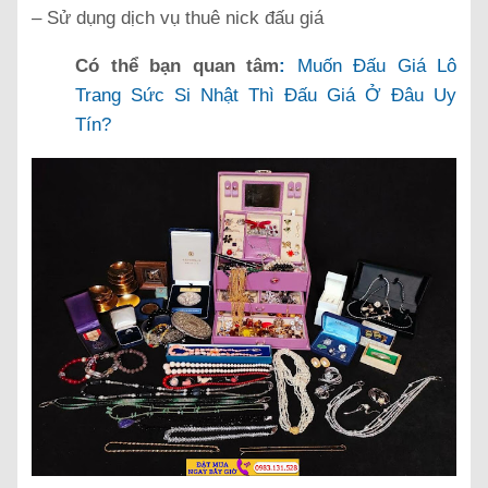
– Sử dụng dịch vụ thuê nick đấu giá
Có thể bạn quan tâm
:
Muốn Đấu Giá Lô
Trang Sức Si Nhật Thì Đấu Giá Ở Đâu Uy
Tín?