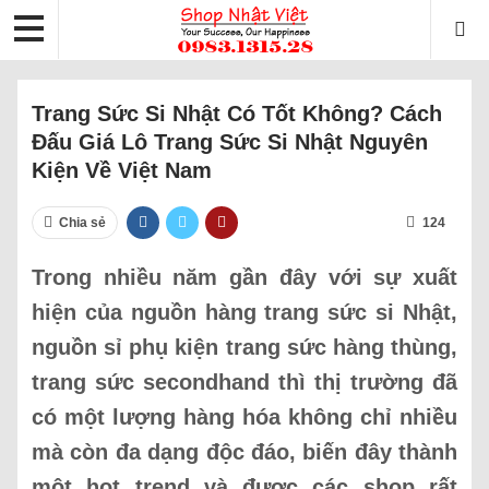
Trang Sức Si Nhật Có Tốt Không? Cách
Đấu Giá Lô Trang Sức Si Nhật Nguyên
Kiện Về Việt Nam
Chia sẻ
124
Trong nhiều năm gần đây với sự xuất
hiện của nguồn hàng trang sức si Nhật,
nguồn sỉ phụ kiện trang sức hàng thùng,
trang sức secondhand thì thị trường đã
có một lượng hàng hóa không chỉ nhiều
mà còn đa dạng độc đáo, biến đây thành
một hot trend và được các shop rất