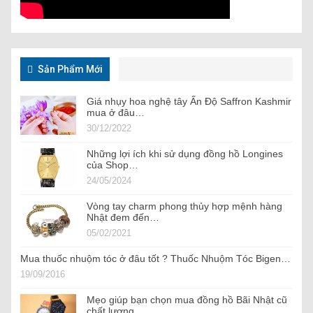
Sản Phẩm Mới
Giá nhụy hoa nghệ tây Ấn Độ Saffron Kashmir
mua ở đâu…
30/12/2022
Những lợi ích khi sử dụng đồng hồ Longines
của Shop…
24/05/2024
Vòng tay charm phong thủy hợp mệnh hàng
Nhật đem đến…
05/02/2021
Mua thuốc nhuộm tóc ở đâu tốt ? Thuốc Nhuộm Tóc Bigen…
19/09/2016
Mẹo giúp bạn chọn mua đồng hồ Bãi Nhật cũ
chất lượng…