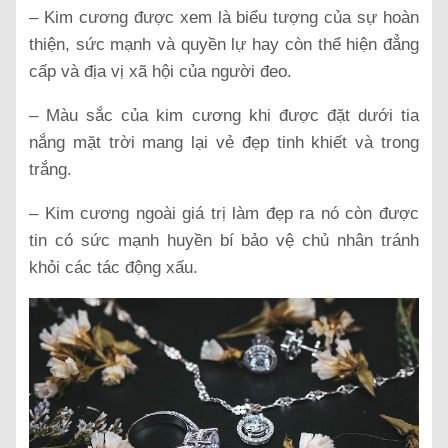
– Kim cương được xem là biểu tượng của sự hoàn
thiện, sức mạnh và quyền lự hay còn thể hiện đẳng
cấp và địa vị xã hội của người đeo.
– Màu sắc của kim cương khi được đặt dưới tia
nắng mặt trời mang lại vẻ đẹp tinh khiết và trong
trắng.
– Kim cương ngoài giá trị làm đẹp ra nó còn được
tin có sức mạnh huyền bí bảo vệ chủ nhân tránh
khỏi các tác động xấu.