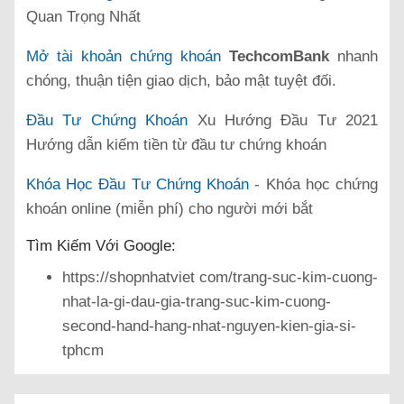
Quan Trọng Nhất
Mở tài khoản chứng khoán
TechcomBank
nhanh
chóng, thuận tiện giao dịch, bảo mật tuyệt đối.
Đầu Tư Chứng Khoán
Xu Hướng Đầu Tư 2021
Hướng dẫn kiếm tiền từ đầu tư chứng khoán
Khóa Học Đầu Tư Chứng Khoán
- Khóa học chứng
khoán online (miễn phí) cho người mới bắt
Tìm Kiếm Với Google:
https://shopnhatviet com/trang-suc-kim-cuong-
nhat-la-gi-dau-gia-trang-suc-kim-cuong-
second-hand-hang-nhat-nguyen-kien-gia-si-
tphcm