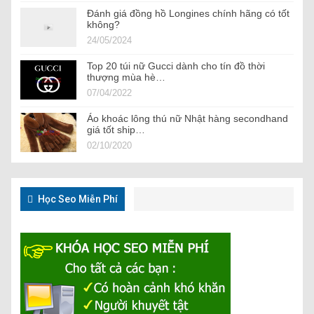
Đánh giá đồng hồ Longines chính hãng có tốt
không?
24/05/2024
Top 20 túi nữ Gucci dành cho tín đồ thời
thượng mùa hè…
07/04/2022
Áo khoác lông thú nữ Nhật hàng secondhand
giá tốt ship…
02/10/2020
Học Seo Miễn Phí