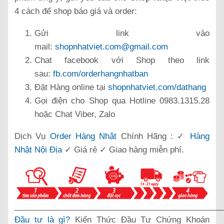
4 cách để shop báo giá và order:
Gửi link vào
mail:
shopnhatviet.com@gmail.com
Chat facebook với Shop theo link
sau:
fb.com/orderhangnhatban
Đặt Hàng online tại
shopnhatviet.com/dathang
Gọi điện cho Shop qua Hotline 0983.1315.28
hoặc Chat Viber, Zalo
Dịch Vụ
Order Hàng Nhật
Chính Hãng : ✓
Hàng
Nhật Nội Địa
✓ Giá rẻ ✓ Giao hàng miễn phí.
______________________________________________
Đầu tư là gì?
Kiến Thức Đầu Tư Chứng Khoán