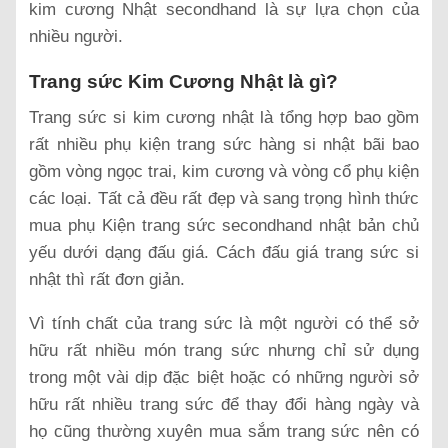
kim cương Nhật secondhand là sự lựa chọn của
nhiều người.
Trang sức Kim Cương Nhật là gì?
Trang sức si kim cương nhật là tổng hợp bao gồm
rất nhiều phụ kiện trang sức hàng si nhật bãi bao
gồm vòng ngọc trai, kim cương và vòng cổ phụ kiện
các loại. Tất cả đều rất đẹp và sang trọng hình thức
mua phụ Kiện trang sức secondhand nhật bản chủ
yếu dưới dạng đấu giá. Cách đấu giá trang sức si
nhật thì rất đơn giản.
Vì tính chất của trang sức là một người có thể sở
hữu rất nhiều món trang sức nhưng chỉ sử dụng
trong một vài dịp đặc biệt hoặc có những người sở
hữu rất nhiều trang sức để thay đổi hàng ngày và
họ cũng thường xuyên mua sắm trang sức nên có