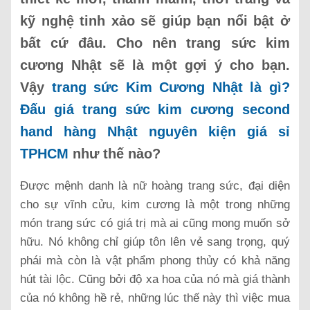
kỹ nghệ tinh xảo sẽ giúp bạn nổi bật ở
bất cứ đâu. Cho nên trang sức kim
cương Nhật sẽ là một gợi ý cho bạn.
Vậy
trang sức Kim Cương Nhật là gì?
Đấu giá trang sức kim cương second
hand hàng Nhật nguyên kiện giá sỉ
TPHCM
như thế nào?
Được mệnh danh là nữ hoàng trang sức, đại diện
cho sự vĩnh cửu, kim cương là một trong những
món trang sức có giá trị mà ai cũng mong muốn sở
hữu. Nó không chỉ giúp tôn lên vẻ sang trọng, quý
phái mà còn là vật phẩm phong thủy có khả năng
hút tài lộc. Cũng bởi độ xa hoa của nó mà giá thành
của nó không hề rẻ, những lúc thế này thì việc mua