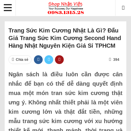
Trang Sức Kim Cương Nhật Là Gì? Đấu
Giá Trang Sức Kim Cương Second Hand
Hàng Nhật Nguyên Kiện Giá Sỉ TPHCM
Chia sẻ
394
Ngân sách là điều luôn cần được cân
nhắc để bạn có thể dễ dàng quyết định
mua một món tran sức kim cương thật
ưng ý. Không nhất thiết phải là một viên
kim cương lớn và thật đắt tiền, những
mẫu trang sức kim cương với xu hướng
thiết kế mới, thanh mảnh, thời trang và