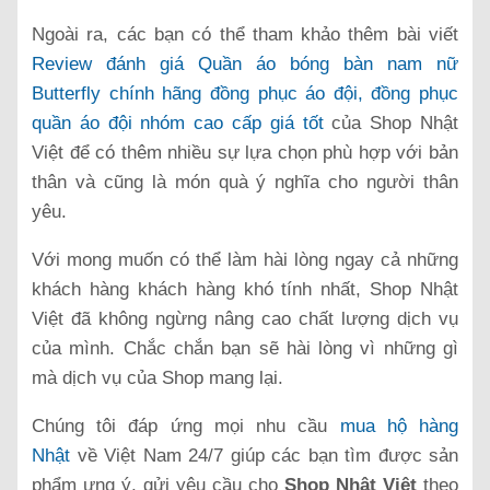
Ngoài ra, các bạn có thể tham khảo thêm bài viết
Review đánh giá Quần áo bóng bàn nam nữ
Butterfly chính hãng đồng phục áo đội, đồng phục
quần áo đội nhóm cao cấp giá tốt
của Shop Nhật
Việt để có thêm nhiều sự lựa chọn phù hợp với bản
thân và cũng là món quà ý nghĩa cho người thân
yêu.
Với mong muốn có thể làm hài lòng ngay cả những
khách hàng khách hàng khó tính nhất, Shop Nhật
Việt đã không ngừng nâng cao chất lượng dịch vụ
của mình. Chắc chắn bạn sẽ hài lòng vì những gì
mà dịch vụ của Shop mang lại.
Chúng tôi đáp ứng mọi nhu cầu
mua hộ hàng
Nhật
về Việt Nam 24/7 giúp các bạn tìm được sản
phẩm ưng ý, gửi yêu cầu cho
Shop Nhật Việt
theo