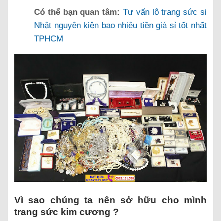
Có thể bạn quan tâm:
Tư vấn lô trang sức si
Nhật nguyên kiện bao nhiêu tiền giá sỉ tốt nhất
TPHCM
Vì sao chúng ta nên sở hữu cho mình
trang sức kim cương ?