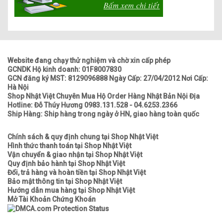
Website đang chạy thử nghiệm và chờ xin cấp phép
GCNDK Hộ kinh doanh: 01F8007830
GCN đăng ký MST: 8129096888 Ngày Cấp: 27/04/2012 Nơi Cấp:
Hà Nội
Shop Nhật Việt Chuyên Mua Hộ Order Hàng Nhật Bản Nội Địa
Hotline: Đỗ Thúy Hương 0983.131.528 - 04.6253.2366
Ship Hàng: Ship hàng trong ngày ở HN, giao hàng toàn quốc
Chính sách & quy định chung tại Shop Nhật Việt
Hình thức thanh toán tại Shop Nhật Việt
Vận chuyển & giao nhận tại Shop Nhật Việt
Quy định bảo hành tại Shop Nhật Việt
Đổi, trả hàng và hoàn tiền tại Shop Nhật Việt
Bảo mật thông tin tại Shop Nhật Việt
Hướng dẫn mua hàng tại Shop Nhật Việt
Mở Tài Khoản Chứng Khoán