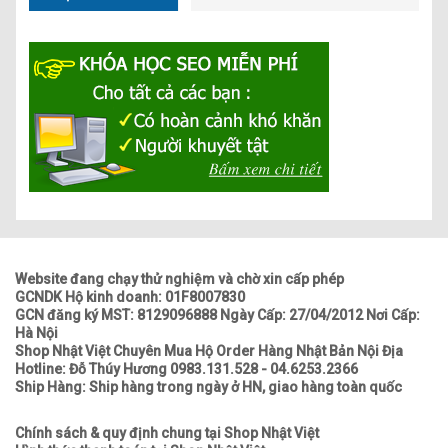
Website đang chạy thử nghiệm và chờ xin cấp phép
GCNDK Hộ kinh doanh: 01F8007830
GCN đăng ký MST: 8129096888 Ngày Cấp: 27/04/2012 Nơi Cấp:
Hà Nội
Shop Nhật Việt Chuyên Mua Hộ Order Hàng Nhật Bản Nội Địa
Hotline: Đỗ Thúy Hương 0983.131.528 - 04.6253.2366
Ship Hàng: Ship hàng trong ngày ở HN, giao hàng toàn quốc
Chính sách & quy định chung tại Shop Nhật Việt