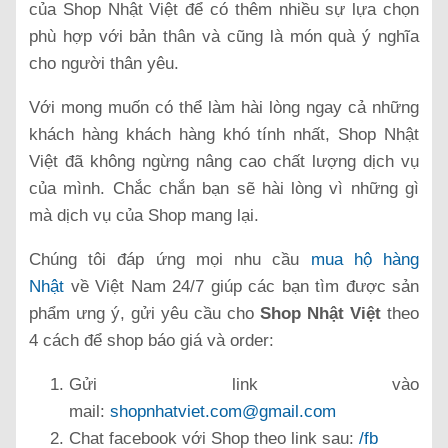
của Shop Nhật Việt để có thêm nhiều sự lựa chọn
phù hợp với bản thân và cũng là món quà ý nghĩa
cho người thân yêu.
Với mong muốn có thể làm hài lòng ngay cả những
khách hàng khách hàng khó tính nhất, Shop Nhật
Việt đã không ngừng nâng cao chất lượng dịch vụ
của mình. Chắc chắn bạn sẽ hài lòng vì những gì
mà dịch vụ của Shop mang lại.
Chúng tôi đáp ứng mọi nhu cầu
mua hộ hàng
Nhật
về Việt Nam 24/7 giúp các bạn tìm được sản
phẩm ưng ý, gửi yêu cầu cho
Shop Nhật Việt
theo
4 cách để shop báo giá và order:
Gửi link vào
mail:
shopnhatviet.com@gmail.com
Chat facebook với Shop theo link sau:
/fb