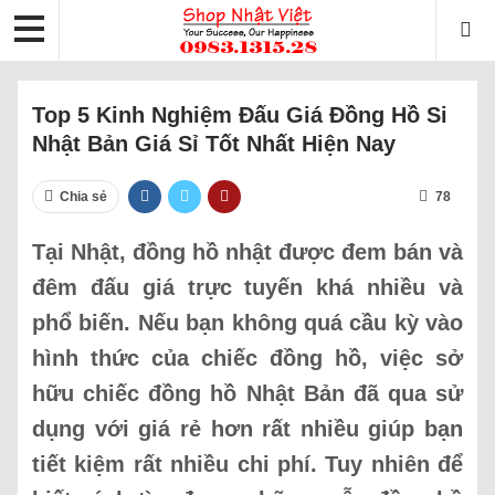
Top 5 Kinh Nghiệm Đấu Giá Đồng Hồ Si
Nhật Bản Giá Sỉ Tốt Nhất Hiện Nay
Chia sẻ
78
Tại Nhật, đồng hồ nhật được đem bán và
đêm đấu giá trực tuyến khá nhiều và
phổ biến. Nếu bạn không quá cầu kỳ vào
hình thức của chiếc đồng hồ, việc sở
hữu chiếc đồng hồ Nhật Bản đã qua sử
dụng với giá rẻ hơn rất nhiều giúp bạn
tiết kiệm rất nhiều chi phí. Tuy nhiên để