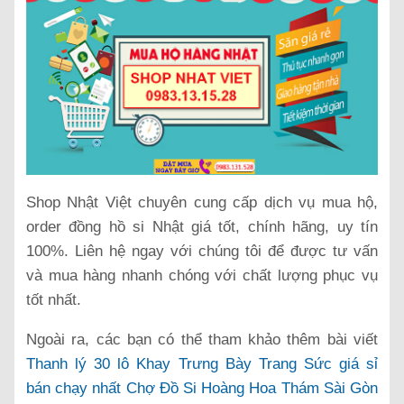
Shop Nhật Việt chuyên cung cấp dịch vụ mua hộ,
order đồng hồ si Nhật giá tốt, chính hãng, uy tín
100%. Liên hệ ngay với chúng tôi để được tư vấn
và mua hàng nhanh chóng với chất lượng phục vụ
tốt nhất.
Ngoài ra, các bạn có thể tham khảo thêm bài viết
Thanh lý 30 lô Khay Trưng Bày Trang Sức giá sỉ
bán chạy nhất Chợ Đồ Si Hoàng Hoa Thám Sài Gòn