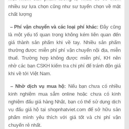
nhiều sự lựa chọn cũng như sự tuyển chọn về mặt
chất lượng
– Phí vận chuyển và các loại phí khác:
Đây cũng
là một yếu tố quan trọng không kém liên quan đến
giá thành sản phẩm khi về tay. Nhiều sản phẩm
thường được miễn phí phí vận chuyển nội địa, miễn
thuế. Trường hợp không được miễn phí, KH nên
nhờ các bạn CSKH kiểm tra chi phí để tránh độn giá
khi về tới Việt Nam.
– Nhờ dịch vụ mua hộ:
Nếu bạn chưa có nhiều
kinh nghiệm mua sắm online hoặc chưa có kinh
nghiệm đấu giá hàng Nhật, bạn có thể sử dụng dịch
vụ đấu giá hộ tại shopnhatviet.com để sở hữu sản
phẩm mình yêu thích với giá tốt và chi phí vận
chuyển rẻ nhất.