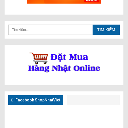
Facebook ShopNhatViet