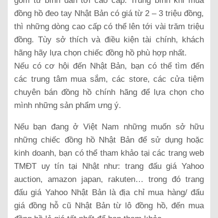
gồm từ bình dân tới cao cấp. Trung bình khi mua
đồng hồ đeo tay Nhật Bản có giá từ 2 – 3 triệu đồng,
thì những dòng cao cấp có thể lên tới vài trăm triệu
đồng. Tùy sở thích và điều kiện tài chính, khách
hãng hãy lựa chọn chiếc đồng hồ phù hợp nhất.
Nếu có cơ hội đến Nhật Bản, bạn có thể tìm đến
các trung tâm mua sắm, các store, các cửa tiệm
chuyên bán đồng hồ chính hãng để lựa chọn cho
mình những sản phẩm ưng ý.
Nếu bạn đang ở Việt Nam những muốn sở hữu
những chiếc đồng hồ Nhật Bản để sử dụng hoặc
kinh doanh, bạn có thể tham khảo tại các trang web
TMĐT uy tín tại Nhật như: trang đấu giá Yahoo
auction, amazon japan, rakuten… trong đó trang
đấu giá Yahoo Nhật Bản là địa chỉ mua hàng/ đấu
giá đồng hỗ cũ Nhật Bản từ lô đồng hồ, đến mua