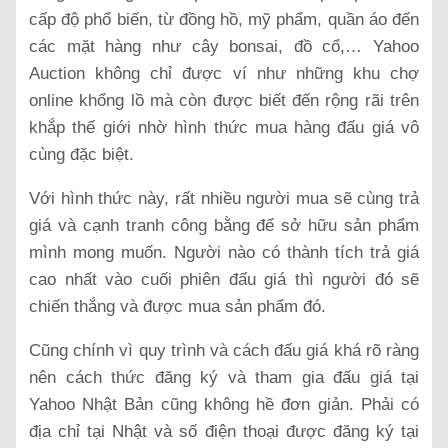
cấp độ phổ biến, từ đồng hồ, mỹ phẩm, quần áo đến
các mặt hàng như cây bonsai, đồ cổ,… Yahoo
Auction không chỉ được ví như những khu chợ
online khổng lồ mà còn được biết đến rộng rãi trên
khắp thế giới nhờ hình thức mua hàng đấu giá vô
cùng đặc biệt.
Với hình thức này, rất nhiều người mua sẽ cùng trả
giá và cạnh tranh công bằng để sở hữu sản phẩm
mình mong muốn. Người nào có thành tích trả giá
cao nhất vào cuối phiên đấu giá thì người đó sẽ
chiến thắng và được mua sản phẩm đó.
Cũng chính vì quy trình và cách đấu giá khá rõ ràng
nên cách thức đăng ký và tham gia đấu giá tại
Yahoo Nhật Bản cũng không hề đơn giản. Phải có
địa chỉ tại Nhật và số điện thoại được đăng ký tại