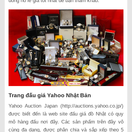
đồng hồ lẻ giá tốt nhất để bạn tham khảo.
Trang đấu giá Yahoo Nhật Bản
Yahoo Auction Japan (http://auctions.yahoo.co.jp/)
được biết đến là web site đấu giá đồ Nhật có quy
mô hàng đấu nơi đây. Các sản phẩm trên đây vô
cùng đa dạng, được phân chia và sắp xếp theo 5