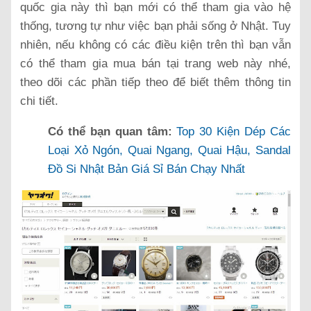
quốc gia này thì bạn mới có thể tham gia vào hệ
thống, tương tự như việc bạn phải sống ở Nhật. Tuy
nhiên, nếu không có các điều kiện trên thì bạn vẫn
có thể tham gia mua bán tại trang web này nhé,
theo dõi các phần tiếp theo để biết thêm thông tin
chi tiết.
Có thể bạn quan tâm:
Top 30 Kiện Dép Các
Loại Xỏ Ngón, Quai Ngang, Quai Hậu, Sandal
Đồ Si Nhật Bản Giá Sỉ Bán Chạy Nhất