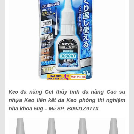
đa năng Gel thủy tinh đa năng Cao su
Keo
nhựa Keo liên kết da Keo phòng thí nghiệm
nha khoa 50g
B09J1Z977X
– Mã SP: