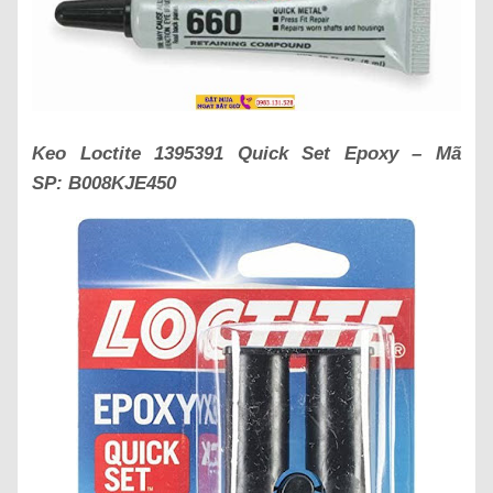
Keo Loctite 1395391 Quick Set Epoxy – Mã
SP: B008KJE450