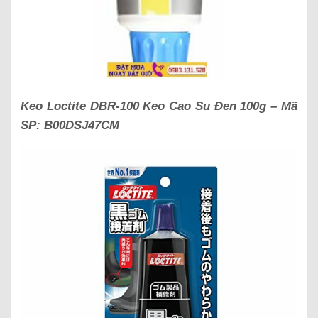
Keo Loctite DBR-100 Keo Cao Su Đen 100g – Mã
SP: B00DSJ47CM