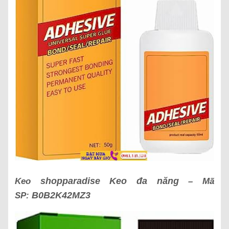
shopparadise Keo đa năng
Keo
– Mã
B0B2K42MZ3
SP: