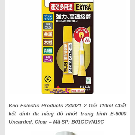
Keo Eclectic Products 230021 2 Gói 110ml Chất
kết dính đa năng độ nhớt trung bình E-6000
Uncarded, Clear – Mã SP: B01GCVN19C