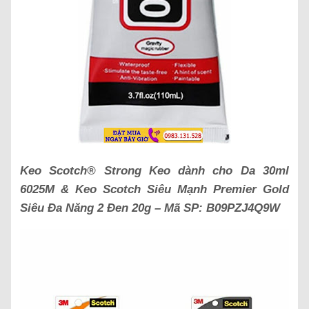
Keo Scotch® Strong Keo dành cho Da 30ml
6025M & Keo Scotch Siêu Mạnh Premier Gold
Siêu Đa Năng 2 Đen 20g – Mã SP: B09PZJ4Q9W