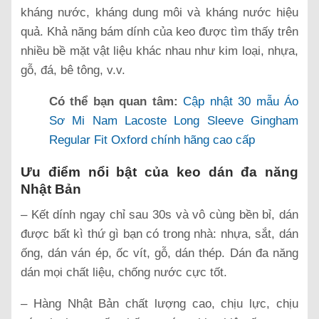
kháng nước, kháng dung môi và kháng nước hiệu
quả. Khả năng bám dính của keo được tìm thấy trên
nhiều bề mặt vật liệu khác nhau như kim loại, nhựa,
gỗ, đá, bê tông, v.v.
Có thể bạn quan tâm:
Cập nhật 30 mẫu Áo
Sơ Mi Nam Lacoste Long Sleeve Gingham
Regular Fit Oxford chính hãng cao cấp
Ưu điểm nổi bật của keo dán đa năng
Nhật Bản
– Kết dính ngay chỉ sau 30s và vô cùng bền bỉ, dán
được bất kì thứ gì bạn có trong nhà: nhựa, sắt, dán
ống, dán ván ép, ốc vít, gỗ, dán thép. Dán đa năng
dán mọi chất liệu, chống nước cực tốt.
– Hàng Nhật Bản chất lượng cao, chịu lực, chịu