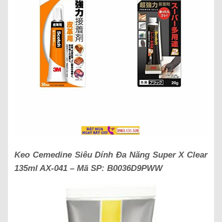
Keo Cemedine Siêu Dính Đa Năng Super X Clear
135ml AX-041 – Mã SP: B0036D9PWW