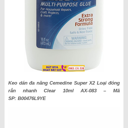
Keo dán đa năng Cemedine Super X2 Loại đóng
rắn nhanh Clear 10ml AX-083 – Mã
SP: B00476L9YE