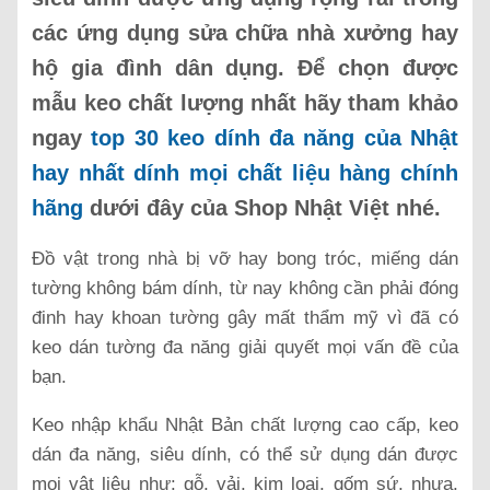
các ứng dụng sửa chữa nhà xưởng hay
hộ gia đình dân dụng. Để chọn được
mẫu keo chất lượng nhất hãy tham khảo
ngay
top 30 keo dính đa năng của Nhật
hay nhất dính mọi chất liệu hàng chính
hãng
dưới đây của Shop Nhật Việt nhé.
Đồ vật trong nhà bị vỡ hay bong tróc, miếng dán
tường không bám dính, từ nay không cần phải đóng
đinh hay khoan tường gây mất thẩm mỹ vì đã có
keo dán tường đa năng giải quyết mọi vấn đề của
bạn.
Keo nhập khẩu Nhật Bản chất lượng cao cấp, keo
dán đa năng, siêu dính, có thể sử dụng dán được
mọi vật liệu như: gỗ, vải, kim loại, gốm sứ, nhựa,