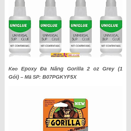
Epoxy Đa Năng Gorilla 2 oz Grey (1
Keo
Gói)
B07PGKYF5X
– Mã SP: