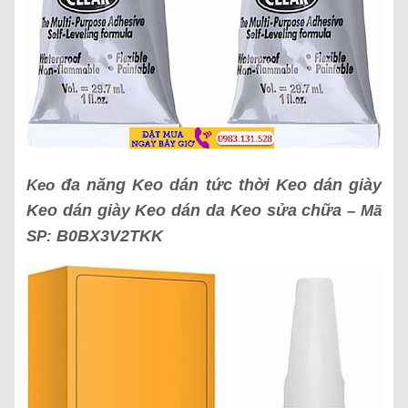
đa năng Keo dán tức thời Keo dán giày
Keo
Keo dán giày Keo dán da Keo sửa chữa
– Mã
B0BX3V2TKK
SP: