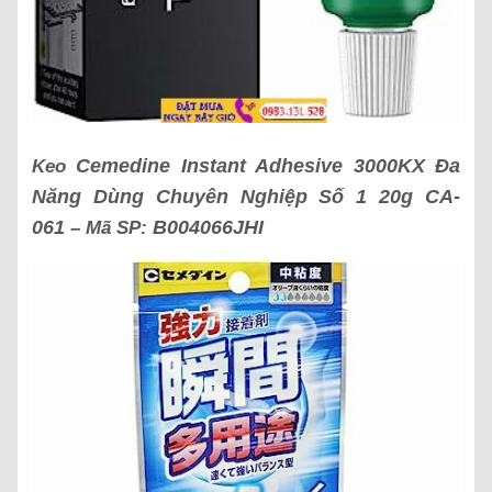
Cemedine Instant Adhesive 3000KX Đa
Keo
Năng Dùng Chuyên Nghiệp Số 1 20g CA-
061
B004066JHI
– Mã SP: