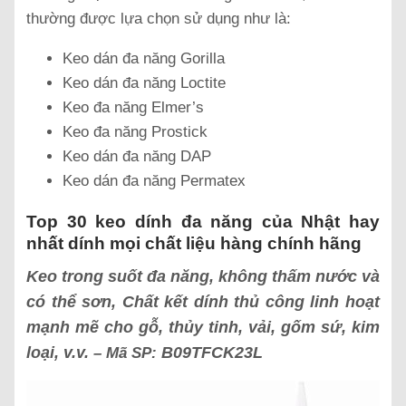
thường được lựa chọn sử dụng như là:
Keo dán đa năng Gorilla
Keo dán đa năng Loctite
Keo đa năng Elmer’s
Keo đa năng Prostick
Keo dán đa năng DAP
Keo dán đa năng Permatex
Top 30 keo dính đa năng của Nhật hay
nhất dính mọi chất liệu hàng chính hãng
Keo trong suốt đa năng, không thấm nước và
có thể sơn, Chất kết dính thủ công linh hoạt
mạnh mẽ cho gỗ, thủy tinh, vải, gốm sứ, kim
loại, v.v.
B09TFCK23L
– Mã SP: