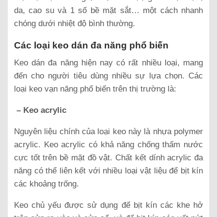
da, cao su và 1 số bề mặt sắt… một cách nhanh
chóng dưới nhiệt độ bình thường.
Các loại keo dán đa năng phổ biến
Keo dán đa năng hiện nay có rất nhiều loại, mang
đến cho người tiêu dùng nhiều sự lựa chọn. Các
loại keo vạn năng phổ biến trên thị trường là:
– Keo acrylic
Nguyên liệu chính của loại keo này là nhựa polymer
acrylic. Keo acrylic có khả năng chống thấm nước
cực tốt trên bề mặt đồ vật. Chất kết dính acrylic đa
năng có thể liên kết với nhiều loại vật liệu để bịt kín
các khoảng trống.
Keo chủ yếu được sử dụng để bịt kín các khe hở