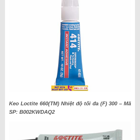
Keo Loctite 660(TM) Nhiệt độ tối đa (F) 300 – Mã
SP: B002KWDAQ2