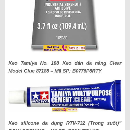
Keo Tamiya No. 188 Keo dán đa năng Clear
Model Glue 87188 – Mã SP: B0776P8RTY
Keo silicone đa dụng RTV-732 (Trong suốt)”