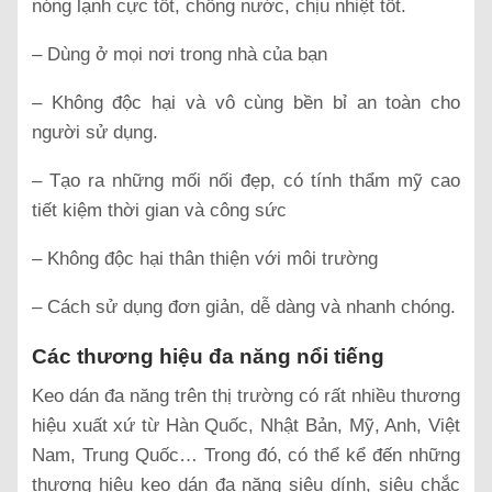
nóng lạnh cực tốt, chống nước, chịu nhiệt tốt.
– Dùng ở mọi nơi trong nhà của bạn
– Không độc hại và vô cùng bền bỉ an toàn cho
người sử dụng.
– Tạo ra những mối nối đẹp, có tính thẩm mỹ cao
tiết kiệm thời gian và công sức
– Không độc hại thân thiện với môi trường
– Cách sử dụng đơn giản, dễ dàng và nhanh chóng.
Các thương hiệu đa năng nổi tiếng
Keo dán đa năng trên thị trường có rất nhiều thương
hiệu xuất xứ từ Hàn Quốc, Nhật Bản, Mỹ, Anh, Việt
Nam, Trung Quốc… Trong đó, có thể kể đến những
thương hiệu keo dán đa năng siêu dính, siêu chắc