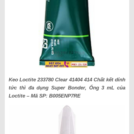
Keo Loctite 233780 Clear 41404 414 Chất kết dính
tức thì đa dụng Super Bonder, Ống 3 mL của
Loctite – Mã SP: B005ENP7RE