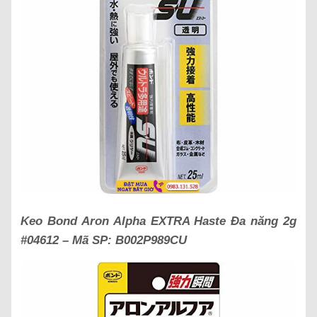
Keo Bond Aron Alpha EXTRA Haste Đa năng 2g
#04612 – Mã SP: B002P989CU