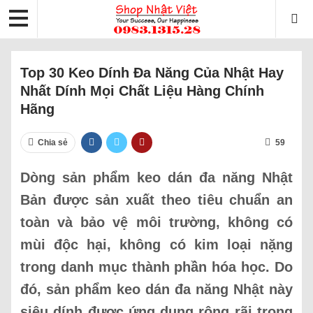
Top 30 Keo Dính Đa Năng Của Nhật Hay
Nhất Dính Mọi Chất Liệu Hàng Chính
Hãng
Chia sẻ
59
Dòng sản phẩm keo dán đa năng Nhật
Bản được sản xuất theo tiêu chuẩn an
toàn và bảo vệ môi trường, không có
mùi độc hại, không có kim loại nặng
trong danh mục thành phần hóa học. Do
đó, sản phẩm keo dán đa năng Nhật này
siêu dính được ứng dụng rộng rãi trong