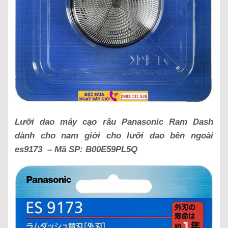
Lưỡi dao máy cạo râu Panasonic Ram Dash
dành cho nam giới cho lưỡi dao bên ngoài
es9173 – Mã SP:
B00E59PL5Q