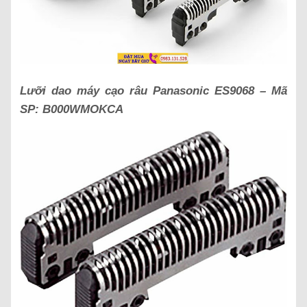
Lưỡi dao máy cạo râu Panasonic ES9068 – Mã
SP:
B000WMOKCA