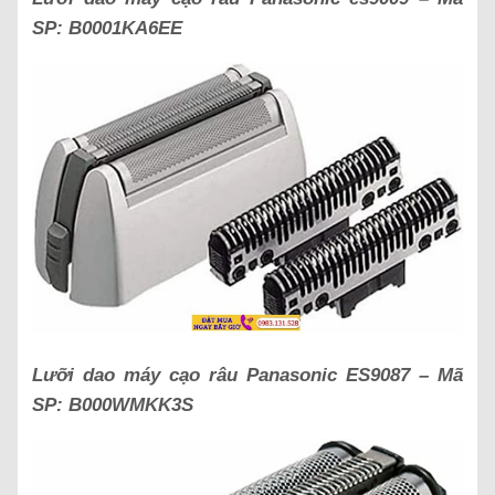
SP:
B0001KA6EE
Lưỡi dao máy cạo râu Panasonic
ES9087
– Mã
SP:
B000WMKK3S