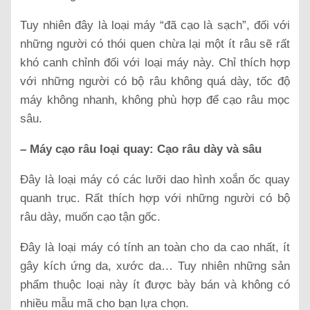
Tuy nhiên đây là loại máy “đã cạo là sạch”, đối với
những người có thói quen chừa lại một ít râu sẽ rất
khó canh chỉnh đối với loại máy này. Chỉ thích hợp
với những người có bộ râu không quá dày, tốc độ
máy không nhanh, không phù hợp để cạo râu mọc
sâu.
– Máy cạo râu loại quay: Cạo râu dày và sâu
Đây là loại máy có các lưỡi dao hình xoắn ốc quay
quanh trục. Rất thích hợp với những người có bộ
râu dày, muốn cạo tận gốc.
Đây là loại máy có tính an toàn cho da cao nhất, ít
gây kích ứng da, xước da… Tuy nhiên những sản
phẩm thuộc loại này ít được bày bán và không có
nhiều mẫu mã cho bạn lựa chọn.