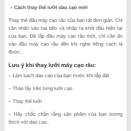
– Cách thay thế lưỡi dao cạo mới
Thay thế đầu máy cạo râu của bạn rất đơn giản. Chỉ
cần nhấn vào hai bên và nhấp ra khỏi đầu hiện tại
của bạn. Để lắp đầu máy cạo râu mới, chỉ cần ấn
vào đầu máy cạo râu đến khi nghe tiếng cạch là
được.
Lưu ý khi thay lưỡi máy cạo râu:
– Làm sạch dao cạo của bạn trước khi lắp đặt
– Tháo lẫy trên từng lưỡi cạo
– Thay thế lưỡi
– Hãy chắc chắn rằng sản phẩm của bạn tương
thích với dao cạo..