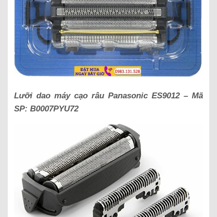
Lưỡi dao máy cạo râu Panasonic
ES9012
– Mã
SP:
B0007PYU72