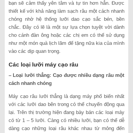
bạn sẽ cảm thấy yên tâm và tự tin hơn hẳn. Được
thiết kế với khả năng làm sạch râu một cách nhanh
chóng nhờ hệ thống lưỡi dao cạo sắc bén, bền
chắc. Đây có lẽ là một sự lựa chọn tuyệt vời dành
cho cánh đàn ông hoặc các chị em có thể sử dụng
như một món quà lịch lãm để tặng nữa kia của mình
vào các dịp quan trọng.
Các loại lưỡi máy cạo râu
– Loại lưỡi thẳng: Cạo được nhiều dạng râu một
cách nhanh chóng
Máy cạo râu lưỡi thẳng là dạng máy phổ biến nhất
với các lưỡi dao bên trong có thể chuyển động qua
lại. Trên thị trường hiện đang bày bán các loại máy
có từ 1 – 5 lưỡi. Càng có nhiều lưỡi, bạn có thể dễ
dàng cạo những loại râu khác nhau từ mỏng đến