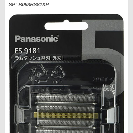
SP:
B093BS81XP