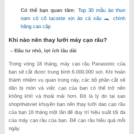
Có thể bạn quan tâm:
Top 30 mẫu áo thun
nam có cổ lacoste xịn áo cá sấu 🐊 chính
hãng cao cấp
Khi nào nên thay lưỡi máy cạo râu?
– Đầu tư nhỏ, lợi ích lâu dài
Trong vòng 18 tháng, máy cạo râu Panasonic của
bạn sẽ cắt được trung bình 6.000.000 sợi. Khi hoàn
thành nhiệm vụ quan trọng này, các bộ phận cắt sẽ
dần bị mòn và việc cạo của bạn có thể trở nên
không khít và thoải mái hơn. Đó là lý do tại sao
shopnhatviet khuyên bạn nên thay lưỡi dao cạo râu
của bạn 18 tháng một lần để duy trì hiệu suất tối đa
của máy cạo râu của bạn. Để cạo râu hiệu quả mỗi
ngày.