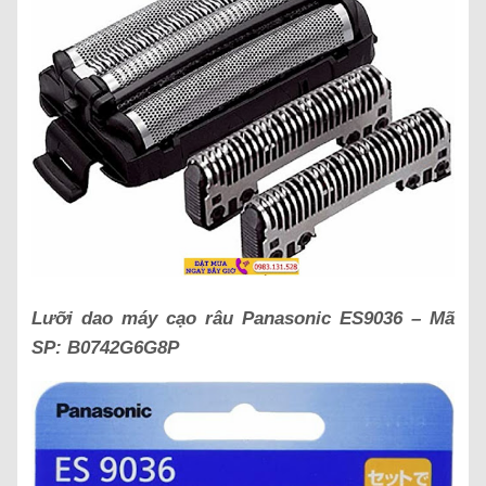
Lưỡi dao máy cạo râu Panasonic
ES9036
– Mã
SP:
B0742G6G8P