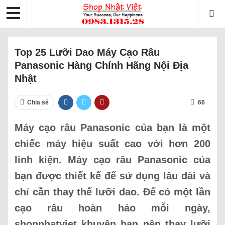
Top 25 Lưỡi Dao Máy Cạo Râu
Panasonic Hàng Chính Hãng Nội Địa
Nhật
Chia sẻ
66
Máy cạo râu Panasonic của bạn là một
chiếc máy hiệu suất cao với hơn 200
linh kiện. Máy cạo râu Panasonic của
bạn được thiết kế để sử dụng lâu dài và
chỉ cần thay thế lưỡi dao. Để có một lần
cạo râu hoàn hảo mỗi ngày,
shopnhatviet khuyên bạn nên thay lưỡi