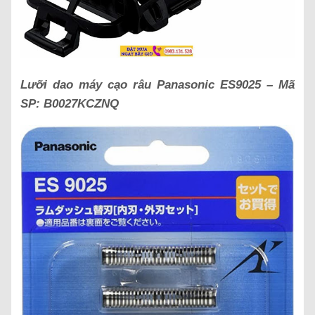
Lưỡi dao máy cạo râu Panasonic ES9025 – Mã
SP:
B0027KCZNQ