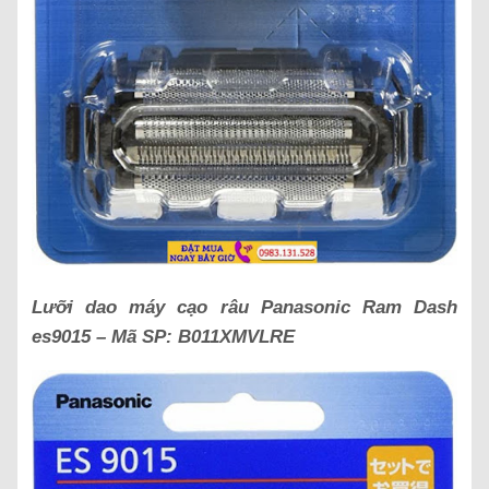
Lưỡi dao máy cạo râu Panasonic Ram Dash
es9015 – Mã SP:
B011XMVLRE