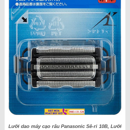
Lưỡi dao máy cạo râu Panasonic Sê-ri 10B, Lưỡi