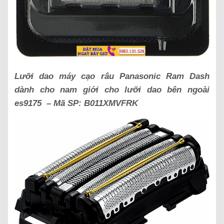
Lưỡi dao máy cạo râu Panasonic Ram Dash
dành cho nam giới cho lưỡi dao bên ngoài
es9175 – Mã SP:
B011XMVFRK