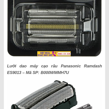
Lưỡi dao máy cạo râu Panasonic
Ramdash
ES9013
– Mã SP:
B000WMMH7U