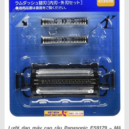
Lưỡi dao máy cạo râu Panasonic ES9179 – Mã