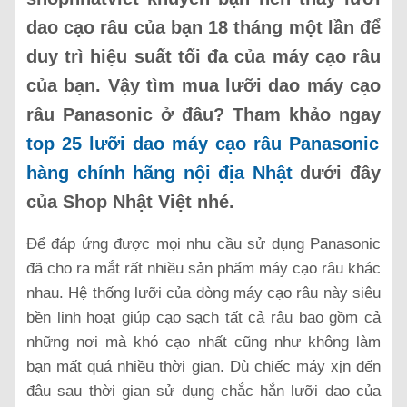
dao cạo râu của bạn 18 tháng một lần để
duy trì hiệu suất tối đa của máy cạo râu
của bạn. Vậy tìm mua lưỡi dao máy cạo
râu Panasonic ở đâu? Tham khảo ngay
top 25 lưỡi dao máy cạo râu Panasonic
hàng chính hãng nội địa Nhật
dưới đây
của Shop Nhật Việt nhé.
Để đáp ứng được mọi nhu cầu sử dụng Panasonic
đã cho ra mắt rất nhiều sản phẩm máy cạo râu khác
nhau. Hệ thống lưỡi của dòng máy cạo râu này siêu
bền linh hoạt giúp cạo sạch tất cả râu bao gồm cả
những nơi mà khó cạo nhất cũng như không làm
bạn mất quá nhiều thời gian. Dù chiếc máy xịn đến
đâu sau thời gian sử dụng chắc hẳn lưỡi dao của