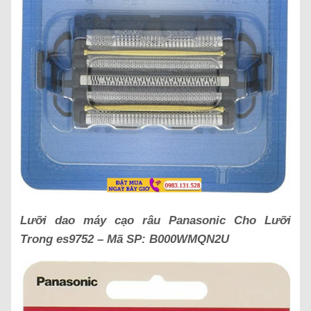
Lưỡi dao máy cạo râu Panasonic Cho Lưỡi
Trong es9752 – Mã SP:
B000WMQN2U