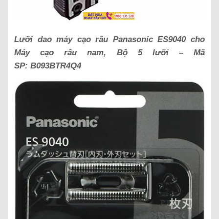
Lưỡi dao máy cạo râu Panasonic ES9040 cho
Máy cạo râu nam, Bộ 5 lưỡi – Mã
SP:
B093BTR4Q4