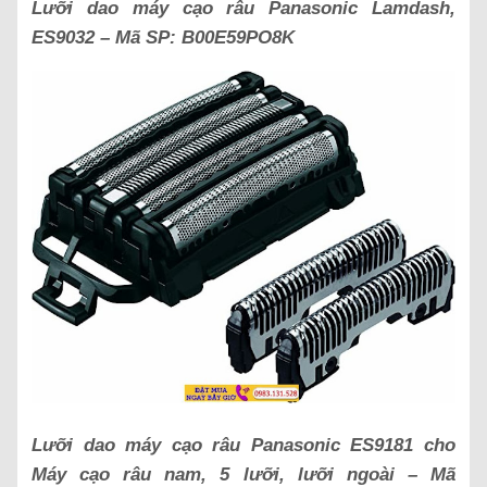
Lưỡi dao máy cạo râu Panasonic Lamdash,
ES9032 – Mã SP:
B00E59PO8K
Lưỡi dao máy cạo râu Panasonic ES9181 cho
Máy cạo râu nam, 5 lưỡi, lưỡi ngoài – Mã