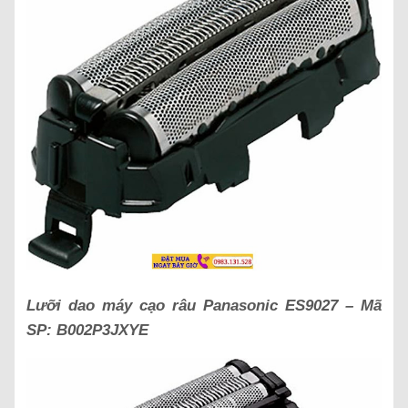
Lưỡi dao máy cạo râu Panasonic
ES9027
– Mã
SP:
B002P3JXYE