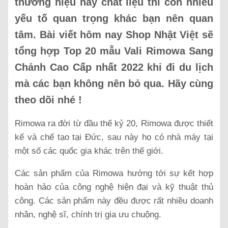
thương hiệu hay chất liệu thì còn nhiều
yếu tố quan trọng khác bạn nên quan
tâm. Bài viết hôm nay Shop Nhật Việt sẽ
tổng hợp Top 20 mẫu Vali Rimowa Sang
Chảnh Cao Cấp nhất 2022 khi đi du lịch
mà các bạn không nên bỏ qua. Hãy cùng
theo dõi nhé !
Rimowa ra đời từ đầu thế kỷ 20, Rimowa được thiết
kế và chế tạo tại Đức, sau này họ có nhà máy tại
một số các quốc gia khác trên thế giới.
Các sản phẩm của Rimowa hướng tới sự kết hợp
hoàn hảo của công nghệ hiện đại và kỹ thuật thủ
công. Các sản phẩm này đều được rất nhiều doanh
nhân, nghệ sĩ, chính trị gia ưu chuộng.