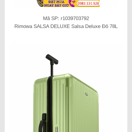
Mã SP: r1039703792
Rimowa SALSA DELUXE Salsa Deluxe Đỏ 78L