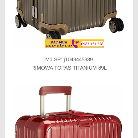
Mã SP: j1043445339
RIMOWA TOPAS TITANIUM 89L