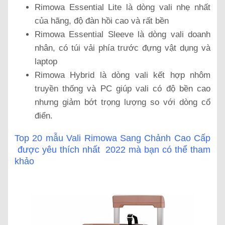
Rimowa Essential Lite là dòng vali nhẹ nhất
của hãng, độ đàn hồi cao và rất bền
Rimowa Essential Sleeve là dòng vali doanh
nhân, có túi vải phía trước đựng vật dụng và
laptop
Rimowa Hybrid là dòng vali kết hợp nhôm
truyền thống và PC giúp vali có độ bền cao
nhưng giảm bớt trọng lượng so với dòng cổ
điển.
Top 20 mẫu Vali Rimowa Sang Chảnh Cao Cấp
được yêu thích nhất 2022 mà bạn có thể tham
khảo