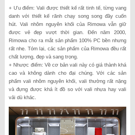
+ Ưu điểm: Vali được thiết kế rất tinh tế, từng vang
danh với thiết kế rãnh chạy song song đầy cuốn
hút. Vali nhôm nguyên khối của Rimowa vẫn giữ
được vẻ đẹp vượt thời gian. Đến năm 2000,
Rimowa cho ra mắt sản phẩm 100% PC bền nhưng
rất nhẹ. Tóm lại, các sản phẩm của Rimowa đều rất
chất lượng, đẹp và sang trọng.
+ Nhược điểm: Về cơ bản vali này có giá thành khá
cao và không dành cho đại chúng. Với các sản
phẩm vali nhôm nguyên khối, vali thường rất nặng
và đựng được khá ít đồ so với vali nhựa hay vali
vải dù khác.