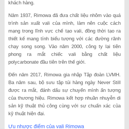
khách hàng.
Năm 1937, Rimowa đã đưa chất liệu nhôm vào quá
trình sản xuất vali của mình, làm nên cuộc cách
mạng trong lĩnh vực chế tạo vali, đồng thời tạo ra
thiết kế mang tính biểu tượng với các đường rãnh
chạy song song. Vào năm 2000, công ty lại tiên
phong ra mắt chiếc vali bằng chất liệu
polycarbonate đầu tiên trên thế giới.
Đến năm 2017, Rimowa gia nhập Tập đoàn LVMH.
Ba năm sau, bộ sưu tập túi hàng ngày Never Still
được ra mắt, đánh dấu sự chuyển mình ấn tượng
của thương hiệu. Rimowa kết hợp nhuần nhuyễn di
sản kỹ thuật thủ công cùng với sự chuẩn xác của
kỹ thuật hiện đại.
Ưu nhược điểm của vali Rimowa