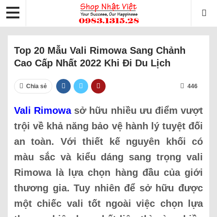
Top 20 Mẫu Vali Rimowa Sang Chảnh
Cao Cấp Nhất 2022 Khi Đi Du Lịch
Chia sẻ
446
Vali Rimowa
sở hữu nhiều ưu điểm vượt
trội về khả năng bảo vệ hành lý tuyệt đối
an toàn. Với thiết kế nguyên khối có
màu sắc và kiểu dáng sang trọng vali
Rimowa là lựa chọn hàng đầu của giới
thương gia. Tuy nhiên để sở hữu được
một chiếc vali tốt ngoài việc chọn lựa