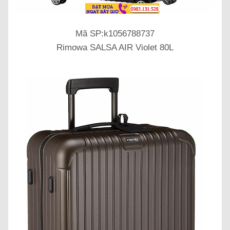
Mã SP:k1056788737
Rimowa SALSA AIR Violet 80L