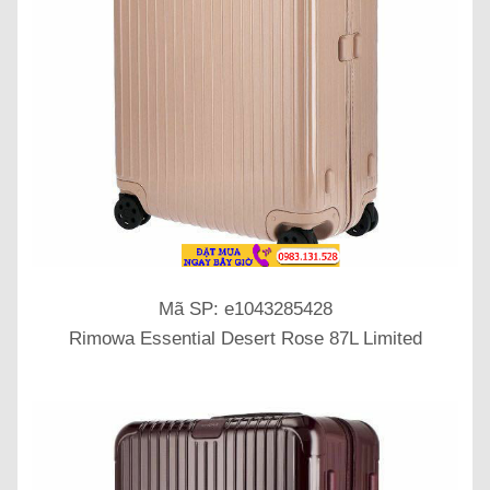
Mã SP: e1043285428
Rimowa Essential Desert Rose 87L Limited