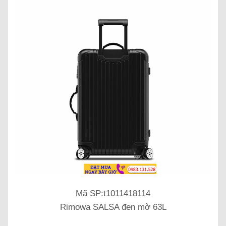
Mã SP:t1011418114
Rimowa SALSA đen mờ 63L