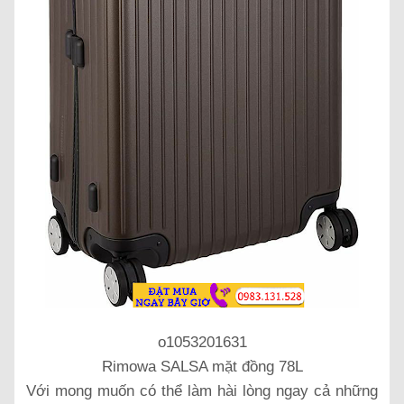
o1053201631
Rimowa SALSA mặt đồng 78L
Với mong muốn có thể làm hài lòng ngay cả những