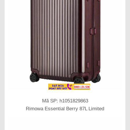
Mã SP: h1051829863
Rimowa Essential Berry 87L Limited