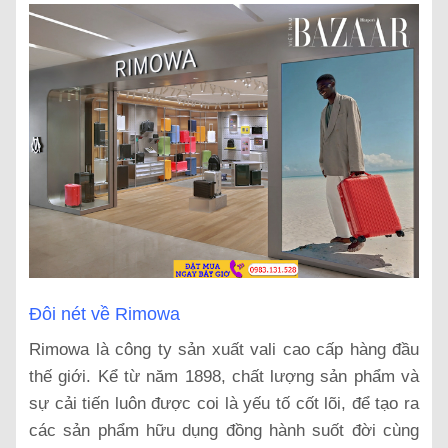
Đôi nét về Rimowa
Rimowa là công ty sản xuất vali cao cấp hàng đầu
thế giới. Kể từ năm 1898, chất lượng sản phẩm và
sự cải tiến luôn được coi là yếu tố cốt lõi, để tạo ra
các sản phẩm hữu dụng đồng hành suốt đời cùng