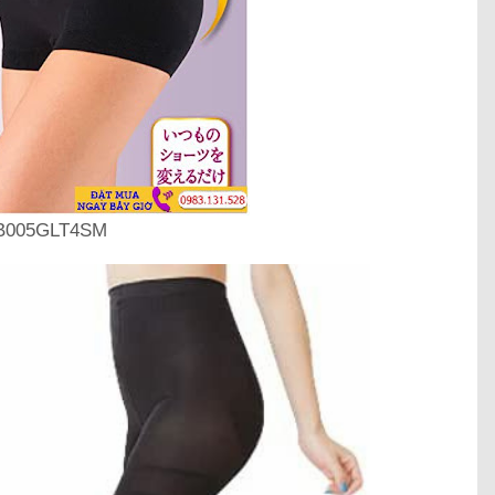
B005GLT4SM