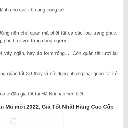
ành cho các cô nàng công sở
đừng nên chủ quan mà phối tất cả các loại trang phục.
g, phù hợp với từng dáng người.
i váy ngắn, hay áo form rộng,… Còn quần tất lưới lại
…
g quần tất 3D thay vì sử dụng những loại quần tất có
 ở đâu giá tốt tại Hà Nội bạn nên biết.
u Mã mới 2022, Giá Tốt Nhất Hàng Cao Cấp