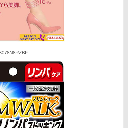
B078N8RZBF