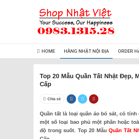
HOME
HÀNG NHẬT NỘI ĐỊA
ORDER H
Top 20 Mẫu Quần Tất Nhật Đẹp, 
Cấp
Chia sẻ
Quần tất là loại quần áo bó sát, có tín
một số loại bao phủ một phần hoặc toàn
độ trong suốt. Top 20 Mẫu
Quần Tất N
Cấp