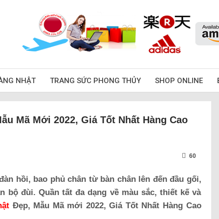
ÀNG NHẬT
TRANG SỨC PHONG THỦY
SHOP ONLINE
Mẫu Mã Mới 2022, Giá Tốt Nhất Hàng Cao
60
h đàn hồi, bao phủ chân từ bàn chân lên đến đầu gối,
 bộ đùi. Quần tất đa dạng về màu sắc, thiết kế và
hật
Đẹp, Mẫu Mã mới 2022, Giá Tốt Nhất Hàng Cao