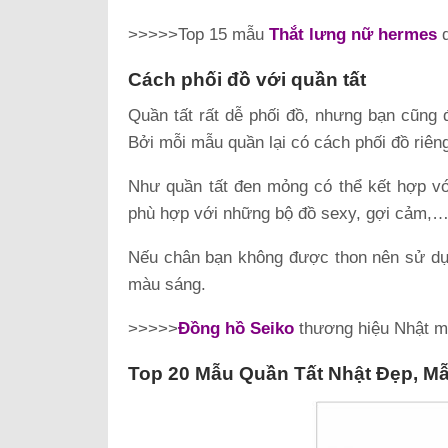
>>>>>Top 15 mẫu
Thắt lưng nữ hermes
d
Cách phối đồ với quần tất
Quần tất rất dễ phối đồ, nhưng bạn cũng 
Bởi mỗi mẫu quần lại có cách phối đồ riên
Như quần tất đen mỏng có thể kết hợp vớ
phù hợp với những bộ đồ sexy, gợi cảm,
Nếu chân bạn không được thon nên sử dụn
màu sáng.
>>>>>
Đồng hồ Seiko
thương hiệu Nhật mua
Top 20 Mẫu Quần Tất Nhật Đẹp, Mẫ