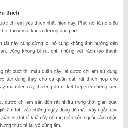
u thích
c chị em yêu thích nhất hiện nay. Phải nói là nó siêu
ự tin, thoải mái khi ra đường dạo phố.
n tất này cũng đừng lo, nó cũng không ảnh hưởng đến
lan, cũng không bị rút chỉ, những vết rách tạo thành
 rét buốt thì mẫu quần này lại được chị em sử dụng
c tận dụng thay cho cả quần dài, rất thích hợp cho
dày màu đen này thường được kết hợp với những kiểu
ot được chị em săn đón rất nhiều trong thời gian qua.
 giữ ấm tốt, vào những ngày đông dù mặc váy ngắn các
Quần 3D lót nỉ khá dày nhưng nhìn bên ngoài cảm nhận
hưng thực tế lại vô cùng ấm.