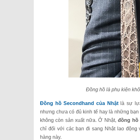
Đồng hồ là phụ kiện khôn
Đồng hồ Secondhand của Nhật
là sự lự
nhưng chưa có đủ kinh tế hay là những bạn
không còn sản xuất nữa. Ở Nhật,
đồng hồ
chỉ đối với các bạn đi sang Nhật lao độn
hàng này.