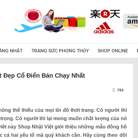
ÀNG NHẬT
TRANG SỨC PHONG THỦY
SHOP ONLINE
 Đẹp Cổ Điển Bán Chạy Nhất
794
hông thể thiếu của mọi tín đồ thời trang. Có người thì
trọng. Có người thì lại mong muốn chất lượng của nó
i viết này Shop Nhật Việt giới thiệu những mẫu đồng hồ
cả hai yếu tố mà quý khách cần. Hãy cùng theo dõi