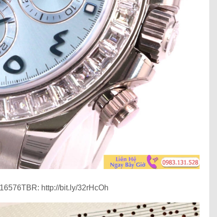
576TBR: http://bit.ly/32rHcOh