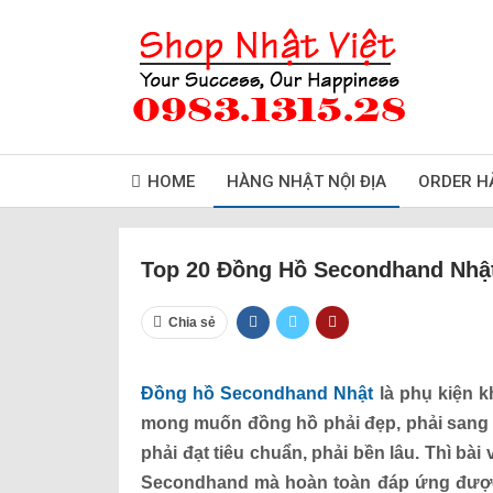
HOME
HÀNG NHẬT NỘI ĐỊA
ORDER H
Top 20 Đồng Hồ Secondhand Nhật
Chia sẻ
Đồng hồ Secondhand Nhật
là phụ kiện k
mong muốn đồng hồ phải đẹp, phải sang 
phải đạt tiêu chuẩn, phải bền lâu. Thì bà
Secondhand mà hoàn toàn đáp ứng được 