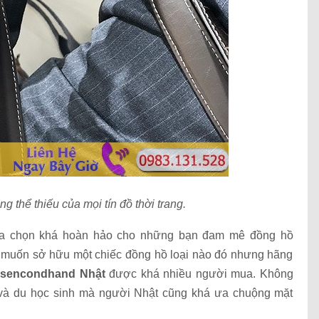
g thể thiếu của mọi tín đồ thời trang.
a chọn khá hoàn hảo cho những bạn đam mê đồng hồ
 muốn sở hữu một chiếc đồng hồ loại nào đó nhưng hãng
 sencondhand Nhật
được khá nhiều người mua. Không
g và du học sinh mà người Nhật cũng khá ưa chuộng mặt