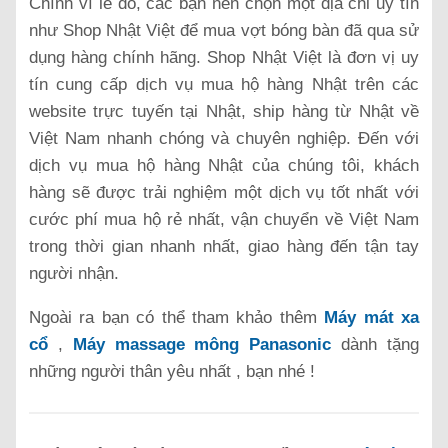
Chính vì lẽ đó, các bạn nên chọn một địa chỉ uy tín
như Shop Nhật Việt để mua vợt bóng bàn đã qua sử
dụng hàng chính hãng. Shop Nhật Việt là đơn vị uy
tín cung cấp dịch vụ mua hộ hàng Nhật trên các
website trực tuyến tại Nhật, ship hàng từ Nhật về
Việt Nam nhanh chóng và chuyên nghiệp. Đến với
dịch vụ mua hộ hàng Nhật của chúng tôi, khách
hàng sẽ được trải nghiệm một dịch vụ tốt nhất với
cước phí mua hộ rẻ nhất, vận chuyển về Việt Nam
trong thời gian nhanh nhất, giao hàng đến tận tay
người nhận.
Ngoài ra bạn có thể tham khảo thêm
Máy mát xa
cổ
,
Máy massage mông Panasonic
dành tặng
những người thân yêu nhất , bạn nhé !