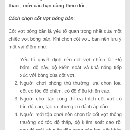
thao , mời các bạn cùng theo dõi.
Cách chọn cốt vợt bóng bàn
:
Cốt vợt bóng bàn là yếu tố quan trọng nhất của một
chiếc vợt bóng bàn. Khi chọn cốt vợt, bạn nên lưu ý
một vài điểm như:
Yếu tố quyết định nên cốt vợt chính là: Độ
bám, độ nảy, độ kiểm soát và khả năng tiếp
xúc với bóng của cốt vợt.
Người chơi phòng thủ thường lựa chọn loại
cốt có tốc độ chậm, có độ điều khiển cao.
Người chơi tấn công thì ưa thích cốt vợt có
tốc độ cao, tạo ra những cú đánh áp đảo
Người mới tập chơi nên chọn từ cốt vợt thông
thường có tốc độ thấp, độ kiểm soát cao rồi