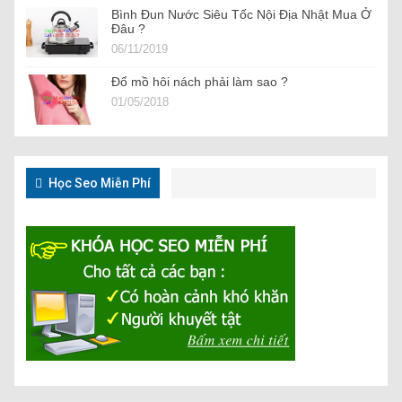
Bình Đun Nước Siêu Tốc Nội Địa Nhật Mua Ở
Đâu ?
06/11/2019
Đổ mồ hôi nách phải làm sao ?
01/05/2018
Học Seo Miễn Phí