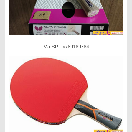
Mã SP : x789189784