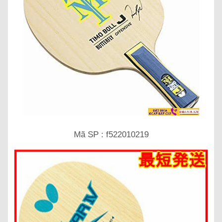
Mã SP : f522010219