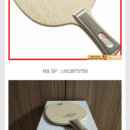
Mã SP : c913875750