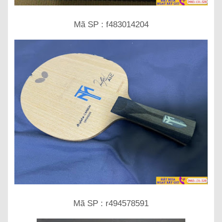
Mã SP : f483014204
Mã SP : r494578591