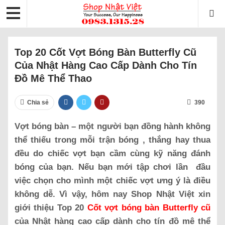
Top 20 Cốt Vợt Bóng Bàn Butterfly Cũ
Của Nhật Hàng Cao Cấp Dành Cho Tín
Đồ Mê Thể Thao
Chia sẻ
390
Vợt bóng bàn – một người bạn đồng hành không
thể thiếu trong mỗi trận bóng , thắng hay thua
đều do chiếc vợt bạn cầm cùng kỹ năng đánh
bóng của bạn. Nếu bạn mới tập chơi lần đầu
việc chọn cho mình một chiếc vợt ưng ý là điều
không dễ. Vì vậy, hôm nay Shop Nhật Việt xin
giới thiệu Top 20
Cốt vợt bóng bàn Butterfly cũ
của Nhật hàng cao cấp dành cho tín đồ mê thể