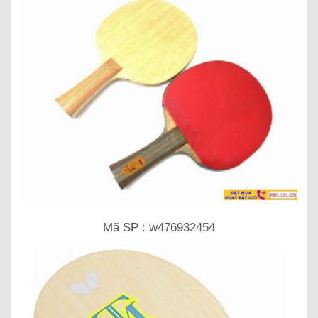
Mã SP : w476932454