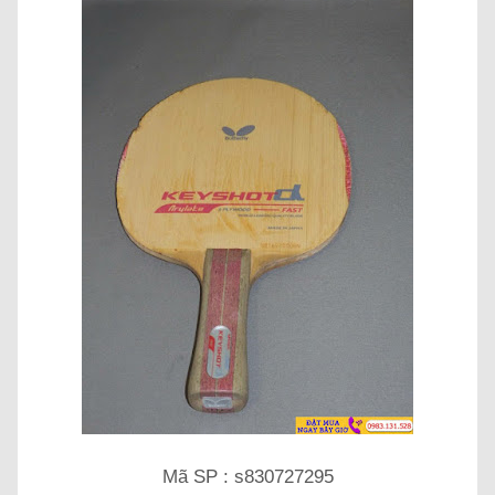
Mã SP : s830727295