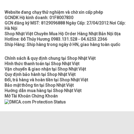
Website đang chạy thử nghiệm và chờ xin cấp phép
GCNDK Hộ kinh doanh: 01F8007830
GCN đăng ký MST: 8129096888 Ngày Cấp: 27/04/2012 Nơi Cấp:
Hà Nội
Shop Nhật Việt Chuyên Mua Hộ Order Hàng Nhật Bản Nội Địa
Hotline: Đỗ Thúy Hương 0983.131.528 - 04.6253.2366
Ship Hàng: Ship hàng trong ngày ở HN, giao hàng toàn quốc
Chính sách & quy định chung tại Shop Nhật Việt
Hình thức thanh toán tại Shop Nhật Việt
Vận chuyển & giao nhận tại Shop Nhật Việt
Quy định bảo hành tại Shop Nhật Việt
Đổi, trả hàng và hoàn tiền tại Shop Nhật Việt
Bảo mật thông tin tại Shop Nhật Việt
Hướng dẫn mua hàng tại Shop Nhật Việt
Mở Tài Khoản Chứng Khoán