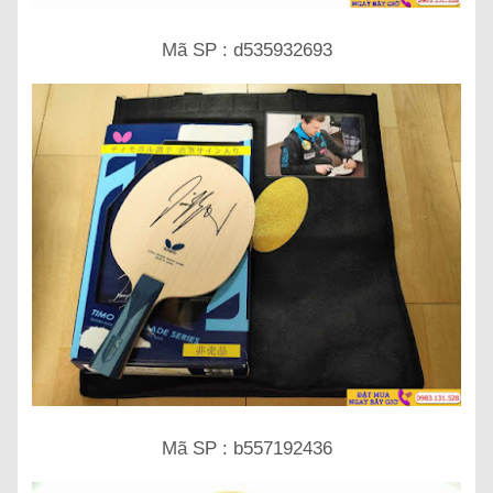
Mã SP : d535932693
Mã SP : b557192436