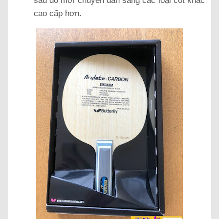
sau đó mới chuyển dần sang các loại cốt khác
cao cấp hơn.