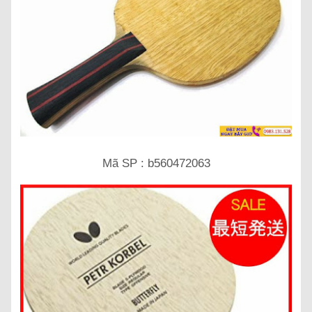
Mã SP : b560472063