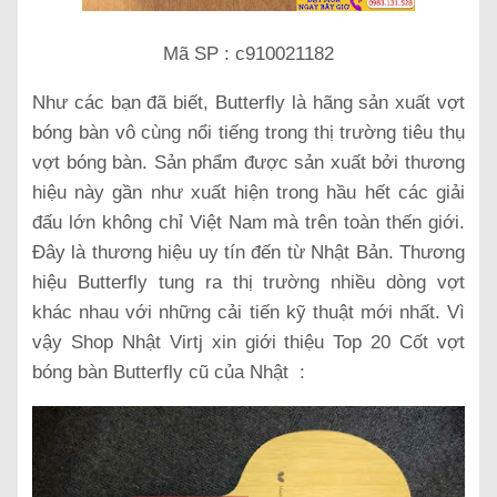
Mã SP : c910021182
Như các bạn đã biết, Butterfly là hãng sản xuất vợt
bóng bàn vô cùng nổi tiếng trong thị trường tiêu thụ
vợt bóng bàn. Sản phẩm được sản xuất bởi thương
hiệu này gần như xuất hiện trong hầu hết các giải
đấu lớn không chỉ Việt Nam mà trên toàn thến giới.
Đây là thương hiệu uy tín đến từ Nhật Bản. Thương
hiệu Butterfly tung ra thị trường nhiều dòng vợt
khác nhau với những cải tiến kỹ thuật mới nhất. Vì
vậy Shop Nhật Virtj xin giới thiệu Top 20 Cốt vợt
bóng bàn Butterfly cũ của Nhật :