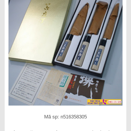
Mã sp: n516358305