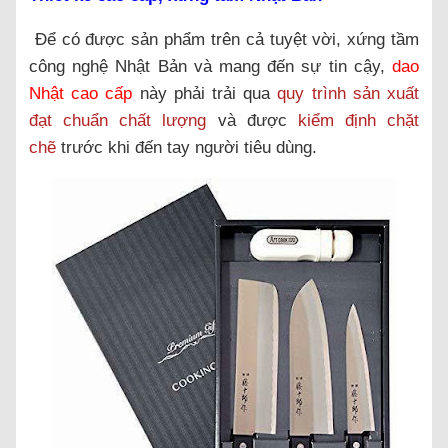
Để có được sản phẩm trên cả tuyệt vời, xứng tầm
công nghệ Nhật Bản và mang đến sự tin cậy,
dao
Nhật cao cấp
này phải trải qua
quy trình sản xuất
đạt chuẩn chất lượng
và được
kiểm định chặt
chẽ
trước khi đến tay người tiêu dùng.