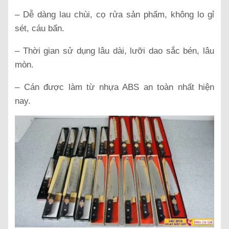
– Dễ dàng lau chùi, cọ rửa sản phẩm, không lo gỉ
sét, cáu bẩn.
– Thời gian sử dụng lâu dài, lưỡi dao sắc bén, lâu
mòn.
– Cán được làm từ nhựa ABS an toàn nhất hiện
nay.