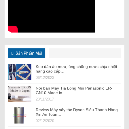
Sản Phẩm Mới
Keo dán áo mưa, ủng chống nước chịu nhiệt
hàng cao cấp…
06/12/2023
Nơi bán Máy Tỉa Lông Mũi Panasonic ER-
GN10 Made in…
23/11/2017
Review Máy sấy tóc Dyson Siêu Thanh Hàng
Xịn An Toàn…
02/12/2020