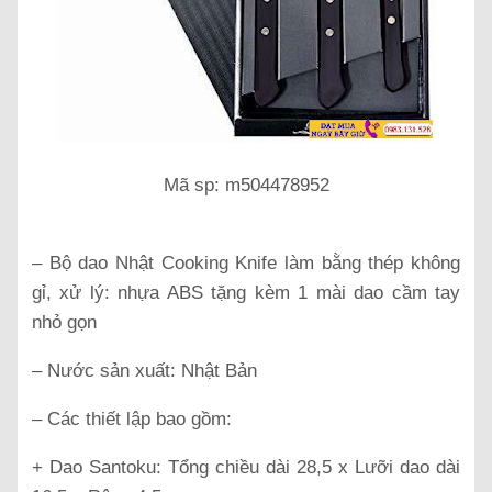
Mã sp: m504478952
– Bộ dao Nhật Cooking Knife làm bằng thép không
gỉ, xử lý: nhựa ABS tặng kèm 1 mài dao cầm tay
nhỏ gọn
– Nước sản xuất: Nhật Bản
– Các thiết lập bao gồm:
+ Dao Santoku: Tổng chiều dài 28,5 x Lưỡi dao dài