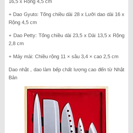
16,5 x Rộng 4,5 cm
+ Dao Gyuto: Tổng chiều dài 28 x Lưỡi dao dài 16 x
Rộng 4,5 cm
+ Dao Petty: Tổng chiều dài 23,5 x Dài 13,5 x Rộng
2,8 cm
+ Máy mài: Chiều rộng 11 × sâu 3,4 × cao 2,5 cm
Dao nhật , dao làm bếp chất lượng cao đến từ Nhật
Bản