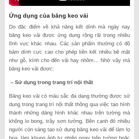
Ứng dụng của băng keo vải
Do đặc điểm về khả năng kết dính mà ngày nay
băng keo vải được ứng dụng rộng rãi trong nhiều
lĩnh vực khác nhau. Các sản phẩm thường có độ
bám dính cực cao cho phép liên kết nhiều bề mặt
như gỗ, kính cho đến vải hay nhôm… Nhờ vậy mà
băng keo vải được:
– Sử dụng trong trang trí nội thất
Băng keo vải có màu sắc đa dạng thường được sử
dụng trong trang trí nội thất thông qua việc tạo hình
thành những dáng hình khác nhau trên tường mà
không lo bong, trầy sơn tường. Bên cạnh đó nhiều
người còn sáng tạo sử dụng băng keo vải để làm lọ
hoa, làm khung ảnh tự nhiên ngay trên tường hoặc