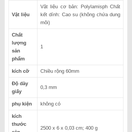
‎Vật liệu cơ bản: Polylamisph Chất
Vật liệu
kết dính: Cao su (không chứa dung
môi)
Chất
lượng
‎1
sản
phẩm
kích cỡ
Chiều rộng 60mm
Độ dày
‎0,3 mm
giấy
phụ kiện
‎không có
kích
thước
‎2500 x 6 x 0,03 cm; 400 g