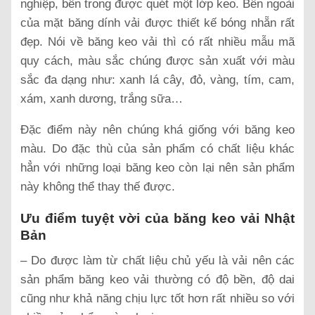
nghiệp, bên trong được quét một lớp keo. Bên ngoài
của mặt băng dính vải được thiết kế bóng nhẵn rất
đẹp. Nói về băng keo vải thì có rất nhiều mẫu mã
quy cách, màu sắc chúng được sản xuất với màu
sắc đa dạng như: xanh lá cây, đỏ, vàng, tím, cam,
xám, xanh dương, trắng sữa…
Đặc điểm này nên chúng khá giống với băng keo
màu. Do đặc thù của sản phẩm có chất liệu khác
hẳn với những loại băng keo còn lại nên sản phẩm
này không thể thay thế được.
Ưu điểm tuyệt vời của băng keo vải Nhật
Bản
– Do được làm từ chất liệu chủ yếu là vải nên các
sản phẩm băng keo vải thường có độ bền, độ dai
cũng như khả năng chịu lực tốt hơn rất nhiều so với