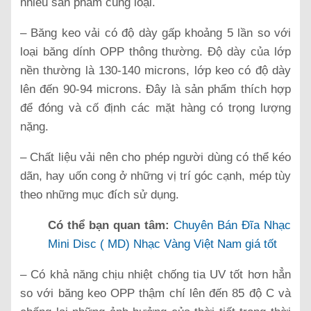
nhiều sản phẩm cùng loại.
– Băng keo vải có độ dày gấp khoảng 5 lần so với
loại băng dính OPP thông thường. Độ dày của lớp
nền thường là 130-140 microns, lớp keo có độ dày
lên đến 90-94 microns. Đây là sản phẩm thích hợp
để đóng và cố định các mặt hàng có trọng lượng
nặng.
– Chất liệu vải nên cho phép người dùng có thể kéo
dãn, hay uốn cong ở những vị trí góc cạnh, mép tùy
theo những mục đích sử dụng.
Có thể bạn quan tâm:
Chuyên Bán Đĩa Nhạc
Mini Disc ( MD) Nhạc Vàng Việt Nam giá tốt
– Có khả năng chịu nhiệt chống tia UV tốt hơn hẳn
so với băng keo OPP thậm chí lên đến 85 độ C và