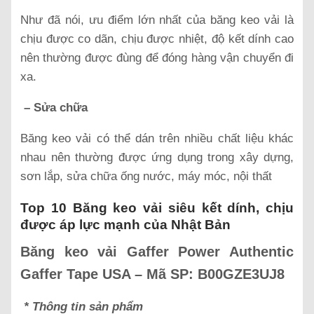
Như đã nói, ưu điểm lớn nhất của băng keo vải là
chịu được co dãn, chịu được nhiệt, độ kết dính cao
nên thường được đùng để đóng hàng vận chuyển đi
xa.
– Sửa chữa
Băng keo vải có thể dán trên nhiều chất liệu khác
nhau nên thường được ứng dụng trong xây dựng,
sơn lắp, sửa chữa ống nước, máy móc, nội thất
Top 10 Băng keo vải siêu kết dính, chịu
được áp lực mạnh của Nhật Bản
Băng keo vải Gaffer Power Authentic
Gaffer Tape USA – Mã SP: B00GZE3UJ8
* Thông tin sản phẩm