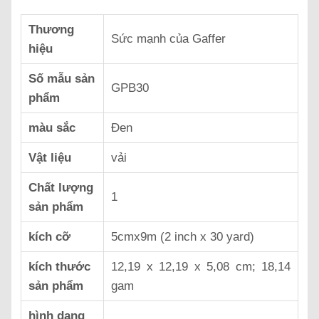
Thương
‎Sức mạnh của Gaffer
hiệu
Số mẫu sản
‎GPB30
phẩm
màu sắc
‎Đen
Vật liệu
vải
Chất lượng
‎1
sản phẩm
kích cỡ
‎5cmx9m (2 inch x 30 yard)
kích thước
‎12,19 x 12,19 x 5,08 cm; 18,14
sản phẩm
gam
hình dạng