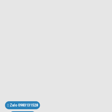
Zalo 0983131528