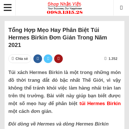
Tổng Hợp Mẹo Hay Phân Biệt Túi
Hermes Birkin Đơn Giản Trong Năm
2021
Chia sẻ
1.352
Túi xách Hermes Birkin là một trong những món
đồ thời trang đắt đỏ bậc nhất Thế Giới, vì vậy
không thể tránh khỏi việc làm hàng nhái tràn lan
trên thị trường. Bài viết này giúp bạn biết được
một số mẹo hay để phân biệt
túi Hermes Birkin
một cách đơn giản.
Đôi dòng về Hermes và dòng Hermes Birkin