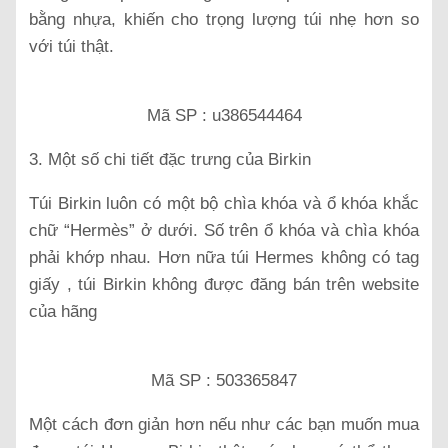
bằng nhựa, khiến cho trọng lượng túi nhẹ hơn so
với túi thật.
Mã SP : u386544464
3. Một số chi tiết đặc trưng của Birkin
Túi Birkin luôn có một bộ chìa khóa và ổ khóa khắc
chữ “Hermès” ở dưới. Số trên ổ khóa và chìa khóa
phải khớp nhau. Hơn nữa túi Hermes không có tag
giấy , túi Birkin không được đăng bán trên website
của hãng
Mã SP : 503365847
Một cách đơn giản hơn nếu như các bạn muốn mua