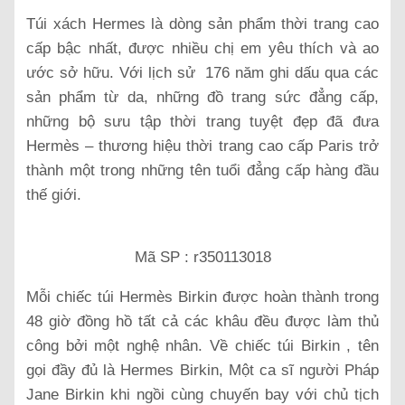
Túi xách Hermes là dòng sản phẩm thời trang cao
cấp bậc nhất, được nhiều chị em yêu thích và ao
ước sở hữu. Với lịch sử 176 năm ghi dấu qua các
sản phẩm từ da, những đồ trang sức đẳng cấp,
những bộ sưu tập thời trang tuyệt đẹp đã đưa
Hermès – thương hiệu thời trang cao cấp Paris trở
thành một trong những tên tuổi đẳng cấp hàng đầu
thế giới.
Mã SP : r350113018
Mỗi chiếc túi Hermès Birkin được hoàn thành trong
48 giờ đồng hồ tất cả các khâu đều được làm thủ
công bởi một nghệ nhân. Về chiếc túi Birkin , tên
gọi đầy đủ là Hermes Birkin, Một ca sĩ người Pháp
Jane Birkin khi ngồi cùng chuyến bay với chủ tịch