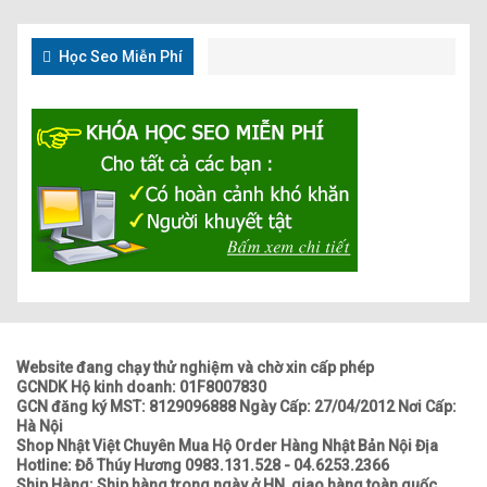
Học Seo Miễn Phí
Website đang chạy thử nghiệm và chờ xin cấp phép
GCNDK Hộ kinh doanh: 01F8007830
GCN đăng ký MST: 8129096888 Ngày Cấp: 27/04/2012 Nơi Cấp:
Hà Nội
Shop Nhật Việt Chuyên Mua Hộ Order Hàng Nhật Bản Nội Địa
Hotline: Đỗ Thúy Hương 0983.131.528 - 04.6253.2366
Ship Hàng: Ship hàng trong ngày ở HN, giao hàng toàn quốc