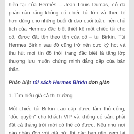
hiện tại của Hermès – Jean Louis Dumas, cô đã
phàn nàn rằng không có chiếc túi lớn và thực tế
hơn dùng cho những buổi đi dạo cuối tuần, nên chủ
tịch của Hermes đặc biệt thiết kế một chiếc túi cho
cô, được đặt tên theo tên của cô – túi Birkin. Túi
Hermes Birkin sau đó cũng trở nên cực kỳ hot và
thu hút mọi tín đồ thời trang đặc biệt là tầng lớp
thượng lưu muốn chứng minh đẳng cấp của bản
thân.
Phân biệt
túi xách Hermes Birkin
đơn giản
1. Tìm hiểu giá cả thị trường
Một chiếc túi Birkin cao cấp được làm thủ công,
“độc quyền” cho khách VIP và không có sẵn, phải
đặt cả tháng trời mới có thể có được. Nếu như nơi
nào chào đón với giá hời thì các bạn nên xem lại