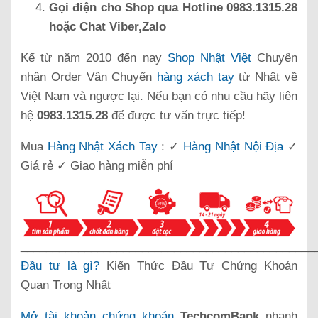
Gọi điện cho Shop qua Hotline 0983.1315.28
hoặc Chat Viber,Zalo
Kể từ năm 2010 đến nay
Shop Nhật Việt
Chuyên
nhận Order Vận Chuyển
hàng xách tay
từ Nhật về
Việt Nam và ngược lại. Nếu bạn có nhu cầu hãy liên
hệ
0983.1315.28
để được tư vấn trực tiếp!
Mua
Hàng Nhật Xách Tay
: ✓
Hàng Nhật Nội Địa
✓
Giá rẻ ✓ Giao hàng miễn phí
______________________________________________
Đầu tư là gì?
Kiến Thức Đầu Tư Chứng Khoán
Quan Trọng Nhất
Mở tài khoản chứng khoán
TechcomBank
nhanh