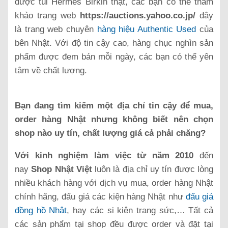
được túi Hermes Birkin thật, các bạn có thể tham
khảo trang web
https://auctions.yahoo.co.jp/
đây
là trang web chuyên
hàng hiệu Authentic Used
của
bên Nhật. Với độ tin cậy cao, hàng chục nghìn sản
phẩm được đem bán mỗi ngày, các bạn có thể yên
tâm về chất lượng.
Bạn đang tìm kiếm một địa chỉ tin cậy để mua,
order hàng Nhật nhưng không biết nên chọn
shop nào uy tín, chất lượng giá cả phải chăng?
Với kinh nghiệm làm việc từ năm 2010
đến
nay
Shop Nhật Việt
luôn là địa chỉ uy tín được lòng
nhiều khách hàng với dịch vụ mua, order hàng Nhật
chính hãng, đấu giá các kiện hàng Nhật như
đấu giá
đồng hồ Nhật
, hay các si kiện trang sức,… Tất cả
các sản phẩm tại shop đều được order và đặt tại