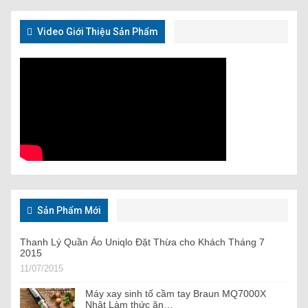
Video Giới Thiệu Sản Phẩm
Sản Phẩm Mới
Thanh Lý Quần Áo Uniqlo Đặt Thừa cho Khách Tháng 7
2015
11/07/2015
Máy xay sinh tố cầm tay Braun MQ7000X
Nhật Làm thức ăn…