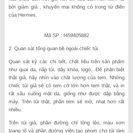
bởi giảm giá , khuyến mại không có trong từ điển
của Hermes.
Mã SP : f459405882
2.
Quan sát tổng quan bề ngoài chiếc túi
Quan sát kỹ các chi tiết, chất liệu trên sản phẩm
như quai da, nắp túi, dây khóa, logo…Để phân biệt
thật giả, hãy nhìn vào chất lượng của tem. Những
chiếc túi giả sẽ có tem cỡ lớn hơn tem thật, và in
rất sâu xuống mặt da, giống như được dập bằng
máy. Trên túi thật, phần tem sẽ mờ, nhạt hơn rất
nhiều.
Trên túi giả, phần đường chỉ lỏng lẻo, màu sơn
loang lổ và phần đường viền tạo phom cho túi làm