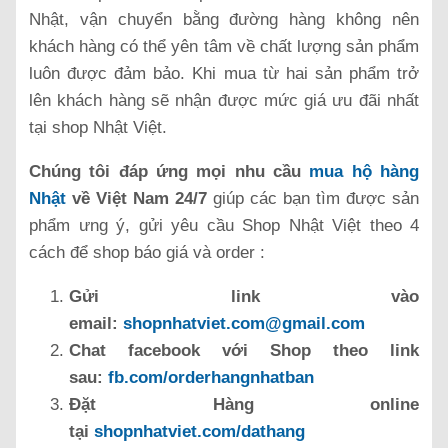
Nhật, vận chuyển bằng đường hàng không nên
khách hàng có thể yên tâm về chất lượng sản phẩm
luôn được đảm bảo. Khi mua từ hai sản phẩm trở
lên khách hàng sẽ nhận được mức giá ưu đãi nhất
tại shop Nhật Việt.
C
húng tôi đáp ứng mọi nhu cầu
mua hộ hàng
Nhật
về Việt Nam 24/7
giúp các bạn tìm được sản
phẩm ưng ý, gửi yêu cầu Shop Nhật Việt theo 4
cách để shop báo giá và order :
Gửi link vào
email:
shopnhatviet.com@gmail.com
Chat facebook với Shop theo link
sau:
fb.com/orderhangnhatban
Đặt Hàng online
tại
shopnhatviet.com/dathang