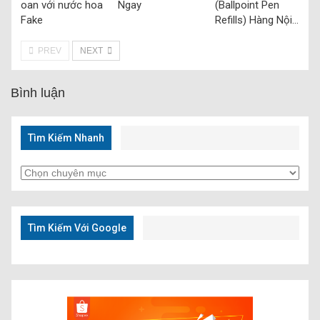
oan với nước hoa
Ngay
(Ballpoint Pen
Fake
Refills) Hàng Nội…
PREV
NEXT
Bình luận
Tìm Kiếm Nhanh
Tìm
Kiếm
Nhanh
Tìm Kiếm Với Google