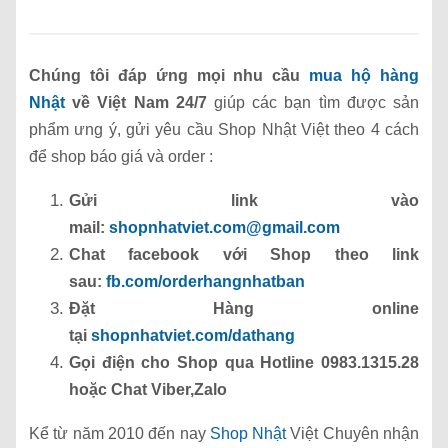
Chúng tôi đáp ứng mọi nhu cầu
mua hộ hàng
Nhật
về Việt Nam 24/7
giúp các bạn tìm được sản
phẩm ưng ý, gửi yêu cầu Shop Nhật Việt theo 4 cách
để shop báo giá và order :
Gửi link vào
mail:
shopnhatviet.com@gmail.com
Chat facebook với Shop theo link
sau:
fb.com/orderhangnhatban
Đặt Hàng online
tại
shopnhatviet.com/dathang
Gọi điện cho Shop qua Hotline 0983.1315.28
hoặc Chat Viber,Zalo
Kể từ năm 2010 đến nay
Shop Nhật
Việt Chuyên nhận