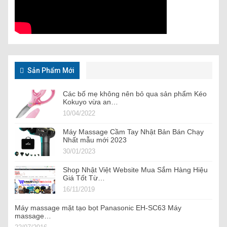
Sản Phẩm Mới
Các bố mẹ không nên bỏ qua sản phẩm Kéo
Kokuyo vừa an…
10/04/2022
Máy Massage Cầm Tay Nhật Bản Bán Chạy
Nhất mẫu mới 2023
30/01/2023
Shop Nhật Việt Website Mua Sắm Hàng Hiệu
Giá Tốt Từ…
16/11/2019
Máy massage mặt tạo bọt Panasonic EH-SC63 Máy
massage…