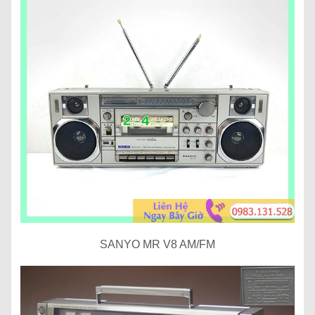
SANYO MR V8 AM/FM