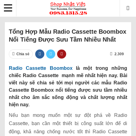
Tổng Hợp Mẫu Radio Cassette Boombox
Nổi Tiếng Được Sưu Tầm Nhiều Nhất
Chia sẻ
2.309
Radio Cassette Boombox
là một trong những
chiếc Radio Cassette mạnh mẽ nhất hiện nay. Bài
viết này sẽ chia sẻ tới mọi người các mẫu Radio
Cassette Boombox nổi tiếng được sưu tầm nhiều
nhất cho âm sắc sống động và chất lượng nhất
hiện nay.
Nếu bạn mong muốn một sự đột phá về Radio
Cassette, bạn cần một thiết bị công suất lớn để di
động, khả năng chống nước tốt thì Radio Cassette