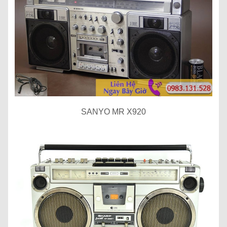
SANYO MR X920