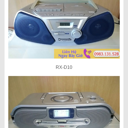
RX-D10