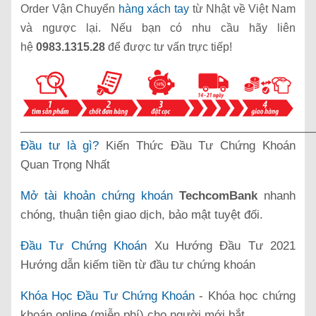
Order Vận Chuyển
hàng xách tay
từ Nhật về Việt Nam
và ngược lại. Nếu bạn có nhu cầu hãy liên
hệ
0983.1315.28
để được tư vấn trực tiếp!
______________________________________________
Đầu tư là gì?
Kiến Thức Đầu Tư Chứng Khoán
Quan Trọng Nhất
Mở tài khoản chứng khoán
TechcomBank
nhanh
chóng, thuận tiện giao dịch, bảo mật tuyệt đối.
Đầu Tư Chứng Khoán
Xu Hướng Đầu Tư 2021
Hướng dẫn kiếm tiền từ đầu tư chứng khoán
Khóa Học Đầu Tư Chứng Khoán
- Khóa học chứng
khoán online (miễn phí) cho người mới bắt