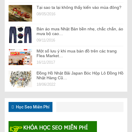
Tại sao ta lại không thấy kiến vào mùa đông?
08/05/2016
Bán áo mưa Nhật Bản bền nhẹ, chắc chắn, áo
mưa bộ cao…
09/11/2016
Một số lưu ý khi mua bán đồ trên các trang
Flea Market…
16/11/2017
Đồng Hồ Nhật Bãi Japan Bóc Hộp Lô Đồng Hồ
Nhật Hàng Cũ…
18/06/2022
Học Seo Miễn Phí