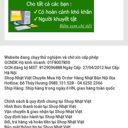
Website đang chạy thử nghiệm và chờ xin cấp phép
GCNDK Hộ kinh doanh: 01F8007830
GCN đăng ký MST: 8129096888 Ngày Cấp: 27/04/2012 Nơi Cấp:
Hà Nội
Shop Nhật Việt Chuyên Mua Hộ Order Hàng Nhật Bản Nội Địa
Hotline: Đỗ Thúy Hương 0983.131.528 - 04.6253.2366
Ship Hàng: Ship hàng trong ngày ở HN, giao hàng toàn quốc
Chính sách & quy định chung tại Shop Nhật Việt
Hình thức thanh toán tại Shop Nhật Việt
Vận chuyển & giao nhận tại Shop Nhật Việt
Quy định bảo hành tại Shop Nhật Việt
Đổi, trả hàng và hoàn tiền tại Shop Nhật Việt
Bảo mật thông tin tại Shop Nhật Việt