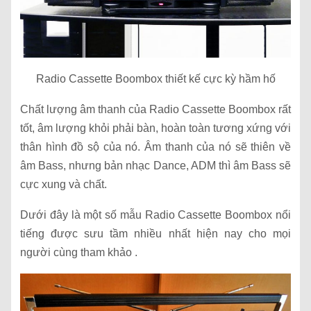
Radio Cassette Boombox thiết kế cực kỳ hầm hố
Chất lượng âm thanh của Radio Cassette Boombox rất
tốt, âm lượng khỏi phải bàn, hoàn toàn tương xứng với
thân hình đồ sộ của nó. Âm thanh của nó sẽ thiên về
âm Bass, nhưng bản nhạc Dance, ADM thì âm Bass sẽ
cực xung và chất.
Dưới đây là một số mẫu Radio Cassette Boombox nổi
tiếng được sưu tầm nhiều nhất hiện nay cho mọi
người cùng tham khảo .