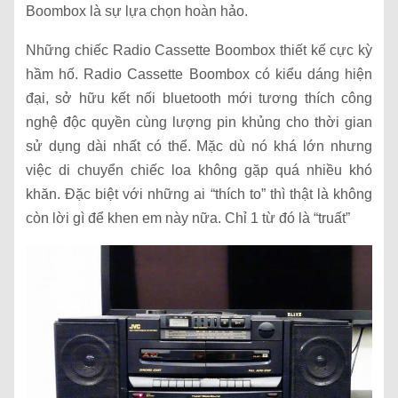
Boombox là sự lựa chọn hoàn hảo.
Những chiếc Radio Cassette Boombox thiết kế cực kỳ
hầm hố. Radio Cassette Boombox có kiểu dáng hiện
đại, sở hữu kết nối bluetooth mới tương thích công
nghệ độc quyền cùng lượng pin khủng cho thời gian
sử dụng dài nhất có thể. Mặc dù nó khá lớn nhưng
việc di chuyển chiếc loa không gặp quá nhiều khó
khăn. Đặc biệt với những ai “thích to” thì thật là không
còn lời gì để khen em này nữa. Chỉ 1 từ đó là “truất”