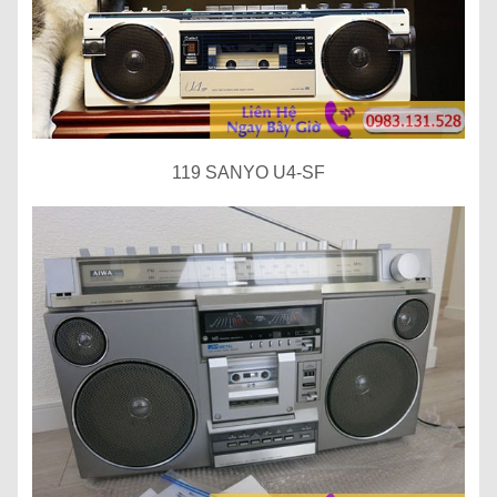
119 SANYO U4-SF