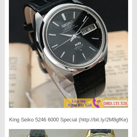
King Seiko 5246 6000 Special (http://bit.ly/2M8gfKe)