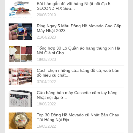
Bút hàn gắn đồ vật hàng Nhật nội địa 5
SECOND FIX Sửa…
20/06/2019
Ring Ngay 5 Mẫu Đồng Hồ Movado Cao Cấp
Máy Nhật 2023
21/04/2023
Tổng hợp 30 Lô Quần áo hàng thùng xịn Hà
Nội Giá sỉ Chợ…
19/08/2023
Cách chọn những cửa hàng đồ cũ, web bán
đồ hiệu cũ chất…
07/04/2022
Cửa hàng bán máy Cassette cầm tay hàng
Nhật nội địa ở…
18/06/2022
Top 30 Đồng Hồ Movado cũ Nhật Bản Chạy
Tốt Hàng Nội Địa…
16/05/2022