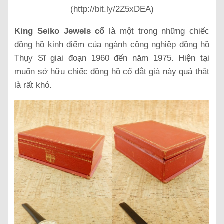
(http://bit.ly/2Z5xDEA)
King Seiko Jewels cổ
là một trong những chiếc
đồng hồ kinh điểm của ngành công nghiệp đồng hồ
Thụy Sĩ giai đoạn 1960 đến năm 1975. Hiện tại
muốn sở hữu chiếc đồng hồ cổ đắt giá này quả thật
là rất khó.