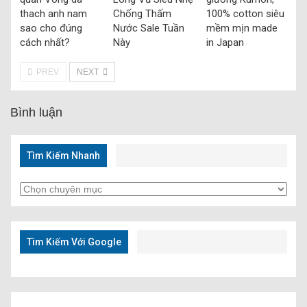
thach anh nam
Chống Thấm
100% cotton siêu
sao cho đúng
Nước Sale Tuần
mềm mịn made
cách nhất?
Này
in Japan
PREV
NEXT
Bình luận
Tìm Kiếm Nhanh
Tìm
Kiếm
Nhanh
Tìm Kiếm Với Google