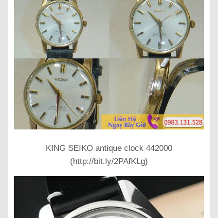
KING SEIKO antique clock 442000
(http://bit.ly/2PAfKLg)