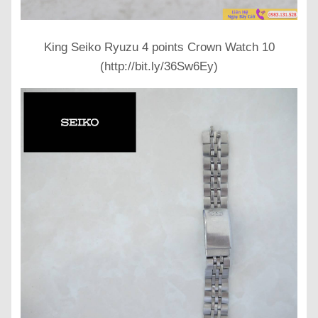
King Seiko Ryuzu 4 points Crown Watch 10
(http://bit.ly/36Sw6Ey)