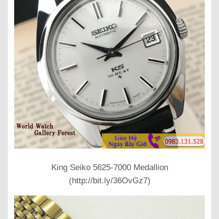
King Seiko 5625-7000 Medallion
(http://bit.ly/36OvGz7)