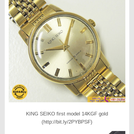
KING SEIKO first model 14KGF gold
(http://bit.ly/2PYBPSF)