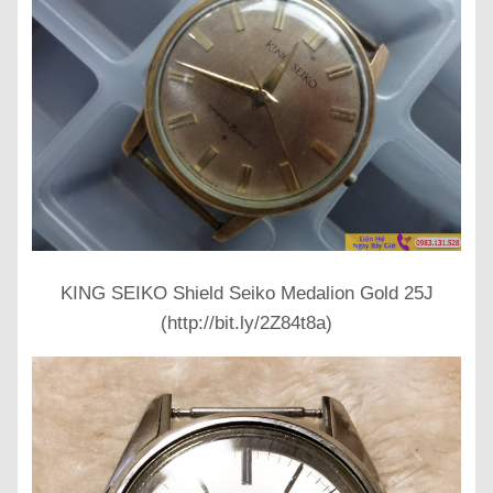
KING SEIKO Shield Seiko Medalion Gold 25J
(http://bit.ly/2Z84t8a)