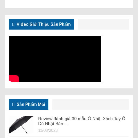
Video Giới Thiệu Sản Phẩm
Sản Phẩm Mới
Review đánh giá 30 mẫu Ô Nhật Xách Tay Ô
Dù Nhật Bản…
11/08/2023