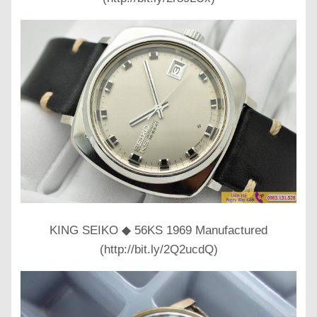
KING SEIKO ◆ 56KS 1969 Manufactured
(http://bit.ly/2Q2ucdQ)