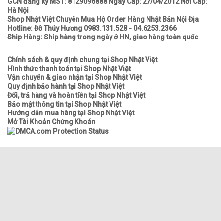
GCN đăng ký MST: 8129096888 Ngày Cấp: 27/04/2012 Nơi Cấp:
Hà Nội
Shop Nhật Việt Chuyên Mua Hộ Order Hàng Nhật Bản Nội Địa
Hotline: Đỗ Thúy Hương 0983.131.528 - 04.6253.2366
Ship Hàng: Ship hàng trong ngày ở HN, giao hàng toàn quốc
Chính sách & quy định chung tại Shop Nhật Việt
Hình thức thanh toán tại Shop Nhật Việt
Vận chuyển & giao nhận tại Shop Nhật Việt
Quy định bảo hành tại Shop Nhật Việt
Đổi, trả hàng và hoàn tiền tại Shop Nhật Việt
Bảo mật thông tin tại Shop Nhật Việt
Hướng dẫn mua hàng tại Shop Nhật Việt
Mở Tài Khoản Chứng Khoán