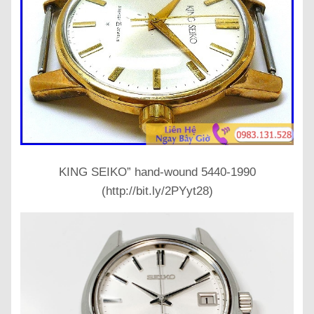
KING SEIKO” hand-wound 5440-1990
(http://bit.ly/2PYyt28)