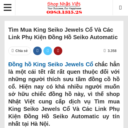
Tìm Mua King Seiko Jewels Cổ Và Các
Link Phụ Kiện Đồng Hồ Seiko Automatic
Chia sẻ
3.358
Đồng hồ King Seiko Jewels Cổ
chắc hẳn
là một cái tết rất rất quen thuộc đối với
những người thích sưu tầm đồng cồ hồ
cổ. Hiện nay có khá nhiều người muốn
sở hữu chiếc đồng hồ này, vì thế shop
Nhật Việt cung cấp dịch vụ Tìm mua
King Seiko Jewels Cổ Và Các Link Phụ
Kiện Đồng Hồ Seiko Automatic uy tín
nhất tại Hà Nội.