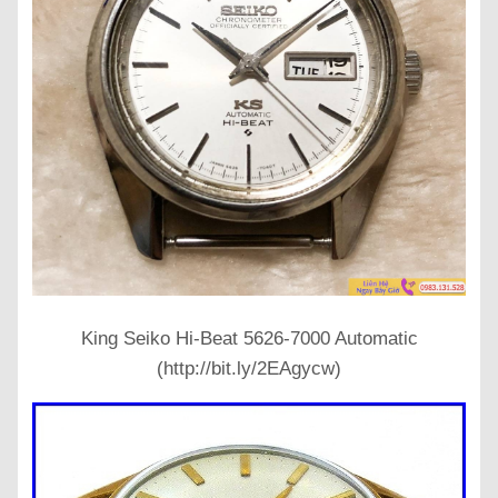
King Seiko Hi-Beat 5626-7000 Automatic
(http://bit.ly/2EAgycw)