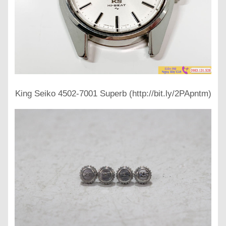
King Seiko 4502-7001 Superb (http://bit.ly/2PApntm)