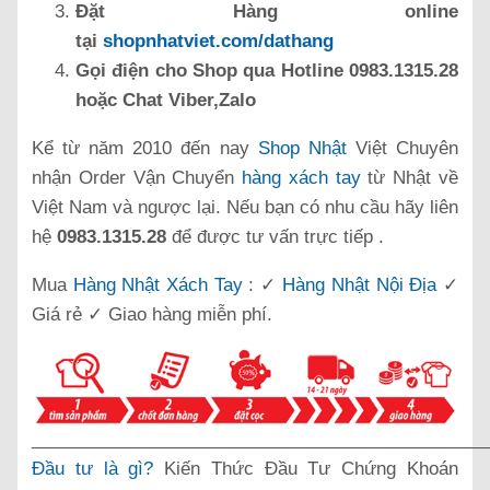
Đặt Hàng online
tại
shopnhatviet.com/dathang
Gọi điện cho Shop qua Hotline 0983.1315.28
hoặc Chat Viber,Zalo
Kể từ năm 2010 đến nay
Shop Nhật
Việt Chuyên
nhận Order Vận Chuyển
hàng xách tay
từ Nhật về
Việt Nam và ngược lại. Nếu bạn có nhu cầu hãy liên
hệ
0983.1315.28
để được tư vấn trực tiếp .
Mua
Hàng Nhật Xách Tay
: ✓
Hàng Nhật Nội Địa
✓
Giá rẻ ✓ Giao hàng miễn phí.
______________________________________________
Đầu tư là gì?
Kiến Thức Đầu Tư Chứng Khoán