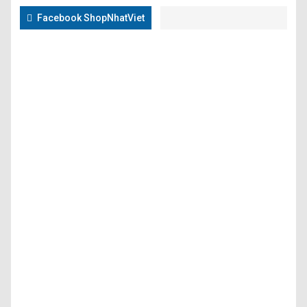
Facebook ShopNhatViet