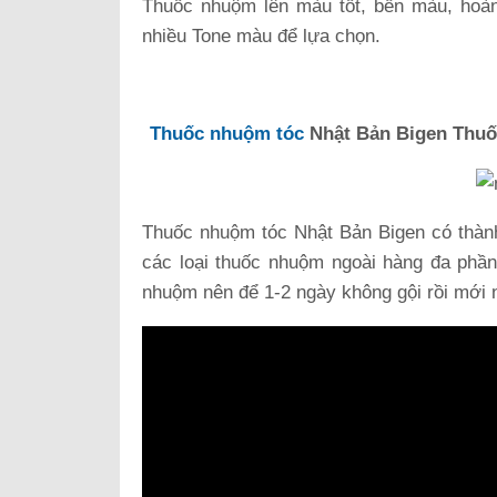
Thuốc nhuộm lên màu tốt, bền màu, hoàn
nhiều Tone màu để lựa chọn.
Thuốc nhuộm tóc
Nhật Bản Bigen Thuố
Thuốc nhuộm tóc Nhật Bản Bigen có thàn
các loại thuốc nhuộm ngoài hàng đa phần
nhuộm nên để 1-2 ngày không gội rồi mới