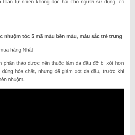
 toàn tự nhiên không độc hại cho người sử dụng, có
c nhuộm tóc 5 mã màu bền màu, màu sắc trẻ trung
h phần thảo dược nên thuốc làm da đầu đỡ bị xót hơn
 dùng hóa chất, nhưng để giảm xót da đầu, trước khi
 nên nhuộm.