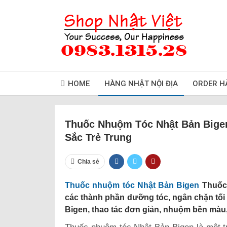
HOME
HÀNG NHẬT NỘI ĐỊA
ORDER H
Thuốc Nhuộm Tóc Nhật Bản Bige
Sắc Trẻ Trung
Chia sẻ
Thuốc nhuộm tóc Nhật Bản Bigen
Thuốc 
các thành phần dưỡng tóc, ngân chặn tối
Bigen, thao tác đơn giản, nhuộm bền màu,