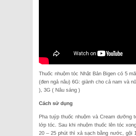
Thuốc nhuộm tóc Nhật Bản Bigen có 5 mã 
(đen ngả nâu) 6G: giành cho cả nam và nữ
), 3G ( Nâu sáng )
Cách sử dụng
Pha tuýp thuốc nhuộm và Cream dưỡng tó
lớp tóc. Sau khi nhuộm thuốc lên tóc xong
20 – 25 phút thì xả sạch bằng nước, gội 