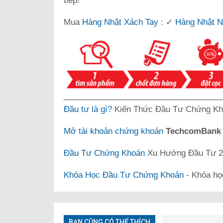
tiếp!
Mua
Hàng Nhật Xách Tay
: ✓
Hàng Nhật N
___________________________________
Đầu tư là gì?
Kiến Thức Đầu Tư Chứng Kh
Mở tài khoản chứng khoán
TechcomBan
Đầu Tư Chứng Khoán
Xu Hướng Đầu Tư 20
Khóa Học Đầu Tư Chứng Khoán
- Khóa họ
BẠN CŨNG CÓ THỂ THÍCH