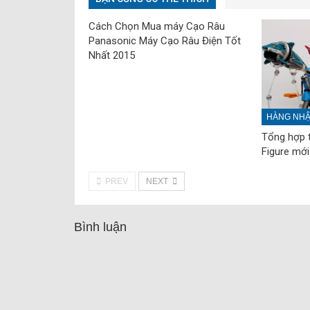
Cách Chọn Mua máy Cạo Râu
Panasonic Máy Cạo Râu Điện Tốt
Nhất 2015
HÀNG NHẬT
Tổng hợp 
Figure mới
PREV
NEXT
Bình luận