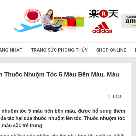
ÀNG NHẬT
TRANG SỨC PHONG THỦY
SHOP ONLINE
n Thuốc Nhuộm Tóc 5 Màu Bền Màu, Màu
1.946
nhuộm tóc 5 màu bền bền màu, được bổ sung thêm
 đa tác hại của thuốc nhuộm lên tóc. Thuốc nhuộm tóc
 màu sắc trẻ trung.