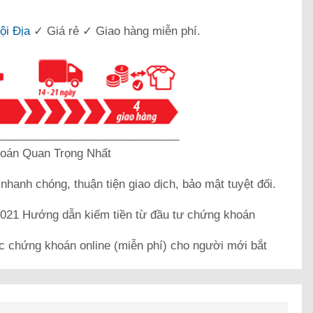
ội Địa
✓ Giá rẻ ✓ Giao hàng miễn phí.
_____________________________
oán Quan Trọng Nhất
k
nhanh chóng, thuận tiện giao dịch, bảo mật tuyệt đối.
21 Hướng dẫn kiếm tiền từ đầu tư chứng khoán
c chứng khoán online (miễn phí) cho người mới bắt