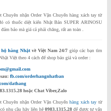
t Chuyên nhận Order Vận Chuyển hàng xách tay từ
g đó có thuốc diệt kiến Nhật Bản SUPER ARINOSU
ảm bảo mà giá cả phải chăng, rất an toàn .
 hộ hàng Nhật
về Việt Nam 24/7
giúp các bạn tìm
ật Việt theo 4 cách để shop báo giá và order :
com@gmail.com
 sau:
fb.com/orderhangnhatban
.com/dathang
83.1315.28 hoặc Chat Viber,Zalo
t Chuyên nhận Order Vận Chuyển
hàng xách tay
từ
 có nhu cầu hãy liên hệ
0983.1315.28
để được tư vấn