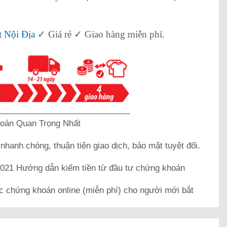
 Nội Địa
✓ Giá rẻ ✓ Giao hàng miễn phí.
_____________________________
oán Quan Trọng Nhất
k
nhanh chóng, thuận tiện giao dịch, bảo mật tuyệt đối.
21 Hướng dẫn kiếm tiền từ đầu tư chứng khoán
c chứng khoán online (miễn phí) cho người mới bắt