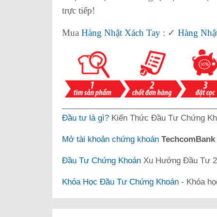
trực tiếp!
Mua
Hàng Nhật Xách Tay
: ✓
Hàng Nhật
___________________________________
Đầu tư là gì?
Kiến Thức Đầu Tư Chứng Kh
Mở tài khoản chứng khoán
TechcomBan
Đầu Tư Chứng Khoán
Xu Hướng Đầu Tư 20
Khóa Học Đầu Tư Chứng Khoán
- Khóa họ