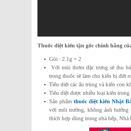
Thuốc diệt kiến tận gốc chính hãng củ
Gói : 2.1g × 2
Với mùi thơm đặc trưng sẽ thu hú
trong thuốc sẽ làm cho kiến bị đứt r
Tiêu diệt các ấu trùng và kiến con k
Tiêu diệt được nhiều loại kiến tron
Sản phẩm
thuốc diệt kiến Nhật B
với môi trường, không ảnh hưởng 
thích hợp dùng trong nhà bếp, Nhà 