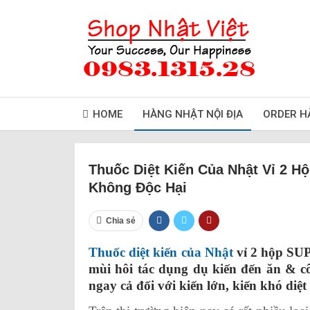
HOME
HÀNG NHẬT NỘI ĐỊA
ORDER H
Thuốc Diệt Kiến Của Nhật Vỉ 2 Hộ
Không Độc Hại
Chia sẻ
Thuốc diệt kiến của Nhật
vỉ 2 hộp SU
mùi hôi tác dụng dụ kiến đến ăn & côn
ngay cả đối với kiến lớn, kiến khó diệt