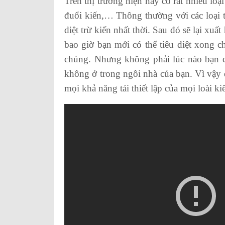
Trên thị trường hiện nay có rất nhiều loại
đuổi kiến,… Thông thường với các loại th
diệt trừ kiến nhất thời. Sau đó sẽ lại xuấ
bao giờ bạn mới có thể tiêu diệt xong chú
chúng. Nhưng không phải lúc nào bạn cũ
không ở trong ngôi nhà của bạn. Vì vậy đâ
mọi khả năng tái thiết lập của mọi loài ki