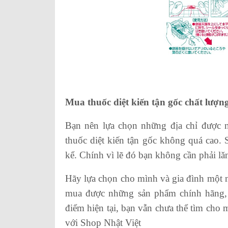
Mua thuốc diệt kiến tận gốc chất lượn
Bạn nên lựa chọn những địa chỉ được nh
thuốc diệt kiến tận gốc không quá cao.
kể. Chính vì lẽ đó bạn không cần phải lăn
Hãy lựa chọn cho mình và gia đình một n
mua được những sản phẩm chính hãng, 
điểm hiện tại, bạn vẫn chưa thể tìm cho 
với Shop Nhật Việt