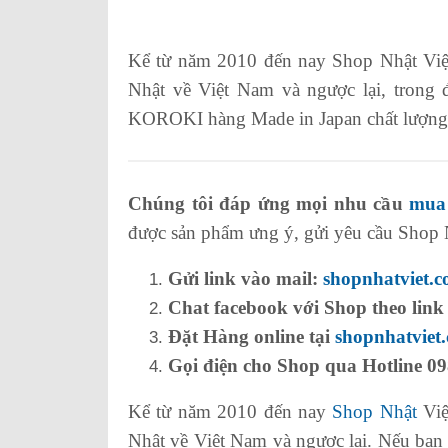
Kể từ năm 2010 đến nay Shop Nhật Việ
Nhật về Việt Nam và ngược lại, tron
KOROKI hàng Made in Japan chất lượng đ
Chúng tôi đáp ứng mọi nhu cầu
mua
được sản phẩm ưng ý, gửi yêu cầu Shop Nh
Gửi link vào mail:
shopnhatviet.
Chat facebook với Shop theo link
Đặt Hàng online tại
shopnhatviet
Gọi điện cho Shop qua Hotline 09
Kể từ năm 2010 đến nay
Shop Nhật
Việ
Nhật về Việt Nam và ngược lại. Nếu bạn