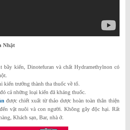
a Nhật
t bầy kiến, Dinotefuran và chất Hydramethylnon có
uột.
hi kiến trưởng thành tha thuốc về tổ.
g đó cả những loại kiến đã kháng thuốc.
ản
được chiết xuất từ thảo dược hoàn toàn thân thiện
đến vật nuôi và con người. Không gây độc hại. Rất
hàng, Khách sạn, Bar, nhà ở.