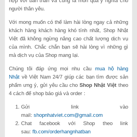
hợp với bản thân và cũng là món quà ý nghĩa cho
người thân yêu.
Với mong muốn có thể làm hài lòng ngay cả những
khách hàng khách hàng khó tính nhất, Shop Nhật
Việt đã không ngừng nâng cao chất lượng dịch vụ
của mình. Chắc chắn bạn sẽ hài lòng vì những gì
mà dịch vụ của Shop mang lại.
Chúng tôi đáp ứng mọi nhu cầu
mua hộ hàng
Nhật
về Việt Nam 24/7 giúp các bạn tìm được sản
phẩm ưng ý, gửi yêu cầu cho
Shop Nhật Việt
theo
4 cách để shop báo giá và order :
Gửi link vào
mail:
shopnhatviet.com@gmail.com
Chat facebook với Shop theo link
sau:
fb.com/orderhangnhatban