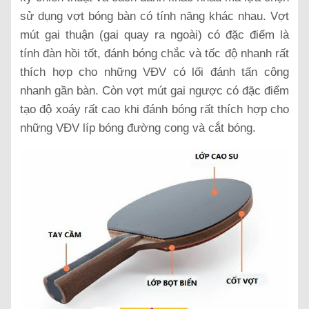
sử dụng vợt bóng bàn có tính năng khác nhau. Vợt
mút gai thuận (gai quay ra ngoài) có đặc điểm là
tính đàn hồi tốt, đánh bóng chắc và tốc độ nhanh rất
thích hợp cho những VĐV có lối đánh tấn công
nhanh gần bàn. Còn vợt mút gai ngược có đặc điểm
tạo độ xoáy rất cao khi đánh bóng rất thích hợp cho
những VĐV líp bóng đường cong và cắt bóng.