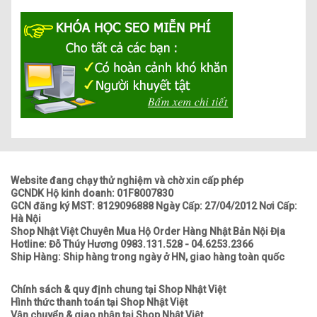
Website đang chạy thử nghiệm và chờ xin cấp phép
GCNDK Hộ kinh doanh: 01F8007830
GCN đăng ký MST: 8129096888 Ngày Cấp: 27/04/2012 Nơi Cấp:
Hà Nội
Shop Nhật Việt Chuyên Mua Hộ Order Hàng Nhật Bản Nội Địa
Hotline: Đỗ Thúy Hương 0983.131.528 - 04.6253.2366
Ship Hàng: Ship hàng trong ngày ở HN, giao hàng toàn quốc
Chính sách & quy định chung tại Shop Nhật Việt
Hình thức thanh toán tại Shop Nhật Việt
Vận chuyển & giao nhận tại Shop Nhật Việt