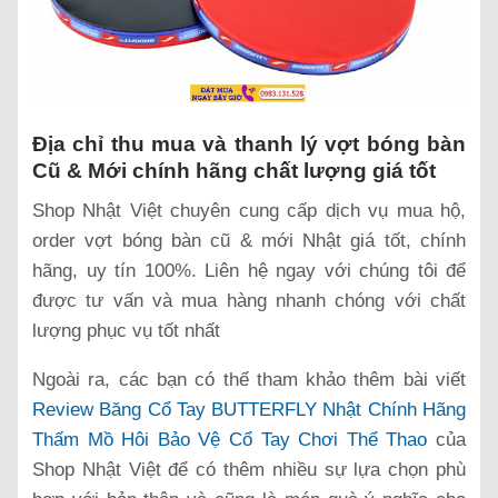
Địa chỉ thu mua và thanh lý vợt bóng bàn
Cũ & Mới chính hãng chất lượng giá tốt
Shop Nhật Việt chuyên cung cấp dịch vụ mua hộ,
order vợt bóng bàn cũ & mới Nhật giá tốt, chính
hãng, uy tín 100%. Liên hệ ngay với chúng tôi để
được tư vấn và mua hàng nhanh chóng với chất
lượng phục vụ tốt nhất
Ngoài ra, các bạn có thể tham khảo thêm bài viết
Review Băng Cổ Tay BUTTERFLY Nhật Chính Hãng
Thấm Mồ Hôi Bảo Vệ Cổ Tay Chơi Thể Thao
của
Shop Nhật Việt để có thêm nhiều sự lựa chọn phù