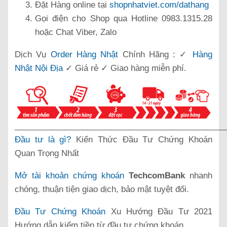
Đặt Hàng online tại
shopnhatviet.com/dathang
Gọi điện cho Shop qua Hotline 0983.1315.28
hoặc Chat Viber, Zalo
Dịch Vụ
Order Hàng Nhật
Chính Hãng : ✓
Hàng
Nhật Nội Địa
✓ Giá rẻ ✓ Giao hàng miễn phí.
______________________________________________
Đầu tư là gì?
Kiến Thức Đầu Tư Chứng Khoán
Quan Trọng Nhất
Mở tài khoản chứng khoán
TechcomBank
nhanh
chóng, thuận tiện giao dịch, bảo mật tuyệt đối.
Đầu Tư Chứng Khoán
Xu Hướng Đầu Tư 2021
Hướng dẫn kiếm tiền từ đầu tư chứng khoán