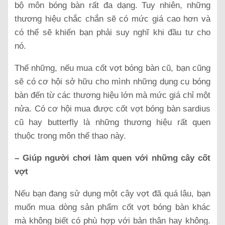
bộ môn bóng bàn rất đa dạng. Tuy nhiên, những
thương hiệu chắc chắn sẽ có mức giá cao hơn và
có thể sẽ khiến bạn phải suy nghĩ khi đầu tư cho
nó.
Thế những, nếu mua cốt vợt bóng bàn cũ, bạn cũng
sẽ có cơ hội sở hữu cho mình những dụng cụ bóng
bàn đến từ các thương hiệu lớn mà mức giá chỉ một
nửa. Có cơ hội mua được cốt vợt bóng bàn sardius
cũ hay butterfly là những thương hiệu rất quen
thuộc trong môn thể thao này.
– Giúp người chơi làm quen với những cây cốt
vợt
Nếu bạn đang sử dụng một cây vợt đã quá lâu, bạn
muốn mua dòng sản phẩm cốt vợt bóng bàn khác
mà không biết có phù hợp với bản thân hay không.