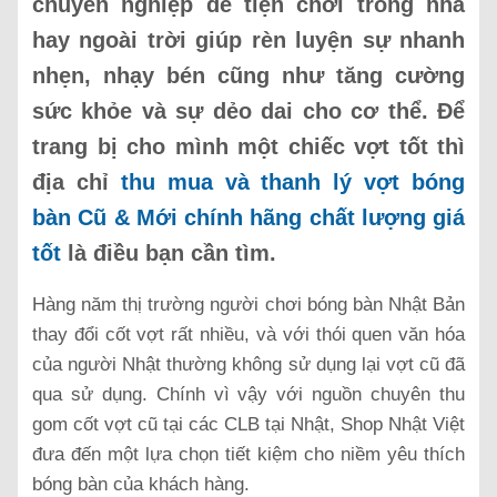
chuyên nghiệp để tiện chơi trong nhà
hay ngoài trời giúp rèn luyện sự nhanh
nhẹn, nhạy bén cũng như tăng cường
sức khỏe và sự dẻo dai cho cơ thể. Để
trang bị cho mình một chiếc vợt tốt thì
địa chỉ
thu mua và thanh lý vợt bóng
bàn Cũ & Mới chính hãng chất lượng giá
tốt
là điều bạn cần tìm.
Hàng năm thị trường người chơi bóng bàn Nhật Bản
thay đổi cốt vợt rất nhiều, và với thói quen văn hóa
của người Nhật thường không sử dụng lại vợt cũ đã
qua sử dụng. Chính vì vậy với nguồn chuyên thu
gom cốt vợt cũ tại các CLB tại Nhật, Shop Nhật Việt
đưa đến một lựa chọn tiết kiệm cho niềm yêu thích
bóng bàn của khách hàng.