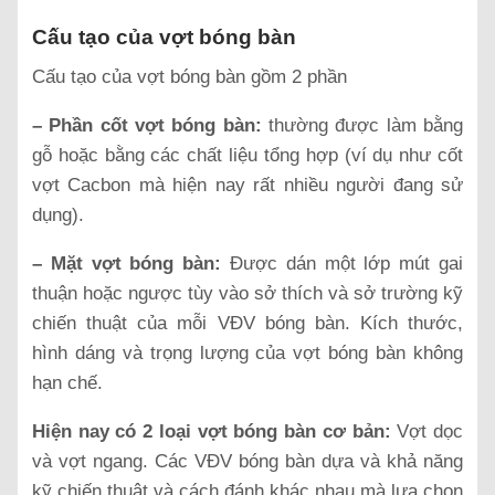
Cấu tạo của vợt bóng bàn
Cấu tạo của vợt bóng bàn gồm 2 phần
– Phần cốt vợt bóng bàn:
thường được làm bằng
gỗ hoặc bằng các chất liệu tổng hợp (ví dụ như cốt
vợt Cacbon mà hiện nay rất nhiều người đang sử
dụng).
– Mặt vợt bóng bàn:
Được dán một lớp mút gai
thuận hoặc ngược tùy vào sở thích và sở trường kỹ
chiến thuật của mỗi VĐV bóng bàn. Kích thước,
hình dáng và trọng lượng của vợt bóng bàn không
hạn chế.
Hiện nay có 2 loại vợt bóng bàn cơ bản:
Vợt dọc
và vợt ngang. Các VĐV bóng bàn dựa và khả năng
kỹ chiến thuật và cách đánh khác nhau mà lựa chọn