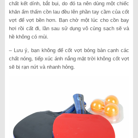
chất kết dính, bắt bụi, do đó ta nên dùng một chiếc
khăn ẩm thấm cồn lau đều lên phần tay cầm của cốt
vợt để vợt bền hơn. Bạn chờ một lúc cho cồn bay
hơi rồi cất đi, lần sau sử dụng vô cùng sạch sẽ và
hề không có mùi.
– Lưu ý, bạn không để cốt vợt bóng bàn cạnh các
chất nóng, tiếp xúc ánh nắng mặt trời không cốt vợt
sẽ bị rạn nứt và nhanh hỏng.