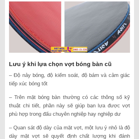
Lưu ý khi lựa chọn vợt bóng bàn cũ
– Độ nảy bóng, độ kiểm soát, độ bám và cảm giác
tiếp xúc bóng tốt
– Trên mặt bóng bàn thường có các thông số kỹ
thuật chi tiết, phần này sẽ giúp bạn lựa được vợt
phù hợp trong đấu chuyên nghiệp hay nghiệp dư
– Quan sát độ dày của mặt vợt, một lưu ý nhỏ là độ
dày mặt vợt sẽ quyết định chất lượng khi đánh