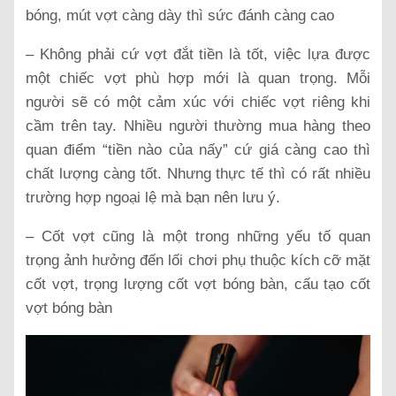
bóng, mút vợt càng dày thì sức đánh càng cao
– Không phải cứ vợt đắt tiền là tốt, việc lựa được
một chiếc vợt phù hợp mới là quan trọng. Mỗi
người sẽ có một cảm xúc với chiếc vợt riêng khi
cầm trên tay. Nhiều người thường mua hàng theo
quan điểm “tiền nào của nấy” cứ giá càng cao thì
chất lượng càng tốt. Nhưng thực tế thì có rất nhiều
trường hợp ngoại lệ mà bạn nên lưu ý.
– Cốt vợt cũng là một trong những yếu tố quan
trọng ảnh hưởng đến lối chơi phụ thuộc kích cỡ mặt
cốt vợt, trọng lượng cốt vợt bóng bàn, cấu tạo cốt
vợt bóng bàn