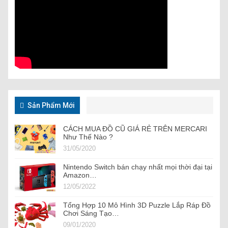
Sản Phẩm Mới
CÁCH MUA ĐỒ CŨ GIÁ RẺ TRÊN MERCARI
Như Thế Nào ?
31/05/2020
Nintendo Switch bán chạy nhất mọi thời đại tại
Amazon…
12/05/2022
Tổng Hợp 10 Mô Hình 3D Puzzle Lắp Ráp Đồ
Chơi Sáng Tạo…
09/01/2020