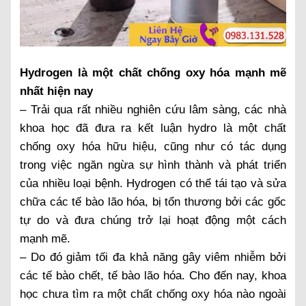
Hydrogen là một chất chống oxy hóa mạnh mẽ
nhất hiện nay
– Trải qua rất nhiều nghiên cứu lâm sàng, các nhà
khoa học đã đưa ra kết luận hydro là một chất
chống oxy hóa hữu hiệu, cũng như có tác dụng
trong việc ngăn ngừa sự hình thành và phát triển
của nhiều loại bệnh. Hydrogen có thể tái tạo và sửa
chữa các tế bào lão hóa, bị tổn thương bởi các gốc
tự do và đưa chúng trở lại hoạt động một cách
mạnh mẽ.
– Do đó giảm tối đa khả năng gây viêm nhiễm bởi
các tế bào chết, tế bào lão hóa. Cho đến nay, khoa
học chưa tìm ra một chất chống oxy hóa nào ngoài