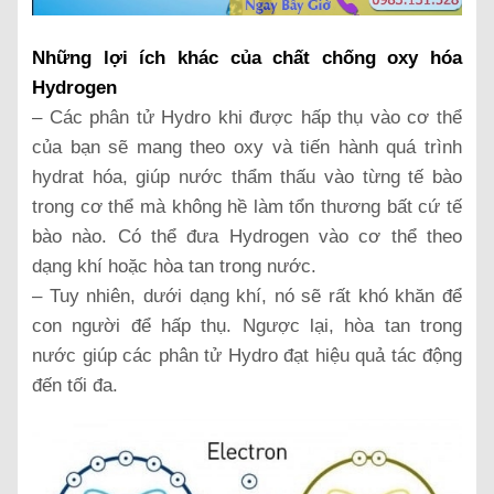
Những lợi ích khác của chất chống oxy hóa
Hydrogen
– Các phân tử Hydro khi được hấp thụ vào cơ thể
của bạn sẽ mang theo oxy và tiến hành quá trình
hydrat hóa, giúp nước thẩm thấu vào từng tế bào
trong cơ thể mà không hề làm tổn thương bất cứ tế
bào nào. Có thể đưa Hydrogen vào cơ thể theo
dạng khí hoặc hòa tan trong nước.
– Tuy nhiên, dưới dạng khí, nó sẽ rất khó khăn để
con người để hấp thụ. Ngược lại, hòa tan trong
nước giúp các phân tử Hydro đạt hiệu quả tác động
đến tối đa.