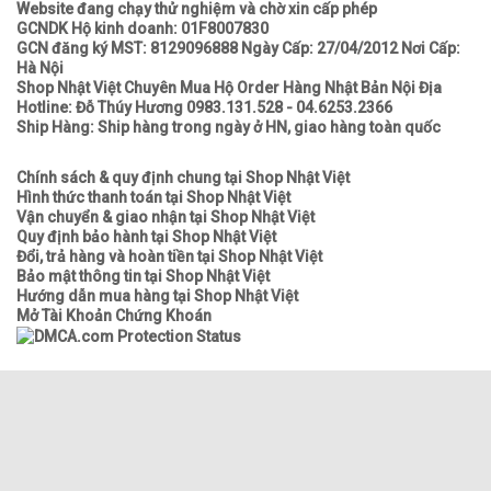
Website đang chạy thử nghiệm và chờ xin cấp phép
GCNDK Hộ kinh doanh: 01F8007830
GCN đăng ký MST: 8129096888 Ngày Cấp: 27/04/2012 Nơi Cấp:
Hà Nội
Shop Nhật Việt Chuyên Mua Hộ Order Hàng Nhật Bản Nội Địa
Hotline: Đỗ Thúy Hương 0983.131.528 - 04.6253.2366
Ship Hàng: Ship hàng trong ngày ở HN, giao hàng toàn quốc
Chính sách & quy định chung tại Shop Nhật Việt
Hình thức thanh toán tại Shop Nhật Việt
Vận chuyển & giao nhận tại Shop Nhật Việt
Quy định bảo hành tại Shop Nhật Việt
Đổi, trả hàng và hoàn tiền tại Shop Nhật Việt
Bảo mật thông tin tại Shop Nhật Việt
Hướng dẫn mua hàng tại Shop Nhật Việt
Mở Tài Khoản Chứng Khoán