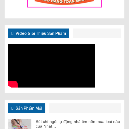
Video Giới Thiệu Sản Phẩm
Sản Phẩm Mới
Bút chì ngòi tự động nhả tim nên mua loại nào
của Nhật…