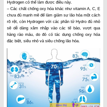
Hydrogen có thể làm được điều này.
– Các chất chống oxy hóa khác như vitamin A, C, E
chưa đủ mạnh mẽ để làm giảm sự lão hóa một cách
rõ rệt, còn Hydrogen với các phân tử Hydro đủ nhỏ
sẽ dễ dàng xâm nhập vào các tế bào, vượt qua
hàng rào máu, do đó có tác dụng chống oxy hóa
đặc biệt, siêu nhỏ và siêu chống lão hóa.