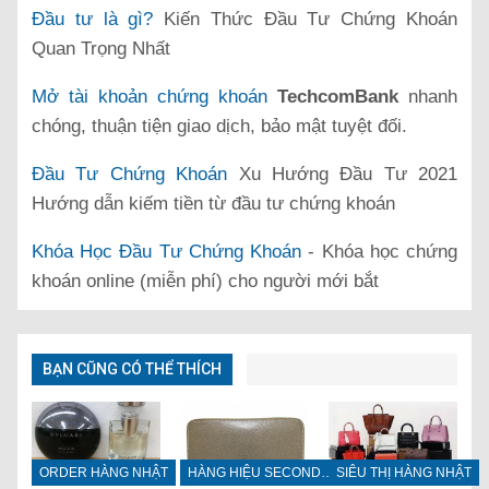
Đầu tư là gì?
Kiến Thức Đầu Tư Chứng Khoán
Quan Trọng Nhất
Mở tài khoản chứng khoán
TechcomBank
nhanh
chóng, thuận tiện giao dịch, bảo mật tuyệt đối.
Đầu Tư Chứng Khoán
Xu Hướng Đầu Tư 2021
Hướng dẫn kiếm tiền từ đầu tư chứng khoán
Khóa Học Đầu Tư Chứng Khoán
- Khóa học chứng
khoán online (miễn phí) cho người mới bắt
BẠN CŨNG CÓ THỂ THÍCH
ORDER HÀNG NHẬT
HÀNG HIỆU SECONDHAND
SIÊU THỊ HÀNG NHẬT