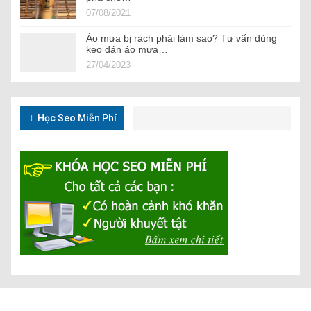
07/08/2021
Áo mưa bị rách phải làm sao? Tư vấn dùng
keo dán áo mưa…
27/04/2023
Học Seo Miễn Phí