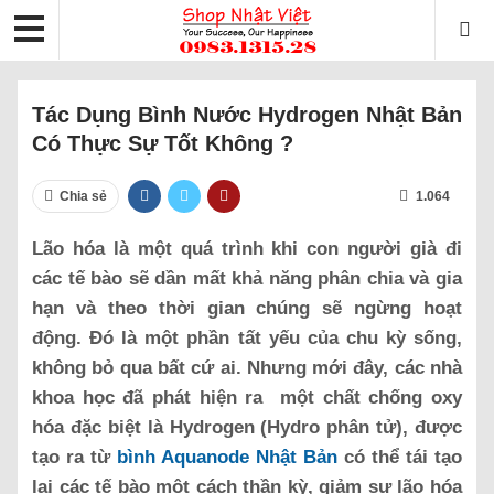
Tác Dụng Bình Nước Hydrogen Nhật Bản
Có Thực Sự Tốt Không ?
Chia sẻ
1.064
Lão hóa là một quá trình khi con người già đi
các tế bào sẽ dần mất khả năng phân chia và gia
hạn và theo thời gian chúng sẽ ngừng hoạt
động. Đó là một phần tất yếu của chu kỳ sống,
không bỏ qua bất cứ ai. Nhưng mới đây, các nhà
khoa học đã phát hiện ra một chất chống oxy
hóa đặc biệt là Hydrogen (Hydro phân tử), được
tạo ra từ
bình Aquanode Nhật Bản
có thể tái tạo
lại các tế bào một cách thần kỳ, giảm sự lão hóa