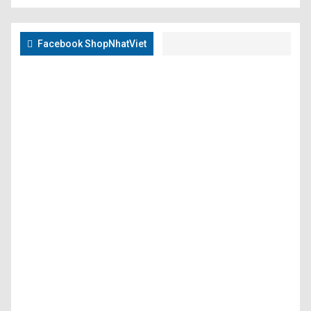
Facebook ShopNhatViet