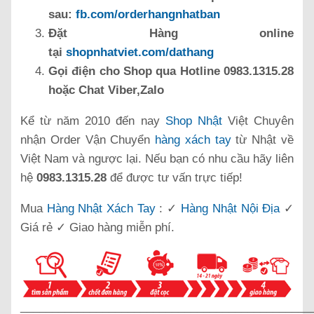
sau:
fb.com/orderhangnhatban
Đặt Hàng online
tại
shopnhatviet.com/dathang
Gọi điện cho Shop qua Hotline 0983.1315.28
hoặc Chat Viber,Zalo
Kể từ năm 2010 đến nay
Shop Nhật
Việt Chuyên
nhận Order Vận Chuyển
hàng xách tay
từ Nhật về
Việt Nam và ngược lại. Nếu bạn có nhu cầu hãy liên
hệ
0983.1315.28
để được tư vấn trực tiếp!
Mua
Hàng Nhật Xách Tay
: ✓
Hàng Nhật Nội Địa
✓
Giá rẻ ✓ Giao hàng miễn phí.
______________________________________________