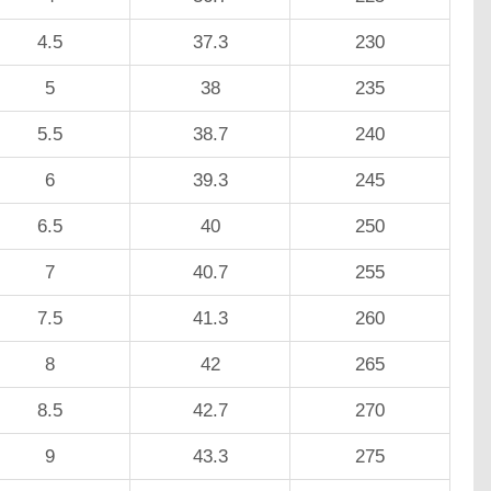
4.5
37.3
230
5
38
235
5.5
38.7
240
6
39.3
245
6.5
40
250
7
40.7
255
7.5
41.3
260
8
42
265
8.5
42.7
270
9
43.3
275