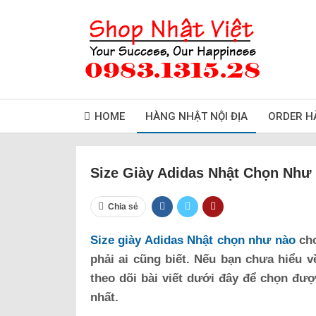
HOME
HÀNG NHẬT NỘI ĐỊA
ORDER H
Size Giày Adidas Nhật Chọn Như
Chia sẻ
Size giày Adidas Nhật chọn như nào
cho
phải ai cũng biết. Nếu bạn chưa hiểu v
theo dõi bài viết dưới đây để chọn đượ
nhất.