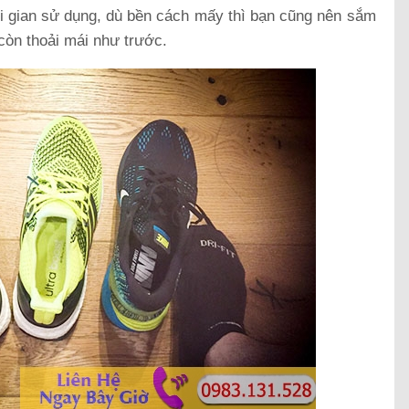
ời gian sử dụng, dù bền cách mấy thì bạn cũng nên sắm
 còn thoải mái như trước.