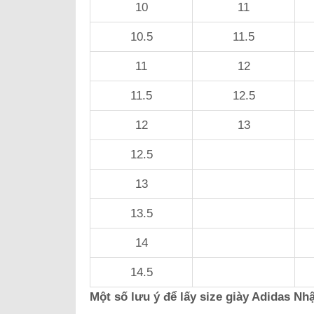
10
11
10.5
11.5
11
12
11.5
12.5
12
13
12.5
13
13.5
14
14.5
Một số lưu ý để lấy size giày Adidas Nhậ