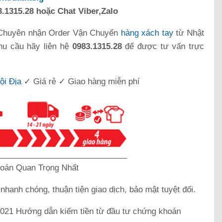
.1315.28 hoặc Chat Viber,Zalo
Chuyên nhận Order Vận Chuyển
hàng xách tay
từ Nhật
hu cầu hãy liên hệ
0983.1315.28
để được tư vấn trực
ội Địa
✓ Giá rẻ ✓ Giao hàng miễn phí
_____________________________
oán Quan Trọng Nhất
k
nhanh chóng, thuận tiện giao dịch, bảo mật tuyệt đối.
21 Hướng dẫn kiếm tiền từ đầu tư chứng khoán