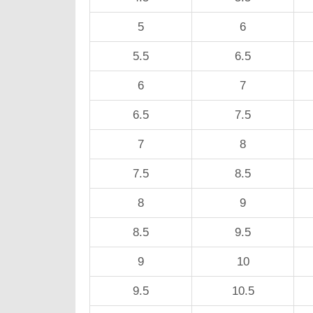
5
6
5.5
6.5
6
7
6.5
7.5
7
8
7.5
8.5
8
9
8.5
9.5
9
10
9.5
10.5