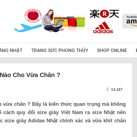
ÀNG NHẬT
TRANG SỨC PHONG THỦY
SHOP ONLINE
 Nào Cho Vừa Chân ?
14.167
 vừa chân ? Đây là kiến thức quan trọng mà không
ề cách quy đổi size giày Việt Nam ra size Nhật nên
c size giày Adidas Nhật chính xác và vừa khít chân