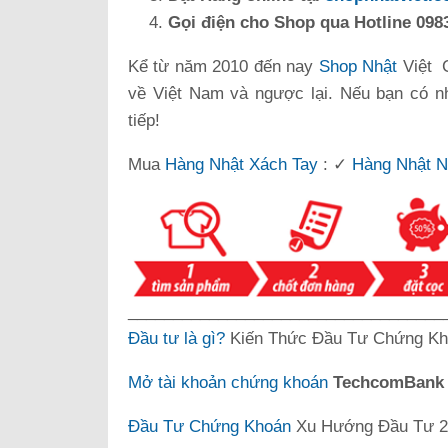
Gọi điện cho Shop qua Hotline 0983
Kể từ năm 2010 đến nay
Shop Nhật
Việt 
về Việt Nam và ngược lại. Nếu bạn có n
tiếp!
Mua
Hàng Nhật Xách Tay
: ✓
Hàng Nhật N
___________________________________
Đầu tư là gì?
Kiến Thức Đầu Tư Chứng Kh
Mở tài khoản chứng khoán
TechcomBan
Đầu Tư Chứng Khoán
Xu Hướng Đầu Tư 20