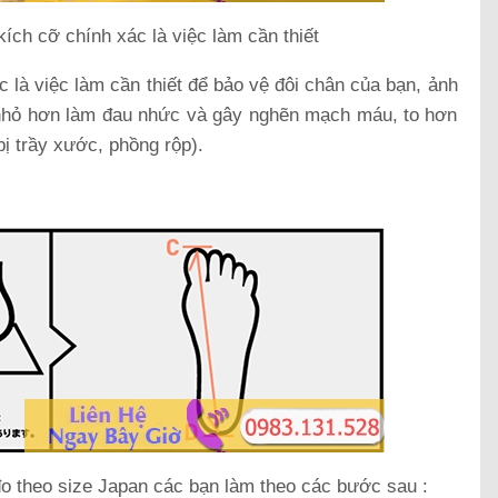
kích cỡ chính xác là việc làm cần thiết
c là việc làm cần thiết để bảo vệ đôi chân của bạn, ảnh
(nhỏ hơn làm đau nhức và gây nghẽn mạch máu, to hơn
ị trầy xước, phồng rộp).
đo theo size Japan các bạn làm theo các bước sau :