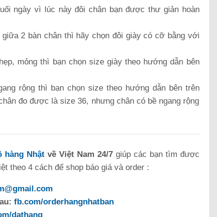
cuối ngày vì lúc này đôi chân bạn được thư giản hoàn
 giữa 2 bàn chân thì hãy chọn đôi giày có cỡ bằng với
ẹp, mỏng thì bạn chọn size giày theo hướng dẫn bên
ang rộng thì bạn chọn size theo hướng dẫn bên trên
 chân đo được là size 36, nhưng chân có bề ngang rộng
 hàng Nhật
về Việt Nam 24/7
giúp các bạn tìm được
t theo 4 cách để shop báo giá và order :
om@gmail.com
sau:
fb.com/orderhangnhatban
com/dathang