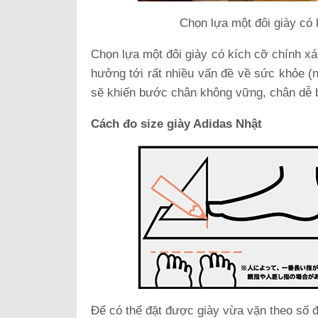
Chọn lựa một đôi giày có 
Chọn lựa một đôi giày có kích cỡ chính xá
hưởng tới rất nhiều vấn đề về sức khỏe 
sẽ khiến bước chân không vững, chân dễ b
Cách đo size giày Adidas Nhật
Để có thể đặt được giày vừa vặn theo số 