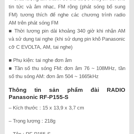
tin tức và âm nhạc, FM rộng (phát sóng bổ sung
FM) tương thích để nghe các chương trình radio
AM trên phát sóng FM
■ Thời lượng pin dài khoảng 340 giờ khi nhận AM
và sử dụng tai nghe (khi sử dụng pin khô Panasonic
cỡ C EVOLTA, AM, tai nghe)
■ Phụ kiện: tai nghe đơn âm
■ Tần số thu sóng FM: đơn âm 76 ~ 108MHz, tần
số thu sóng AM: đơn âm 504 ~ 1665kHz
Thông tin sản phẩm đài RADIO
Panasonic RF-P155-S
– Kích thước : 15 x 13,9 x 3,7 cm
– Trọng lượng : 218g