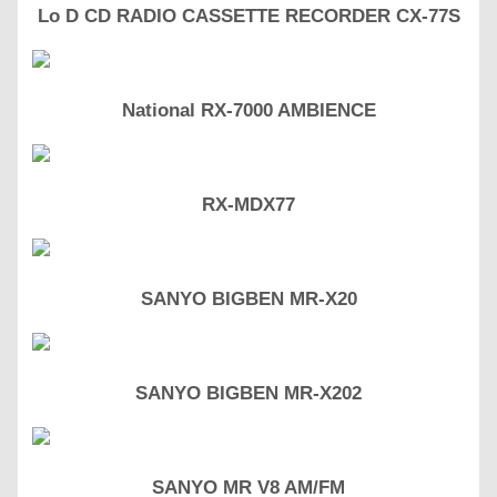
Lo D CD RADIO CASSETTE RECORDER CX-77S
National RX-7000 AMBIENCE
RX-MDX77
SANYO BIGBEN MR-X20
SANYO BIGBEN MR-X202
SANYO MR V8 AM/FM