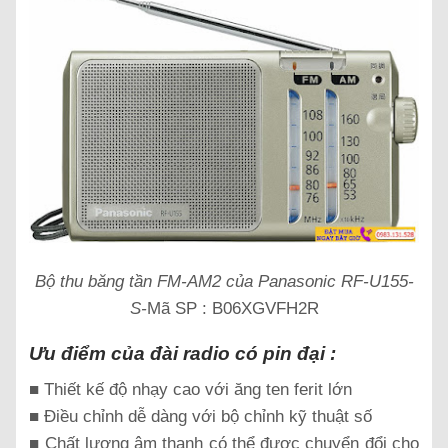
Bộ thu băng tần FM-AM2 của Panasonic RF-U155-
S-
Mã SP : B06XGVFH2R
Ưu điểm của đài radio có pin đại :
■ Thiết kế độ nhạy cao với ăng ten ferit lớn
■ Điều chỉnh dễ dàng với bộ chỉnh kỹ thuật số
■ Chất lượng âm thanh có thể được chuyển đổi cho