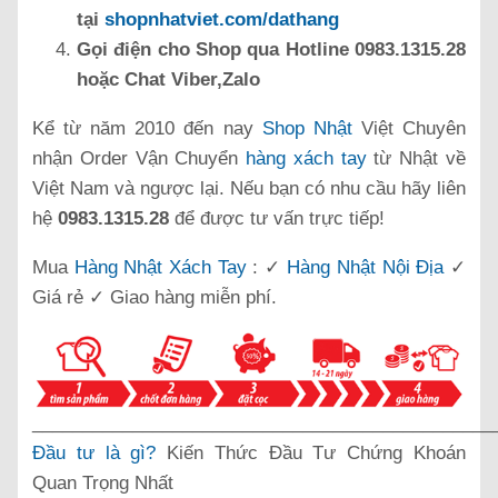
tại
shopnhatviet.com/dathang
Gọi điện cho Shop qua Hotline 0983.1315.28
hoặc Chat Viber,Zalo
Kể từ năm 2010 đến nay
Shop Nhật
Việt Chuyên
nhận Order Vận Chuyển
hàng xách tay
từ Nhật về
Việt Nam và ngược lại. Nếu bạn có nhu cầu hãy liên
hệ
0983.1315.28
để được tư vấn trực tiếp!
Mua
Hàng Nhật Xách Tay
: ✓
Hàng Nhật Nội Địa
✓
Giá rẻ ✓ Giao hàng miễn phí.
______________________________________________
Đầu tư là gì?
Kiến Thức Đầu Tư Chứng Khoán
Quan Trọng Nhất