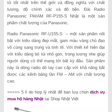
tử tốt nhất trên thế giới và đồng nghĩa với chất
lượng, độ chính xác và độ bền. Đài Radio
Panasonic FM/AM RF-P155-S Nhật là một sản
phẩm chất lượng của Panasonic.
Radio Panasonic RF-U155-S – một sản phẩm nổi
bật với kiểu dáng đẹp mắt, gam màu vàng chủ đạo
vô cùng sang trọng và tinh tế. Với thiết kế hiện đại
với kiểu dáng bỏ túi nhỏ gọn, trọng lượng nhẹ giúp
người dùng có thể mang tới bất kỳ đâu. Sản phẩm
này là dòng radio dò tay cao cấp với khả năng bắt
được các kênh băng tần FM – AM với chất lượng
cao.
>>>>>
5 lí do hợp lý nhất để bạn lựa chọn
dịch vụ
mua hộ hàng Nhật
tại Shop Nhật Việt