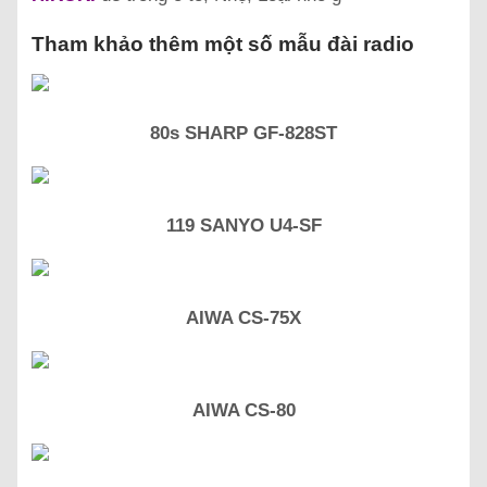
Tham khảo thêm một số mẫu đài radio
80s SHARP GF-828ST
119 SANYO U4-SF
AIWA CS-75X
AIWA CS-80