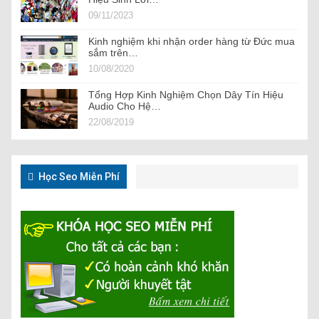
09/11/2023
Kinh nghiệm khi nhận order hàng từ Đức mua
sắm trên…
10/08/2020
Tổng Hợp Kinh Nghiệm Chọn Dây Tín Hiệu
Audio Cho Hệ…
22/08/2019
Học Seo Miễn Phí