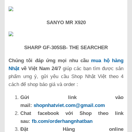
SANYO MR X920
SHARP GF-305SB- THE SEARCHER
Chúng tôi đáp ứng mọi nhu cầu
mua hộ hàng
Nhật
về Việt Nam 24/7
giúp các bạn tìm được sản
phẩm ưng ý, gửi yêu cầu Shop Nhật Việt theo 4
cách để shop báo giá và order :
Gửi link vào
mail:
shopnhatviet.com@gmail.com
Chat facebook với Shop theo link
sau:
fb.com/orderhangnhatban
Đặt Hàng online