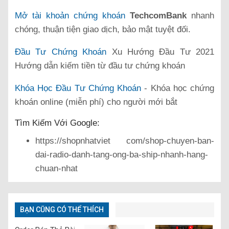
Mở tài khoản chứng khoán
TechcomBank
nhanh
chóng, thuận tiện giao dịch, bảo mật tuyệt đối.
Đầu Tư Chứng Khoán
Xu Hướng Đầu Tư 2021
Hướng dẫn kiếm tiền từ đầu tư chứng khoán
Khóa Học Đầu Tư Chứng Khoán
- Khóa học chứng
khoán online (miễn phí) cho người mới bắt
Tìm Kiếm Với Google:
https://shopnhatviet com/shop-chuyen-ban-
dai-radio-danh-tang-ong-ba-ship-nhanh-hang-
chuan-nhat
BẠN CŨNG CÓ THỂ THÍCH