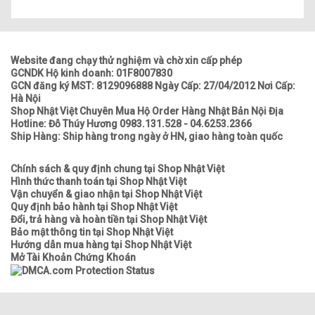
Website đang chạy thử nghiệm và chờ xin cấp phép
GCNDK Hộ kinh doanh: 01F8007830
GCN đăng ký MST: 8129096888 Ngày Cấp: 27/04/2012 Nơi Cấp:
Hà Nội
Shop Nhật Việt Chuyên Mua Hộ Order Hàng Nhật Bản Nội Địa
Hotline: Đỗ Thúy Hương 0983.131.528 - 04.6253.2366
Ship Hàng: Ship hàng trong ngày ở HN, giao hàng toàn quốc
Chính sách & quy định chung tại Shop Nhật Việt
Hình thức thanh toán tại Shop Nhật Việt
Vận chuyển & giao nhận tại Shop Nhật Việt
Quy định bảo hành tại Shop Nhật Việt
Đổi, trả hàng và hoàn tiền tại Shop Nhật Việt
Bảo mật thông tin tại Shop Nhật Việt
Hướng dẫn mua hàng tại Shop Nhật Việt
Mở Tài Khoản Chứng Khoán